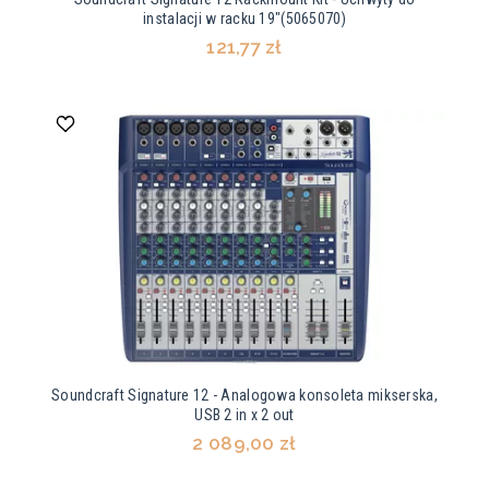
instalacji w racku 19"(5065070)
121,77 zł
Soundcraft Signature 12 - Analogowa konsoleta mikserska,
USB 2 in x 2 out
2 089,00 zł