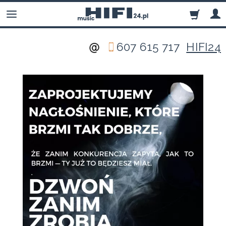
607 615 717
HIFI24