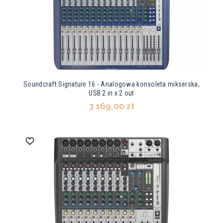
Soundcraft Signature 16 - Analogowa konsoleta mikserska,
USB 2 in x 2 out
3 169,00 zł