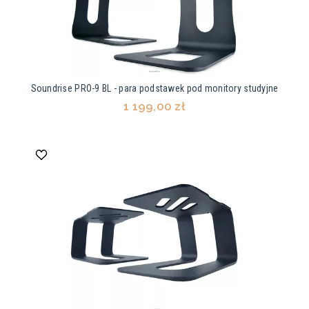
Soundrise PRO-9 BL - para podstawek pod monitory studyjne
1 199,00 zł