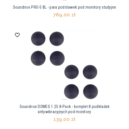
Soundrise PRO-5 BL - para podstawek pod monitory studyjne
789,00 zł
Soundrise DOMES 1.25 8-Pack - komplet 8 podkładek
antywibracyjnych pod monitory
139,00 zł