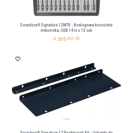
Soundcraft Signature 12MTK - Analogowa konsoleta
mikserska, USB 14 in x 12 out
2 555,00 zł
Soundcraft Signature 12 Rackmount Kit - Uchwyty do