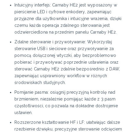
Intuicyjny interfejs: Carnaby HE2 jest wyposażony w
pierścienie LED i cyfrowe enkodery, zapewniając
przyjazne dla użytkownika i intuicyjne wrażenia, dzięki
czemu każda operacja zdalnego sterowania jest
odzwierciedlona na przednim panelu Carnaby HE2.
Zdalne sterowanie i przywoływanie: Wykorzystaj
sterowanie USB i sieciowe oraz przywoływanie za
pomocą dołączonej wtyczki, aby bezproblemowo
pobierać i przywoływać poprzednie ustawienia oraz
sterować Carnaby HE2 zdalnie bezpośrednio z DAW,
zapewniając usprawniony workflow w różnych
środowiskach studyjnych.
Pomijanie pasma: osiągnij precyzyjną kontrolę nad
brzmieniem, niezależnie pomijając każde z 3 pasm
częstotliwości, co pozwala na dokładne dostrojenie
ustawień.
Rozszerzone kształtowanie HF i LF: ułatwiając dalsze
rzeźbienie dźwięku, precyzyjne sterowanie odcięciem