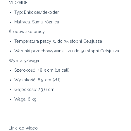
MID/SIDE
Typ: Enkoder/dekoder
Matryca: Suma-różnica
Środowisko pracy
Temperatura pracy +1 do 35 stopni Celsjusza
Warunki przechowywania -20 do 50 stopni Celsjusza
Wymiary/waga
Szerokość: 48,3 cm (19 cali)
Wysokość: 8,9 cm (2U)
Głębokość: 23,6 cm
Waga: 6 kg
Linki do wideo: