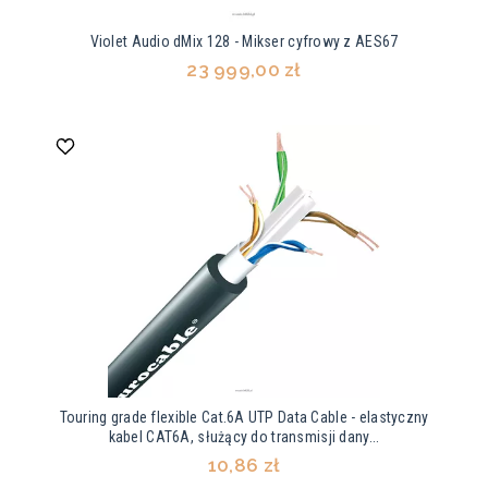
Violet Audio dMix 128 - Mikser cyfrowy z AES67
23 999,00 zł
Touring grade flexible Cat.6A UTP Data Cable - elastyczny
kabel CAT6A, służący do transmisji dany...
10,86 zł