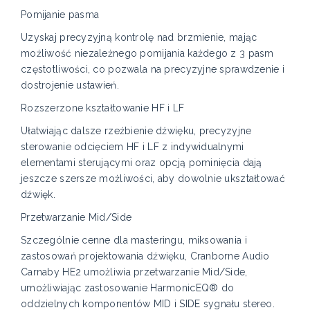
Pomijanie pasma
Uzyskaj precyzyjną kontrolę nad brzmienie, mając
możliwość niezależnego pomijania każdego z 3 pasm
częstotliwości, co pozwala na precyzyjne sprawdzenie i
dostrojenie ustawień.
Rozszerzone kształtowanie HF i LF
Ułatwiając dalsze rzeźbienie dźwięku, precyzyjne
sterowanie odcięciem HF i LF z indywidualnymi
elementami sterującymi oraz opcją pominięcia dają
jeszcze szersze możliwości, aby dowolnie ukształtować
dźwięk.
Przetwarzanie Mid/Side
Szczególnie cenne dla masteringu, miksowania i
zastosowań projektowania dźwięku, Cranborne Audio
Carnaby HE2 umożliwia przetwarzanie Mid/Side,
umożliwiając zastosowanie HarmonicEQ® do
oddzielnych komponentów MID i SIDE sygnału stereo.