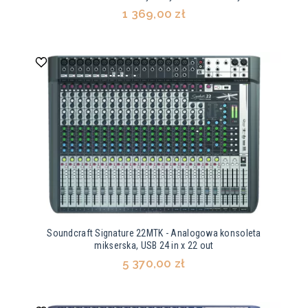
1 369,00 zł
Soundcraft Signature 22MTK - Analogowa konsoleta
mikserska, USB 24 in x 22 out
5 370,00 zł