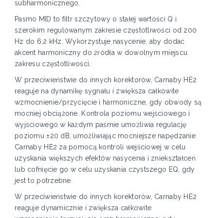
subharmonicznego.
Pasmo MID to filtr szczytowy o stałej wartości Q i
szerokim regulowanym zakresie częstotliwości od 200
Hz do 6,2 kHz. Wykorzystuje nasycenie, aby dodać
akcent harmoniczny do źródła w dowolnym miejscu
zakresu częstotliwości.
W przeciwieństwie do innych korektorów, Carnaby HE2
reaguje na dynamikę sygnału i zwiększa całkowite
wzmocnienie/przycięcie i harmoniczne, gdy obwody są
mocniej obciążone. Kontrola poziomu wejściowego i
wyjściowego w każdym paśmie umożliwia regulację
poziomu ±20 dB, umożliwiając mocniejsze napędzanie
Carnaby HE2 za pomocą kontroli wejściowej w celu
uzyskania większych efektów nasycenia i zniekształceń
lub cofnięcie go w celu uzyskania czystszego EQ, gdy
jest to potrzebne.
W przeciwieństwie do innych korektorów, Carnaby HE2
reaguje dynamicznie i zwiększa całkowite