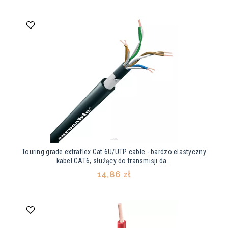
Touring grade extraflex Cat.6U/UTP cable - bardzo elastyczny
kabel CAT6, służący do transmisji da...
14,86 zł