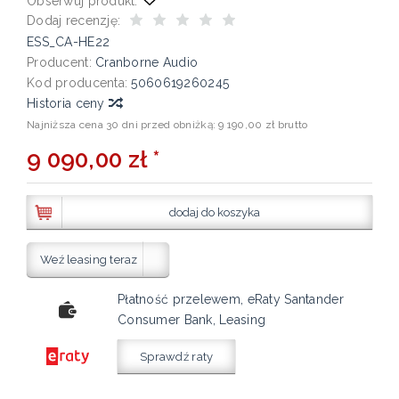
Obserwuj produkt:
Dodaj recenzję:
ESS_CA-HE22
Producent:
Cranborne Audio
Kod producenta:
5060619260245
Historia ceny
Najniższa cena 30 dni przed obniżką:
9 190,00 zł brutto
9 090,00 zł *
dodaj do koszyka
Weź leasing teraz
Płatność przelewem, eRaty Santander
Consumer Bank, Leasing
Sprawdź raty