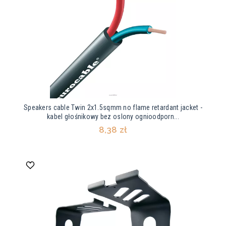
Speakers cable Twin 2x1.5sqmm no flame retardant jacket -
kabel głośnikowy bez oslony ognioodporn...
8,38 zł