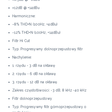
±12dB @ +14dBu
Harmoniczne:
~8% THD+N (100Hz, +4dBu)
~12% THD+N (100Hz, +14dBu)
Filtr Hi Cut
Typ: Progresywny dolnoprzepustowy filtr
Nachylenie:
1. rzędu - 3 dB na oktawę
2. rzędu - 6 dB na oktawę
3. rzędu - 12 dB na oktawę
Zakres częstotliwości: -3 dB, 8 kHz -40 kHz
Filtr dolnoprzepustowy
Typ: Progresywny filtr górnoprzepustowy o