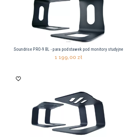
Soundrise PRO-9 BL - para podstawek pod monitory studyjne
1 199,00 zł