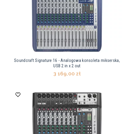
Soundcraft Signature 16 - Analogowa konsoleta mikserska,
USB 2 in x 2 out
3 169,00 zł