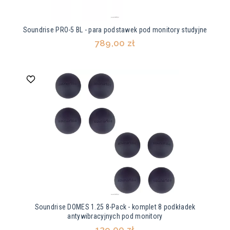
Soundrise PRO-5 BL - para podstawek pod monitory studyjne
789,00 zł
Soundrise DOMES 1.25 8-Pack - komplet 8 podkładek
antywibracyjnych pod monitory
139,00 zł