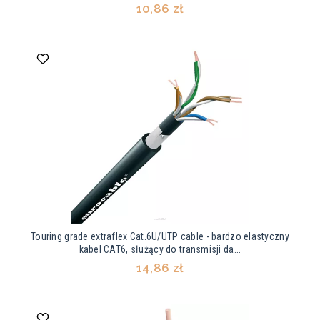
10,86 zł
Touring grade extraflex Cat.6U/UTP cable - bardzo elastyczny
kabel CAT6, służący do transmisji da...
14,86 zł