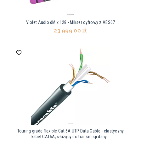
Violet Audio dMix 128 - Mikser cyfrowy z AES67
23 999,00 zł
Touring grade flexible Cat.6A UTP Data Cable - elastyczny
kabel CAT6A, służący do transmisji dany...