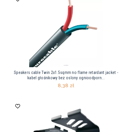
Speakers cable Twin 2x1.5sqmm no flame retardant jacket -
kabel głośnikowy bez oslony ognioodporn...
8,38 zł