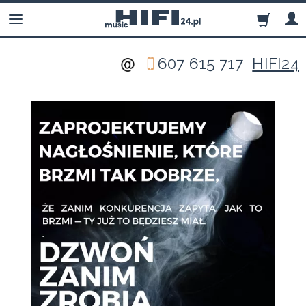
607 615 717
HIFI24