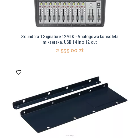
Soundcraft Signature 12MTK - Analogowa konsoleta
mikserska, USB 14 in x 12 out
2 555,00 zł