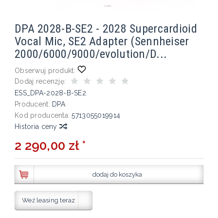
DPA 2028-B-SE2 - 2028 Supercardioid
Vocal Mic, SE2 Adapter (Sennheiser
2000/6000/9000/evolution/D...
Obserwuj produkt:
Dodaj recenzję:
ESS_DPA-2028-B-SE2
Producent:
DPA
Kod producenta:
5713055019914
Historia ceny
2 290,00 zł *
dodaj do koszyka
Weź leasing teraz