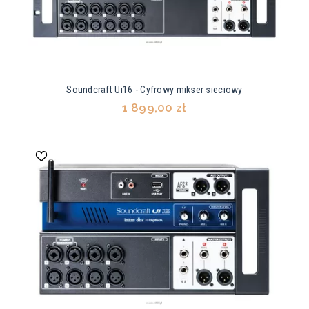
Soundcraft Ui16 - Cyfrowy mikser sieciowy
1 899,00 zł