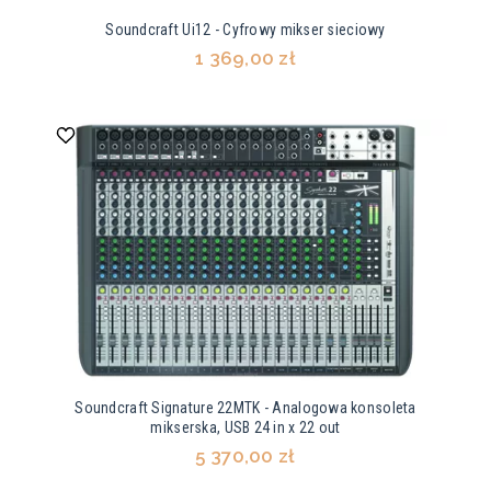
Soundcraft Ui12 - Cyfrowy mikser sieciowy
1 369,00 zł
Soundcraft Signature 22MTK - Analogowa konsoleta
mikserska, USB 24 in x 22 out
5 370,00 zł