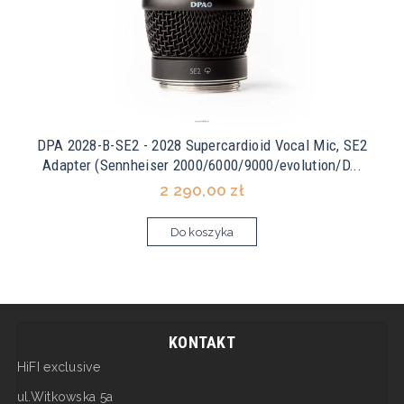
DPA 2028-B-SE2 - 2028 Supercardioid Vocal Mic, SE2
Adapter (Sennheiser 2000/6000/9000/evolution/D...
2 290,00 zł
Do koszyka
KONTAKT
HiFI exclusive
ul.Witkowska 5a