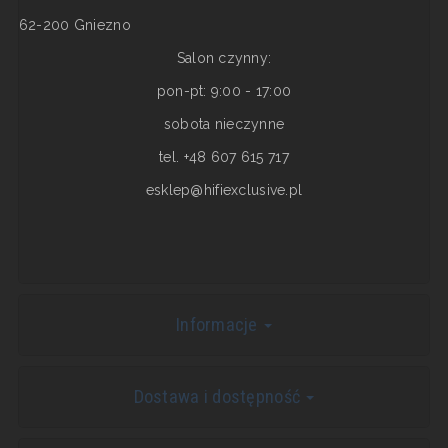
62-200 Gniezno
Salon czynny:
pon-pt: 9:00 - 17:00
sobota nieczynne
tel. +48 607 615 717
esklep@hifiexclusive.pl
Informacje
Dostawa i dostępność