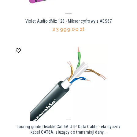
Violet Audio dMix 128 - Mikser cyfrowy z AES67
23 999,00 zł
Touring grade flexible Cat.6A UTP Data Cable - elastyczny
kabel CAT6A, służący do transmisji dany...