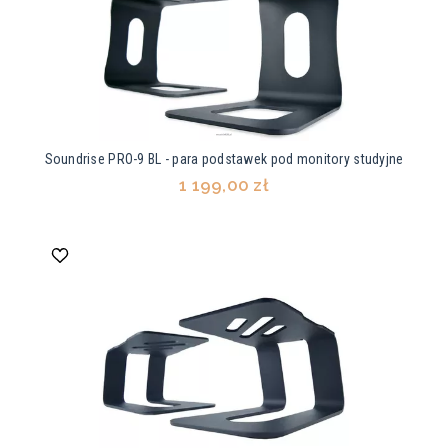
Soundrise PRO-9 BL - para podstawek pod monitory studyjne
1 199,00 zł