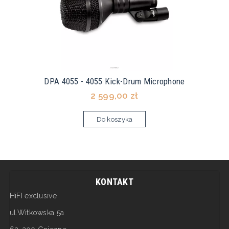
DPA 4055 - 4055 Kick-Drum Microphone
2 599,00 zł
Do koszyka
KONTAKT
HiFI exclusive
ul.Witkowska 5a