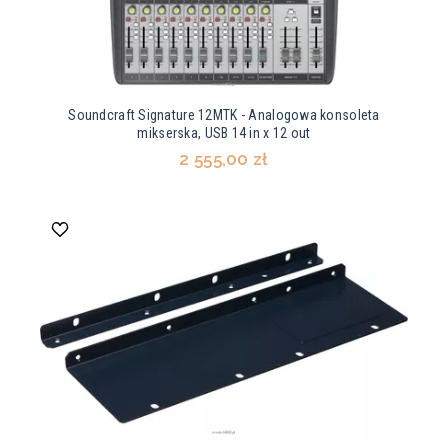
Soundcraft Signature 12MTK - Analogowa konsoleta
mikserska, USB 14 in x 12 out
2 555,00 zł