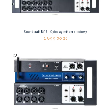
Soundcraft Ui16 - Cyfrowy mikser sieciowy
1 899,00 zł