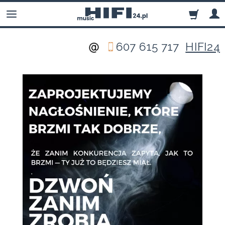
607 615 717
HIFI24