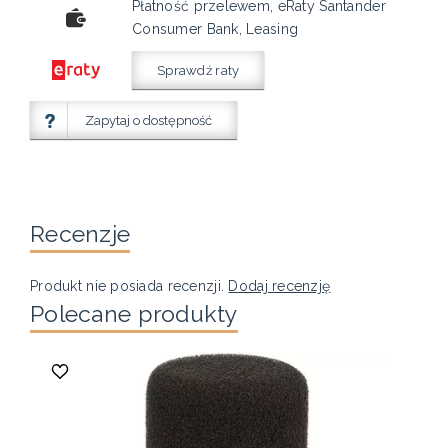
Płatność przelewem, eRaty Santander
Consumer Bank, Leasing
Sprawdź raty
Zapytaj o dostępność
Recenzje
Produkt nie posiada recenzji.
Dodaj recenzję
Polecane produkty