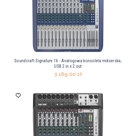
Soundcraft Signature 16 - Analogowa konsoleta mikserska,
USB 2 in x 2 out
3 169,00 zł