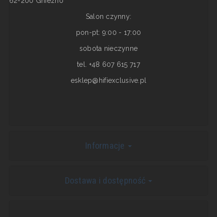
62-200 Gniezno
Salon czynny:
pon-pt: 9:00 - 17:00
sobota nieczynne
tel. +48 607 615 717
esklep@hifiexclusive.pl
Informacje
Dostawa i dostępność