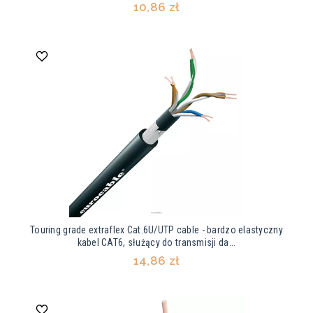
10,86 zł
Touring grade extraflex Cat.6U/UTP cable - bardzo elastyczny
kabel CAT6, służący do transmisji da...
14,86 zł