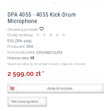
DPA 4055 - 4055 Kick-Drum
Microphone
Obserwuj produkt:
Dodaj recenzję:
ESS_DPA-4055
Producent:
DPA
Kod producenta:
5713055023362
Historia ceny
Najniższa cena 30 dni przed zmianą:
2 590,00 zł brutto
2 599,00 zł *
dodaj do koszyka
Weź leasing teraz