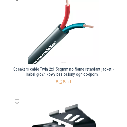
Speakers cable Twin 2x1.5sqmm no flame retardant jacket -
kabel głośnikowy bez oslony ognioodporn...
8,38 zł