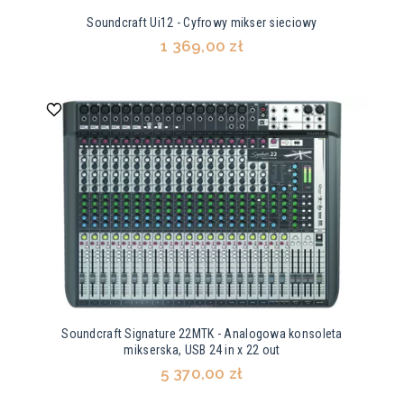
Soundcraft Ui12 - Cyfrowy mikser sieciowy
1 369,00 zł
Soundcraft Signature 22MTK - Analogowa konsoleta
mikserska, USB 24 in x 22 out
5 370,00 zł