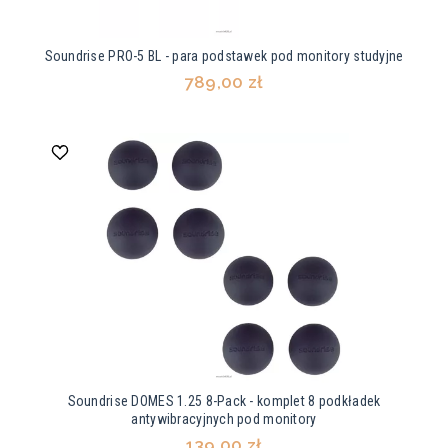
Soundrise PRO-5 BL - para podstawek pod monitory studyjne
789,00 zł
Soundrise DOMES 1.25 8-Pack - komplet 8 podkładek
antywibracyjnych pod monitory
139,00 zł