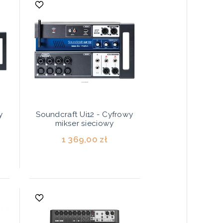
y
Soundcraft Ui12 - Cyfrowy
mikser sieciowy
1 369,00 zł