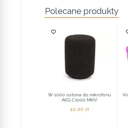
Polecane produkty
W-1000 osłona do mikrofonu
Vi
AKG C1000 MKIV
42,00 zł