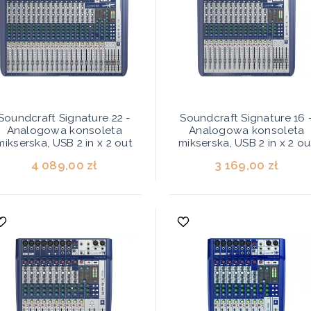
Soundcraft Signature 22 -
Soundcraft Signature 16 
Analogowa konsoleta
Analogowa konsoleta
mikserska, USB 2 in x 2 out
mikserska, USB 2 in x 2 ou
4 089,00 zł
3 169,00 zł