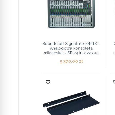
Soundcraft Signature 22MTK -
Analogowa konsoleta
mikserska, USB 24 in x 22 out
5 370,00 zł