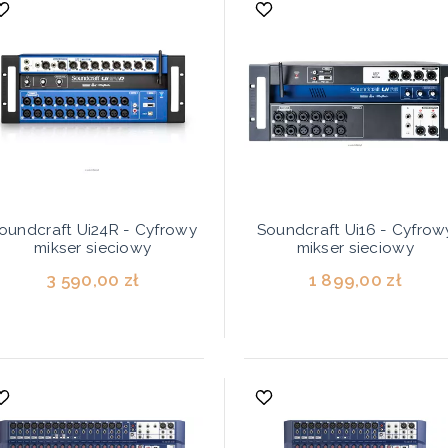
oundcraft Ui24R - Cyfrowy
Soundcraft Ui16 - Cyfrow
mikser sieciowy
mikser sieciowy
3 590,00 zł
1 899,00 zł