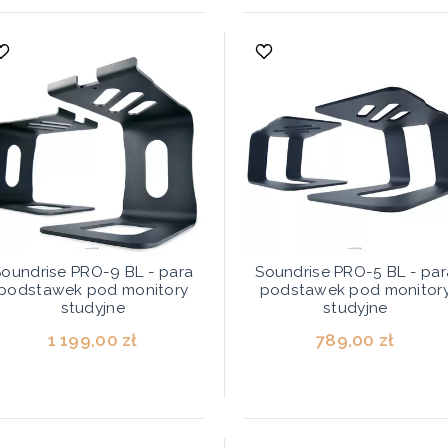
Soundrise PRO-9 BL - para
Soundrise PRO-5 BL - par
podstawek pod monitory
podstawek pod monitor
studyjne
studyjne
1 199,00 zł
789,00 zł