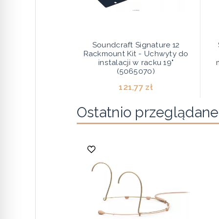
Soundcraft Signature 12
Rackmount Kit - Uchwyty do
instalacji w racku 19"
(5065070)
121,77 zł
Ostatnio przeglądane