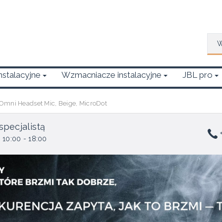
Wys
Instalacyjne
Wzmacniacze instalacyjne
JBL pro
ni Headset Mic, Beige, MicroDot
specjalistą
+
 10:00 - 18:00