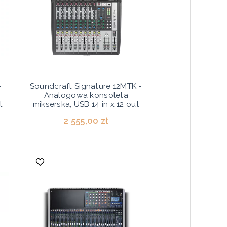
-
Soundcraft Signature 12MTK -
Analogowa konsoleta
t
mikserska, USB 14 in x 12 out
2 555,00 zł