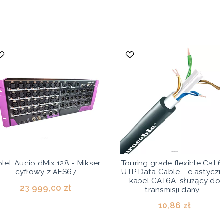
olet Audio dMix 128 - Mikser
Touring grade flexible Cat
cyfrowy z AES67
UTP Data Cable - elastycz
kabel CAT6A, służący do
23 999,00 zł
transmisji dany...
10,86 zł