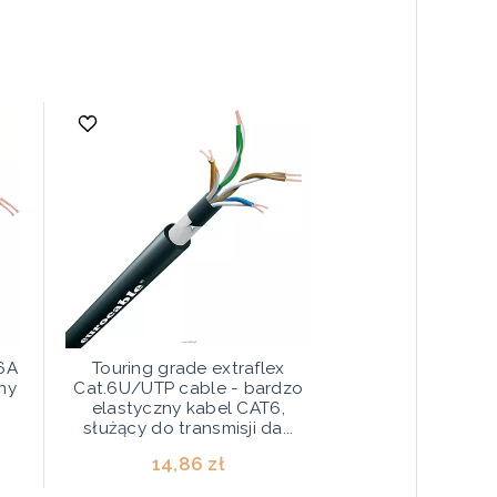
.6A
Touring grade extraflex
ny
Cat.6U/UTP cable - bardzo
elastyczny kabel CAT6,
służący do transmisji da...
14,86 zł