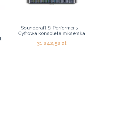
-
Soundcraft Si Performer 3 -
Cyfrowa konsoleta mikserska
t
31 242,52 zł