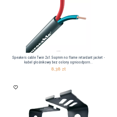
Speakers cable Twin 2x1.5sqmm no flame retardant jacket -
kabel głośnikowy bez oslony ognioodporn...
8,38 zł