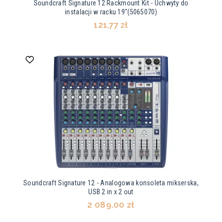
Soundcraft Signature 12 Rackmount Kit - Uchwyty do
instalacji w racku 19"(5065070)
121,77 zł
Soundcraft Signature 12 - Analogowa konsoleta mikserska,
USB 2 in x 2 out
2 089,00 zł