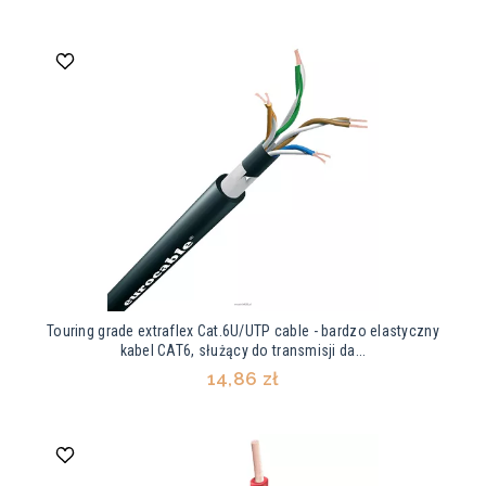
Touring grade extraflex Cat.6U/UTP cable - bardzo elastyczny
kabel CAT6, służący do transmisji da...
14,86 zł