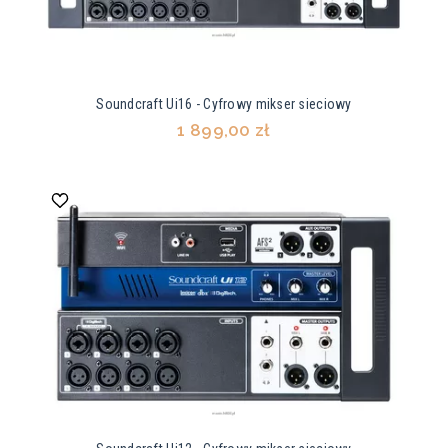
Soundcraft Ui16 - Cyfrowy mikser sieciowy
1 899,00 zł