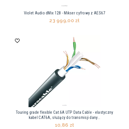
Violet Audio dMix 128 - Mikser cyfrowy z AES67
23 999,00 zł
Touring grade flexible Cat.6A UTP Data Cable - elastyczny
kabel CAT6A, służący do transmisji dany...
10,86 zł