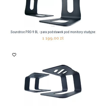
Soundrise PRO-9 BL - para podstawek pod monitory studyjne
1 199,00 zł