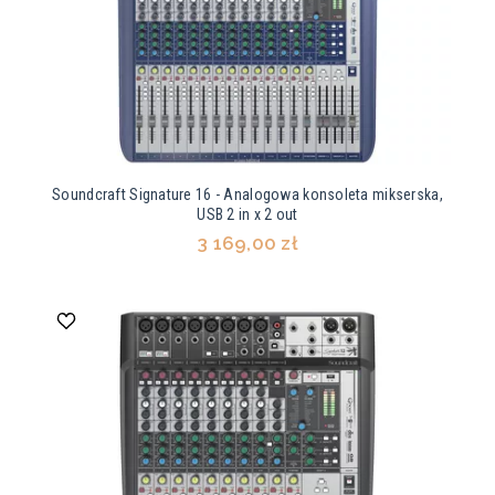
Soundcraft Signature 16 - Analogowa konsoleta mikserska,
USB 2 in x 2 out
3 169,00 zł