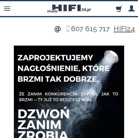
607 615 717
HIFI24