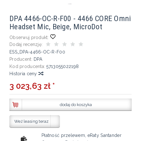
DPA 4466-OC-R-F00 - 4466 CORE Omni
Headset Mic, Beige, MicroDot
Obserwuj produkt:
Dodaj recenzję:
ESS_DPA-4466-OC-R-F00
Producent:
DPA
Kod producenta:
5713055022198
Historia ceny
3 023,63 zł *
dodaj do koszyka
Weź leasing teraz
Płatność przelewem, eRaty Santander