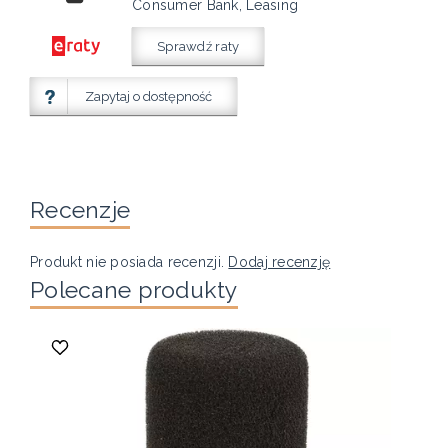
Consumer Bank, Leasing
Sprawdź raty
Zapytaj o dostępność
Recenzje
Produkt nie posiada recenzji.
Dodaj recenzję
Polecane produkty