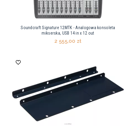
Soundcraft Signature 12MTK - Analogowa konsoleta
mikserska, USB 14 in x 12 out
2 555,00 zł