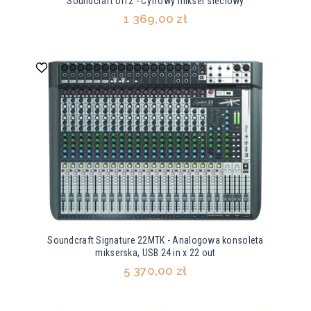
Soundcraft Ui12 - Cyfrowy mikser sieciowy
1 369,00 zł
Soundcraft Signature 22MTK - Analogowa konsoleta
mikserska, USB 24 in x 22 out
5 370,00 zł