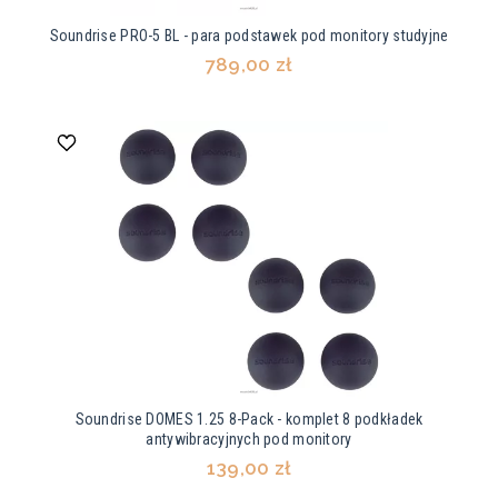
Soundrise PRO-5 BL - para podstawek pod monitory studyjne
789,00 zł
Soundrise DOMES 1.25 8-Pack - komplet 8 podkładek
antywibracyjnych pod monitory
139,00 zł