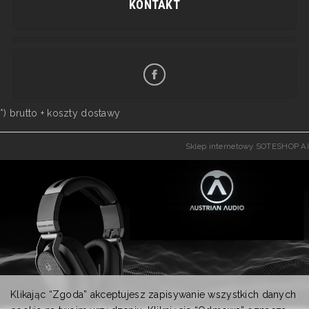
KONTAKT
*) brutto +
koszty dostawy
Sklep internetowy SOTESHOP AI
Klikając “Zgoda” akceptujesz zapisywanie wszystkich danych