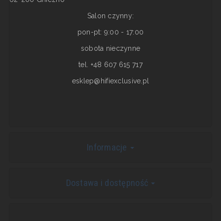
Salon czynny:
pon-pt: 9:00 - 17:00
sobota nieczynne
tel. +48 607 615 717
esklep@hifiexclusive.pl
Informacje
Dostawa i dostępność