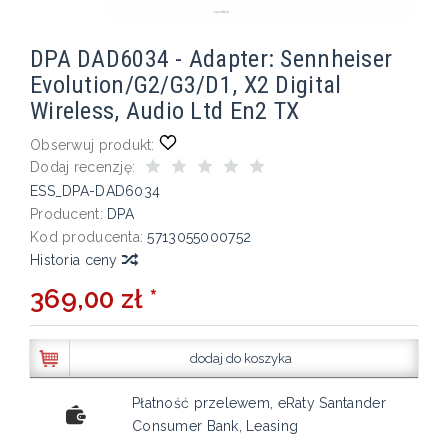
DPA DAD6034 - Adapter: Sennheiser
Evolution/G2/G3/D1, X2 Digital
Wireless, Audio Ltd En2 TX
Obserwuj produkt:
Dodaj recenzję:
ESS_DPA-DAD6034
Producent:
DPA
Kod producenta:
5713055000752
Historia ceny
369,00 zł *
dodaj do koszyka
Płatność przelewem, eRaty Santander
Consumer Bank, Leasing