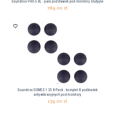
Soundrise PRO-5 BL - para podstawek pod monitory studyjne
789,00 zł
Soundrise DOMES 1.25 8-Pack - komplet 8 podkładek
antywibracyjnych pod monitory
139,00 zł