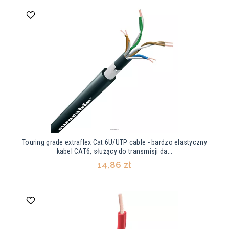
Touring grade extraflex Cat.6U/UTP cable - bardzo elastyczny
kabel CAT6, służący do transmisji da...
14,86 zł