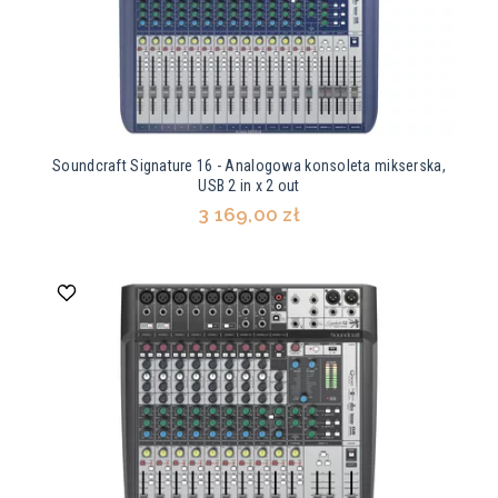
Soundcraft Signature 16 - Analogowa konsoleta mikserska,
USB 2 in x 2 out
3 169,00 zł