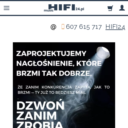
607 615 717
HIFI24