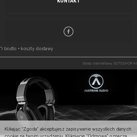
KONTAKT
*) brutto +
koszty dostawy
Sklep internetowy SOTESHOP AI
Klikając “Zgoda” akceptujesz zapisywanie wszystkich danych
cookie na twoim urządzeniu. Kliknięcie “Odmowa” oznacza