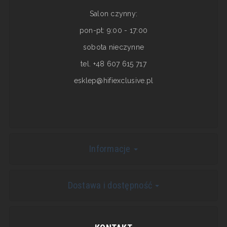
Salon czynny:
pon-pt: 9:00 - 17:00
sobota nieczynne
tel. +48 607 615 717
esklep@hifiexclusive.pl
Informacje
Dostawa i dostępność