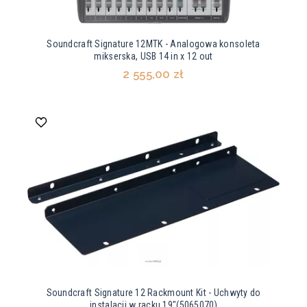
Soundcraft Signature 12MTK - Analogowa konsoleta
mikserska, USB 14 in x 12 out
2 555,00 zł
Soundcraft Signature 12 Rackmount Kit - Uchwyty do
instalacji w racku 19"(5065070)