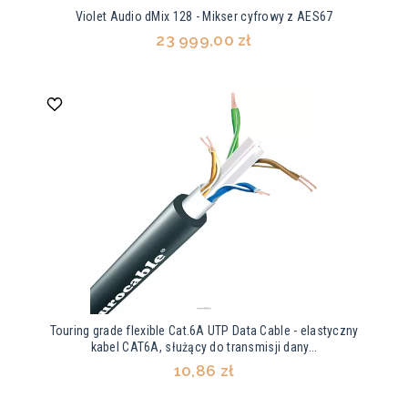
Violet Audio dMix 128 - Mikser cyfrowy z AES67
23 999,00 zł
Touring grade flexible Cat.6A UTP Data Cable - elastyczny
kabel CAT6A, służący do transmisji dany...
10,86 zł