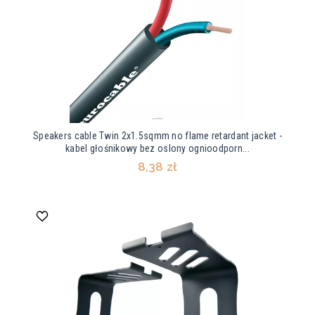
Speakers cable Twin 2x1.5sqmm no flame retardant jacket -
kabel głośnikowy bez oslony ognioodporn...
8,38 zł