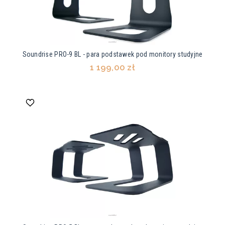
Soundrise PRO-9 BL - para podstawek pod monitory studyjne
1 199,00 zł