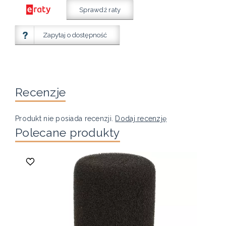
Sprawdź raty
Zapytaj o dostępność
Recenzje
Produkt nie posiada recenzji.
Dodaj recenzję
Polecane produkty