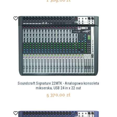
1 369,00 zł
Soundcraft Signature 22MTK - Analogowa konsoleta
mikserska, USB 24 in x 22 out
5 370,00 zł