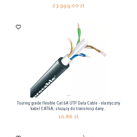
23 999,00 zł
Touring grade flexible Cat.6A UTP Data Cable - elastyczny
kabel CAT6A, służący do transmisji dany...
10,86 zł