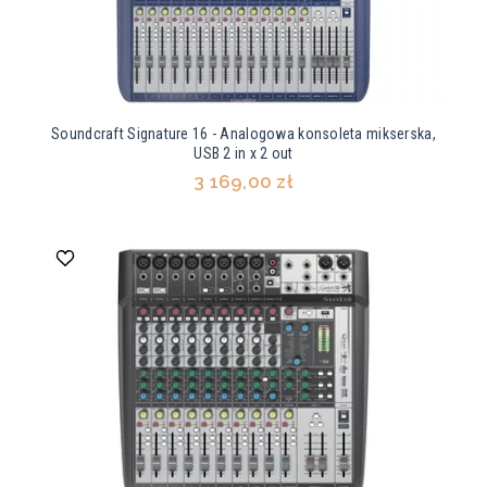
Soundcraft Signature 16 - Analogowa konsoleta mikserska,
USB 2 in x 2 out
3 169,00 zł