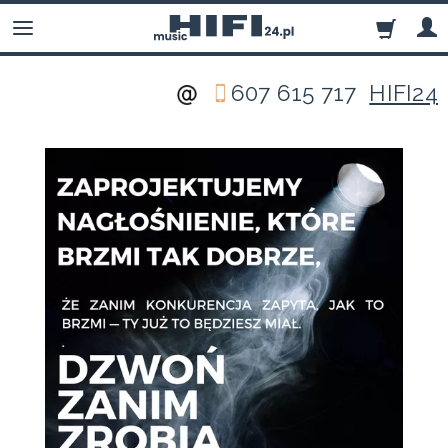
607 615 717
HIFI24