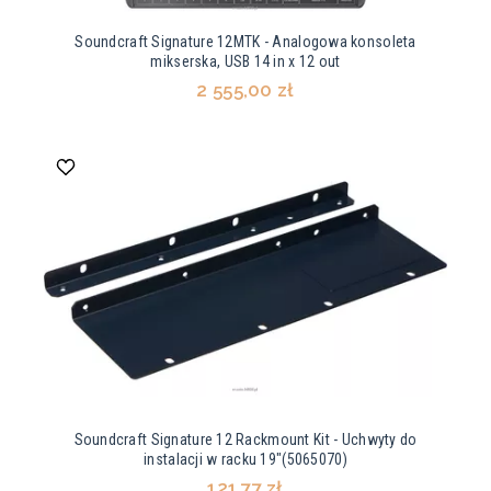
Soundcraft Signature 12MTK - Analogowa konsoleta
mikserska, USB 14 in x 12 out
2 555,00 zł
Soundcraft Signature 12 Rackmount Kit - Uchwyty do
instalacji w racku 19"(5065070)
121,77 zł