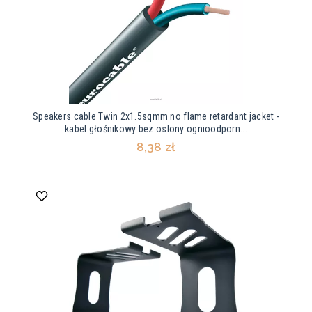
Speakers cable Twin 2x1.5sqmm no flame retardant jacket -
kabel głośnikowy bez oslony ognioodporn...
8,38 zł