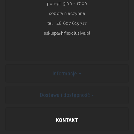
pon-pt: 9:00 - 17:00
sobota nieczynne
tel. +48 607 615 717
esklep@hifiexclusive.pl
Informacje
Dostawa i dostępność
KONTAKT