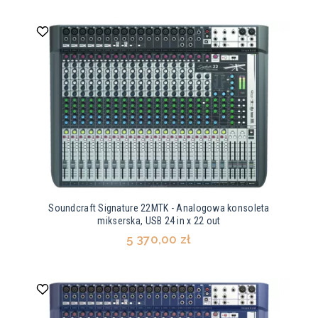
Soundcraft Signature 22MTK - Analogowa konsoleta
mikserska, USB 24 in x 22 out
5 370,00 zł