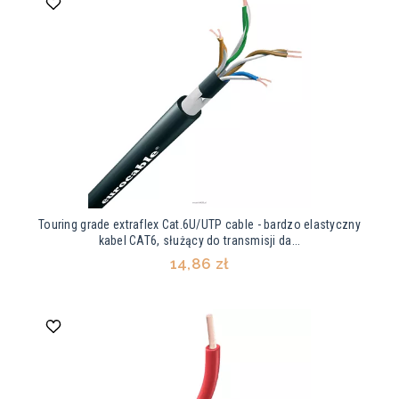
Touring grade extraflex Cat.6U/UTP cable - bardzo elastyczny
kabel CAT6, służący do transmisji da...
14,86 zł