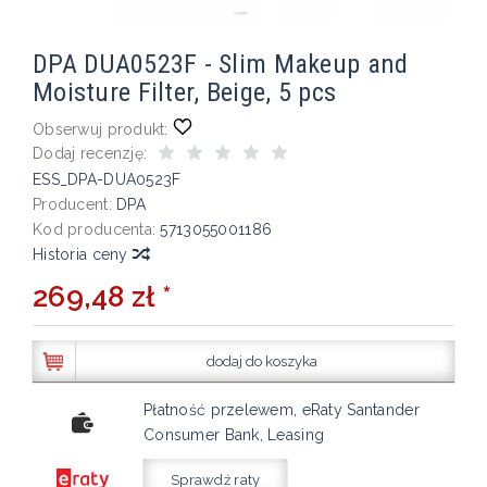
DPA DUA0523F - Slim Makeup and
Moisture Filter, Beige, 5 pcs
Obserwuj produkt:
Dodaj recenzję:
ESS_DPA-DUA0523F
Producent:
DPA
Kod producenta:
5713055001186
Historia ceny
269,48 zł *
dodaj do koszyka
Płatność przelewem, eRaty Santander
Consumer Bank, Leasing
Sprawdź raty