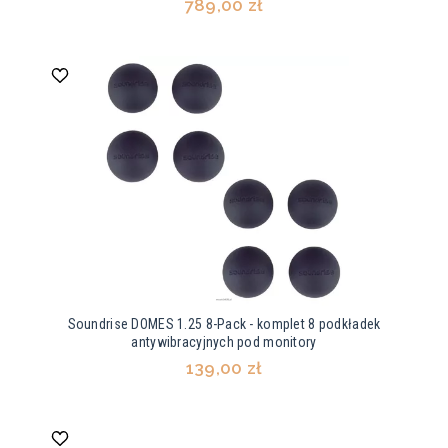
789,00 zł
Soundrise DOMES 1.25 8-Pack - komplet 8 podkładek
antywibracyjnych pod monitory
139,00 zł