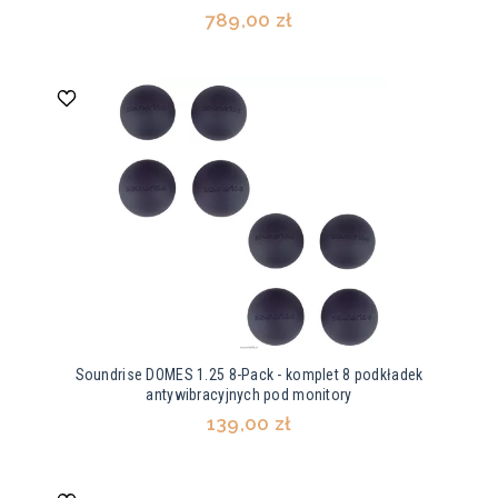
789,00 zł
Soundrise DOMES 1.25 8-Pack - komplet 8 podkładek
antywibracyjnych pod monitory
139,00 zł