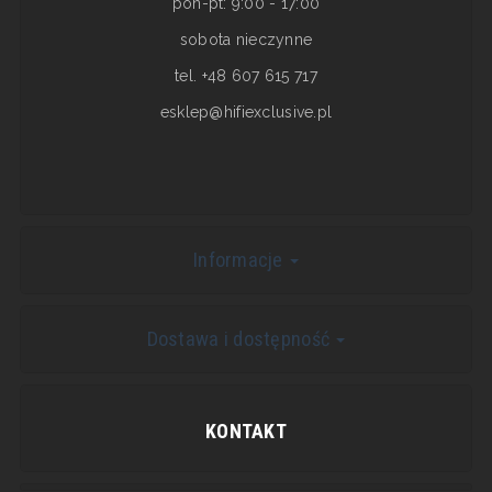
pon-pt: 9:00 - 17:00
sobota nieczynne
tel. +48 607 615 717
esklep@hifiexclusive.pl
Informacje
Dostawa i dostępność
KONTAKT