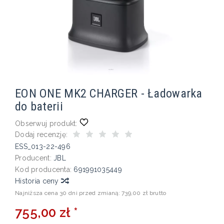
EON ONE MK2 CHARGER - Ładowarka
do baterii
Obserwuj produkt:
Dodaj recenzję:
ESS_013-22-496
Producent:
JBL
Kod producenta:
691991035449
Historia ceny
Najniższa cena 30 dni przed zmianą:
739,00 zł brutto
755,00 zł *