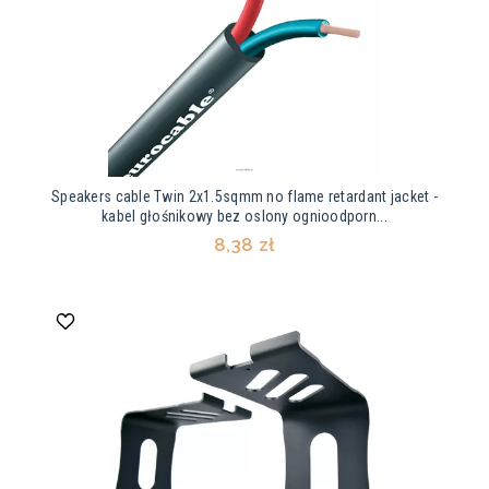
Speakers cable Twin 2x1.5sqmm no flame retardant jacket -
kabel głośnikowy bez oslony ognioodporn...
8,38 zł