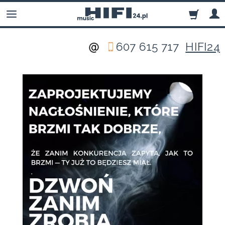
607 615 717
HIFI24