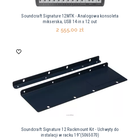
Soundcraft Signature 12MTK - Analogowa konsoleta
mikserska, USB 14 in x 12 out
2 555,00 zł
Soundcraft Signature 12 Rackmount Kit - Uchwyty do
instalacji w racku 19"(5065070)