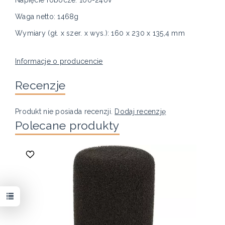
Napięcie robocze: 100-240V
Waga netto: 1468g
Wymiary (gł. x szer. x wys.): 160 x 230 x 135,4 mm
Informacje o producencie
Recenzje
Produkt nie posiada recenzji.
Dodaj recenzję
Polecane produkty