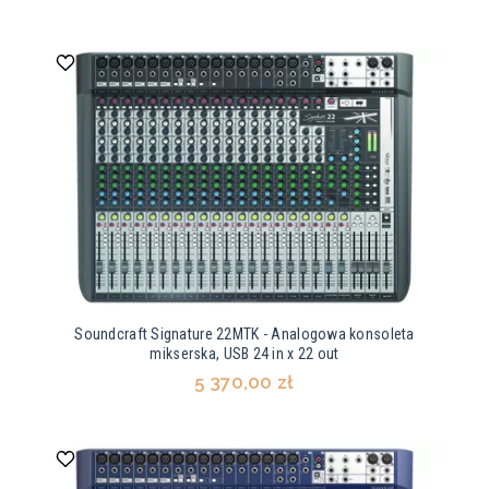
Soundcraft Signature 22MTK - Analogowa konsoleta
mikserska, USB 24 in x 22 out
5 370,00 zł