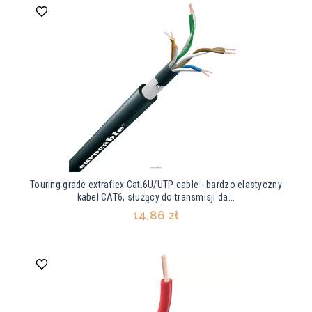
Touring grade extraflex Cat.6U/UTP cable - bardzo elastyczny
kabel CAT6, służący do transmisji da...
14,86 zł