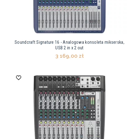
Soundcraft Signature 16 - Analogowa konsoleta mikserska,
USB 2 in x 2 out
3 169,00 zł