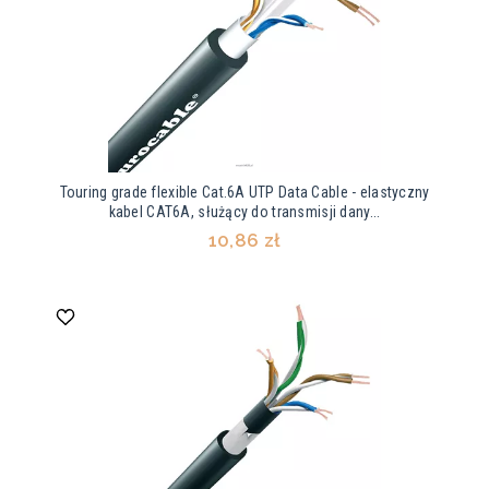
Touring grade flexible Cat.6A UTP Data Cable - elastyczny
kabel CAT6A, służący do transmisji dany...
10,86 zł