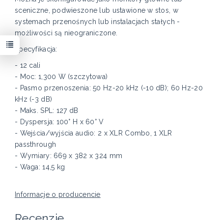
sceniczne, podwieszone lub ustawione w stos, w
systemach przenośnych lub instalacjach stałych -
możliwości są nieograniczone.
Specyfikacja:
- 12 cali
- Moc: 1,300 W (szczytowa)
- Pasmo przenoszenia: 50 Hz-20 kHz (-10 dB); 60 Hz-20
kHz (-3 dB)
- Maks. SPL: 127 dB
- Dyspersja: 100° H x 60° V
- Wejścia/wyjścia audio: 2 x XLR Combo, 1 XLR
passthrough
- Wymiary: 669 x 382 x 324 mm
- Waga: 14,5 kg
Informacje o producencie
Recenzje