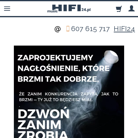
607 615 717
HIFI24