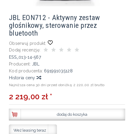
JBL EON712 - Aktywny zestaw
głośnikowy, sterowanie przez
bluetooth
Obserwuj produkt:
Dodaj recenzję:
ESS_013-14-567
Producent:
JBL
Kod producenta:
691991035128
Historia ceny
Najniższa cena 30 dni przed obniżką:
2 220,00 zł brutto
2 219,00 zł *
dodaj do koszyka
Weź leasing teraz