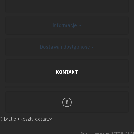
Informacje
Dostawa i dostępność
KONTAKT
*) brutto +
koszty dostawy
Sklep internetowy SOTESHOP AI