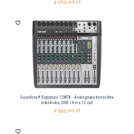
3 169,00 zł
Soundcraft Signature 12MTK - Analogowa konsoleta
mikserska, USB 14 in x 12 out
2 555,00 zł