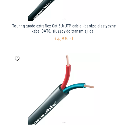
Touring grade extraflex Cat.6U/UTP cable - bardzo elastyczny
kabel CAT6, służący do transmisji da...
14,86 zł