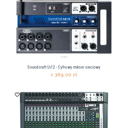
Soundcraft Ui12 - Cyfrowy mikser sieciowy
1 369,00 zł