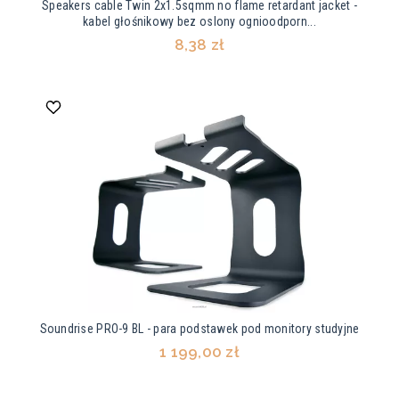
Speakers cable Twin 2x1.5sqmm no flame retardant jacket -
kabel głośnikowy bez oslony ognioodporn...
8,38 zł
Soundrise PRO-9 BL - para podstawek pod monitory studyjne
1 199,00 zł