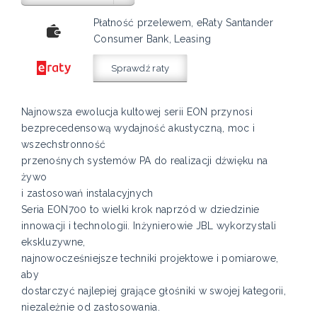
Płatność przelewem, eRaty Santander
Consumer Bank, Leasing
Sprawdź raty
Najnowsza ewolucja kultowej serii EON przynosi
bezprecedensową wydajność akustyczną, moc i
wszechstronność
przenośnych systemów PA do realizacji dźwięku na
żywo
i zastosowań instalacyjnych
Seria EON700 to wielki krok naprzód w dziedzinie
innowacji i technologii. Inżynierowie JBL wykorzystali
ekskluzywne,
najnowocześniejsze techniki projektowe i pomiarowe,
aby
dostarczyć najlepiej grające głośniki w swojej kategorii,
niezależnie od zastosowania.