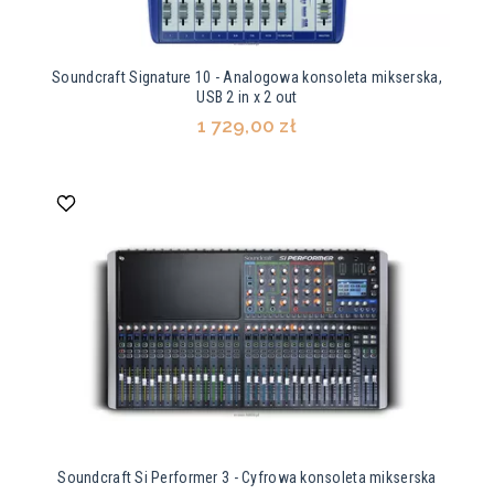
Soundcraft Signature 10 - Analogowa konsoleta mikserska,
USB 2 in x 2 out
1 729,00 zł
Soundcraft Si Performer 3 - Cyfrowa konsoleta mikserska