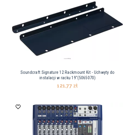
Soundcraft Signature 12 Rackmount Kit - Uchwyty do
instalacji w racku 19"(5065070)
121,77 zł