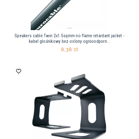
Speakers cable Twin 2x1.5sqmm no flame retardant jacket -
kabel głośnikowy bez oslony ognioodporn...
8,38 zł