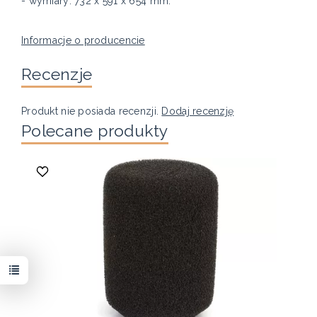
- wymiary: 732 x 591 x 654 mm.
Informacje o producencie
Recenzje
Produkt nie posiada recenzji.
Dodaj recenzję
Polecane produkty