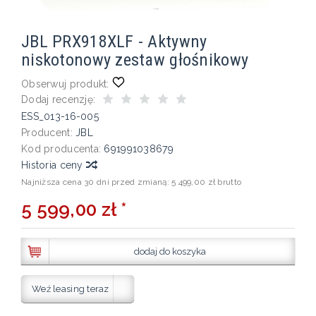
JBL PRX918XLF - Aktywny
niskotonowy zestaw głośnikowy
Obserwuj produkt:
Dodaj recenzję:
ESS_013-16-005
Producent:
JBL
Kod producenta:
691991038679
Historia ceny
Najniższa cena 30 dni przed zmianą:
5 499,00 zł brutto
5 599,00 zł *
dodaj do koszyka
Weź leasing teraz