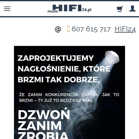
607 615 717
HIFI24