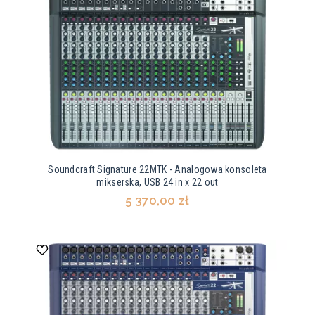
Soundcraft Signature 22MTK - Analogowa konsoleta
mikserska, USB 24 in x 22 out
5 370,00 zł