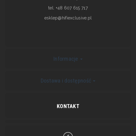
tel. +48 607 615 717
esklep@hifiexclusive.pl
Informacje
Dostawa i dostępność
KONTAKT