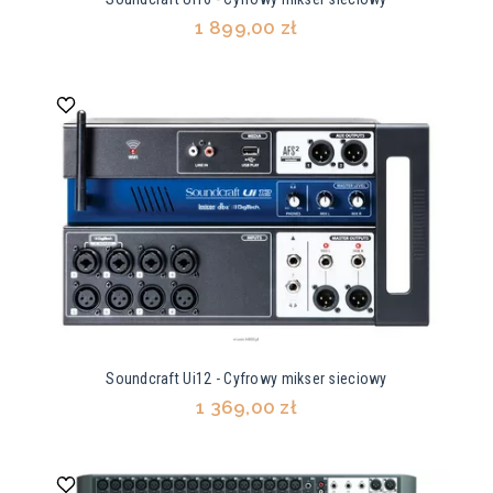
1 899,00 zł
Soundcraft Ui12 - Cyfrowy mikser sieciowy
1 369,00 zł