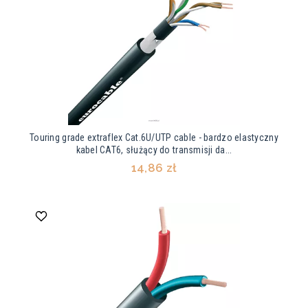
Touring grade extraflex Cat.6U/UTP cable - bardzo elastyczny
kabel CAT6, służący do transmisji da...
14,86 zł