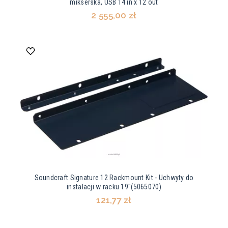
mikserska, USB 14 in x 12 out
2 555,00 zł
Soundcraft Signature 12 Rackmount Kit - Uchwyty do
instalacji w racku 19"(5065070)
121,77 zł