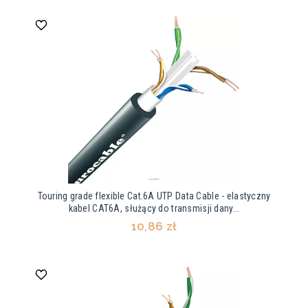
Touring grade flexible Cat.6A UTP Data Cable - elastyczny
kabel CAT6A, służący do transmisji dany...
10,86 zł