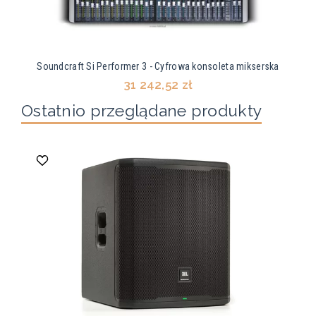
Soundcraft Si Performer 3 - Cyfrowa konsoleta mikserska
31 242,52 zł
Ostatnio przeglądane produkty