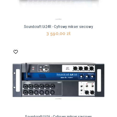
Soundcraft Ui24R - Cyfrowy mikser sieciowy
3 590,00 zł
Soundcraft Ui16 - Cyfrowy mikser sieciowy