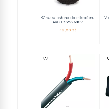
W-1000 osłona do mikrofonu
Vi
AKG C1000 MKIV
42,00 zł