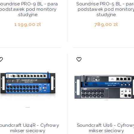
Soundrise PRO-9 BL - para
Soundrise PRO-5 BL - par
podstawek pod monitory
podstawek pod monitor
studyjne
studyjne
1 199,00 zł
789,00 zł
oundcraft Ui24R - Cyfrowy
Soundcraft Ui16 - Cyfrow
mikser sieciowy
mikser sieciowy