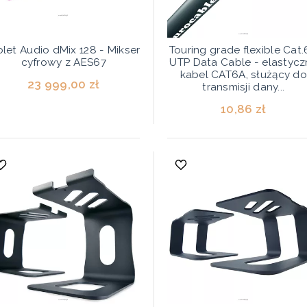
olet Audio dMix 128 - Mikser
Touring grade flexible Cat
cyfrowy z AES67
UTP Data Cable - elastycz
kabel CAT6A, służący do
23 999,00 zł
transmisji dany...
10,86 zł