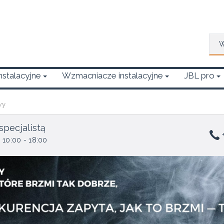
Wys
Instalacyjne
Wzmacniacze instalacyjne
JBL pro
wy
specjalistą
+
 10:00 - 18:00