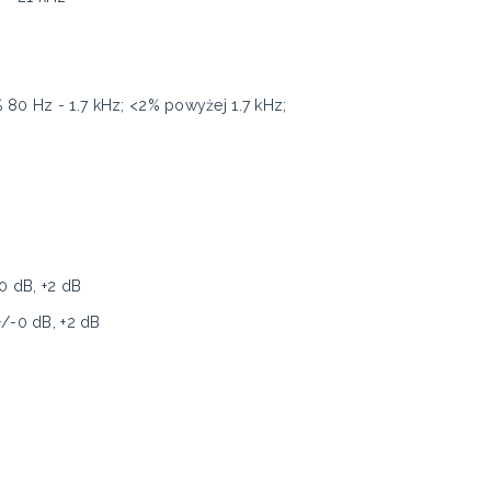
 80 Hz - 1.7 kHz; <2% powyżej 1.7 kHz;
R
-0 dB, +2 dB
 +/-0 dB, +2 dB