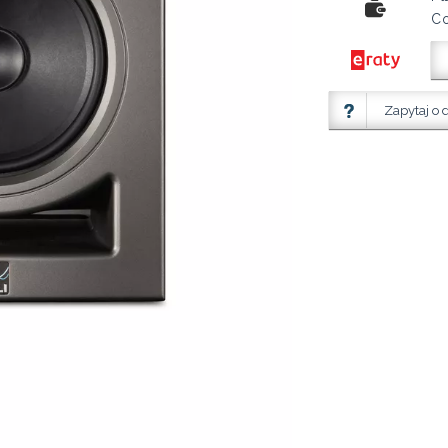
Co
Zapytaj o 