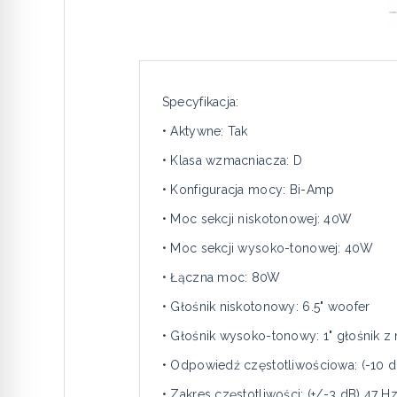
Specyfikacja:
• Aktywne: Tak
• Klasa wzmacniacza: D
• Konfiguracja mocy: Bi-Amp
• Moc sekcji niskotonowej: 40W
• Moc sekcji wysoko-tonowej: 40W
• Łączna moc: 80W
• Głośnik niskotonowy: 6.5" woofer
• Głośnik wysoko-tonowy: 1" głośnik 
• Odpowiedź częstotliwościowa: (-10 d
• Zakres częstotliwości: (+/-3 dB) 47 H