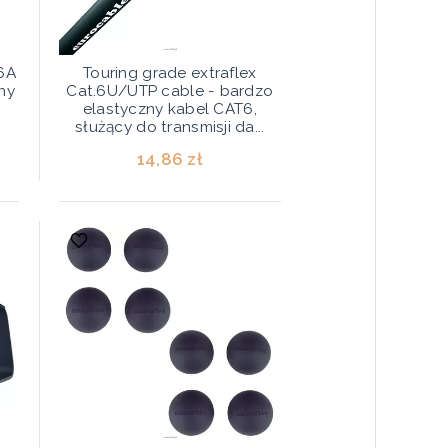
.6A
Touring grade extraflex
ny
Cat.6U/UTP cable - bardzo
elastyczny kabel CAT6,
służący do transmisji da...
14,86 zł