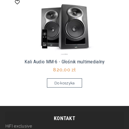
Kali Audio MM-6 - Głośnik multimedialny
820,00 zł
Do koszyka
KONTAKT
HiFI exclusive