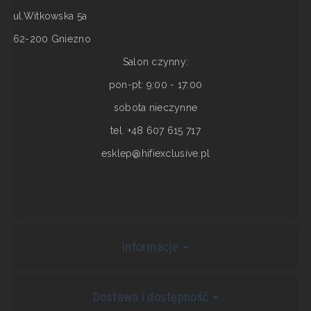
ul.Witkowska 5a
62-200 Gniezno
Salon czynny:
pon-pt: 9:00 - 17:00
sobota nieczynne
tel. +48 607 615 717
esklep@hifiexclusive.pl
Informacje
Dostawa i dostępność