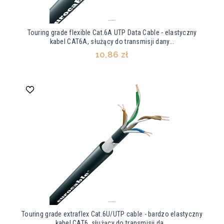
Touring grade flexible Cat.6A UTP Data Cable - elastyczny
kabel CAT6A, służący do transmisji dany...
10,86 zł
Touring grade extraflex Cat.6U/UTP cable - bardzo elastyczny
kabel CAT6, służący do transmisji da...