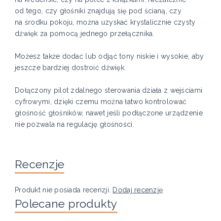
od tego, czy głośniki znajdują się pod ścianą, czy
na środku pokoju, można uzyskać krystalicznie czysty
dźwięk za pomocą jednego przełącznika.
Możesz także dodać lub odjąć tony niskie i wysokie, aby
jeszcze bardziej dostroić dźwięk.
Dołączony pilot zdalnego sterowania działa z wejściami
cyfrowymi, dzięki czemu można łatwo kontrolować
głośność głośników, nawet jeśli podłączone urządzenie
nie pozwala na regulację głośności.
Recenzje
Produkt nie posiada recenzji.
Dodaj recenzję
Polecane produkty