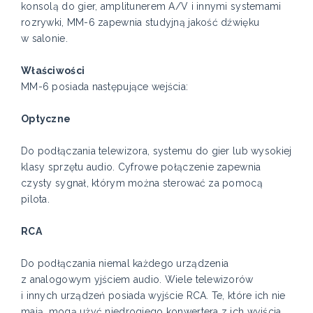
konsolą do gier, amplitunerem A/V i innymi systemami
rozrywki, MM-6 zapewnia studyjną jakość dźwięku
w salonie.
Właściwości
MM-6 posiada następujące wejścia:
Optyczne
Do podłączania telewizora, systemu do gier lub wysokiej
klasy sprzętu audio. Cyfrowe połączenie zapewnia
czysty sygnał, którym można sterować za pomocą
pilota.
RCA
Do podłączania niemal każdego urządzenia
z analogowym yjściem audio. Wiele telewizorów
i innych urządzeń posiada wyjście RCA. Te, które ich nie
mają, mogą użyć niedrogiego konwertera z ich wyjścia