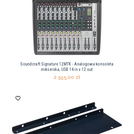
Soundcraft Signature 12MTK - Analogowa konsoleta
mikserska, USB 14 in x 12 out
2 555,00 zł