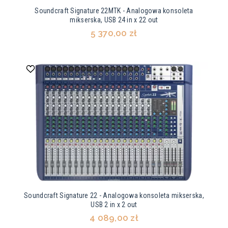
Soundcraft Signature 22MTK - Analogowa konsoleta
mikserska, USB 24 in x 22 out
5 370,00 zł
Soundcraft Signature 22 - Analogowa konsoleta mikserska,
USB 2 in x 2 out
4 089,00 zł