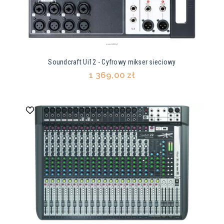
Soundcraft Ui12 - Cyfrowy mikser sieciowy
1 369,00 zł