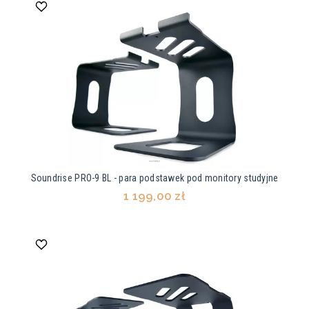
Soundrise PRO-9 BL - para podstawek pod monitory studyjne
1 199,00 zł