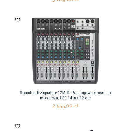
Soundcraft Signature 12MTK - Analogowa konsoleta
mikserska, USB 14 in x 12 out
2 555,00 zł