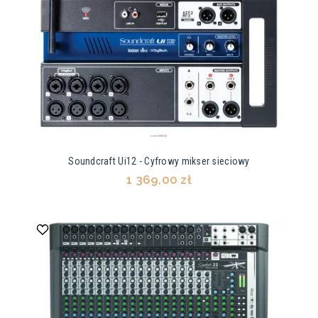
Soundcraft Ui12 - Cyfrowy mikser sieciowy
1 369,00 zł