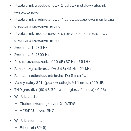
Przetwornik wysokotonowy: 1-calowy metalowy głośnik
wysokotonowy
Przetwornik średniotonowy: 4-calowa papierowa membrana
o zoptymalizowanym profilu
Przetwornik niskotonowy: 8-calowy głośnik niskotonowy
o zoptymalizowanym profilu
Zwrotnica 1: 280 Hz
Zwrotnica 2: 2800 Hz
Pasmo przenoszenia: (-10 dB) 37 Hz - 35 kHz
Zakres częstotliwości: (+/-3 dB) 45 Hz - 21 kHz
Zalecana odległość odsłuchu: Do 5 metrów
Maksymalny SPL: (peak w odległości 1 metra) 119 dB
THD głośnika: (90 dB SPL w odległości 1 metra) <0,5%
Wejścia audio:
Zbalansowane gniazdo XLR/TRS
AES/EBU przez BNC
Wejścia sterujące
Ethernet (RJ45)