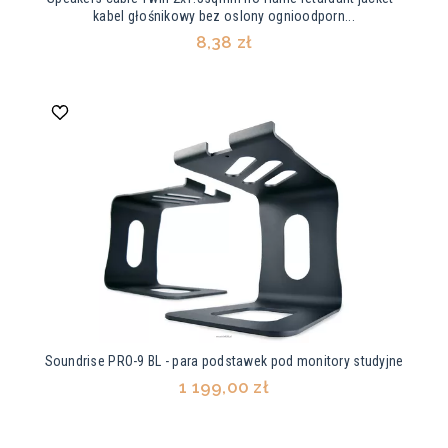
kabel głośnikowy bez oslony ognioodporn...
8,38 zł
Soundrise PRO-9 BL - para podstawek pod monitory studyjne
1 199,00 zł