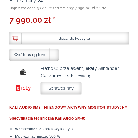
Historia ceny
Najniższa cena 30 dni przed zmianą:
7 890,00 zł brutto
7 990,00 zł *
dodaj do koszyka
Weź leasing teraz
Płatność przelewem, eRaty Santander
Consumer Bank, Leasing
Sprawdź raty
KALI AUDIO SM8 - HI-ENDOWY AKTYWNY MONITOR STUDYJNY!
Specyfikacja techniczna Kali Audio SM-8:
Wzmacniacz: 3-kanałowy klasy D
Moc wzmacniacza: 300 W