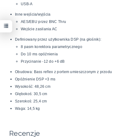
USB-A
Inne wejścia/wyjścia
AES/EBU przez BNC Thru
Wejście zasilania AC
Definiowany przez użytkownika DSP (na głośnik):
8 pasm korektora parametrycznego
Do 10 ms opóźnienia
Przycinanie -12 do +6 dB
Obudowa: Bass reflex z portem umieszczonym z przodu
Opóźnienie DSP <3 ms
Wysokość: 48,26 cm
Głębokoś: 30,5 cm
Szerokoś: 25,4 cm
Waga: 14,5 kg
Recenzje