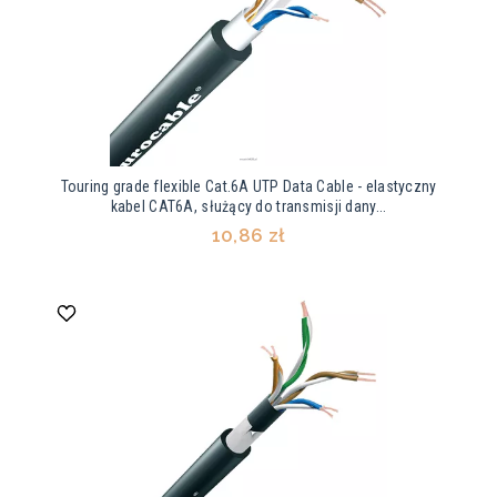
Touring grade flexible Cat.6A UTP Data Cable - elastyczny
kabel CAT6A, służący do transmisji dany...
10,86 zł