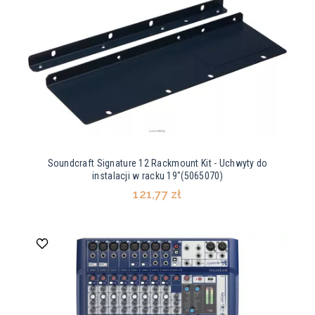
Soundcraft Signature 12 Rackmount Kit - Uchwyty do
instalacji w racku 19"(5065070)
121,77 zł