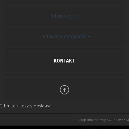
Informacje
Dostawa i dostępność
KONTAKT
*) brutto +
koszty dostawy
Sklep internetowy SOTESHOP AI