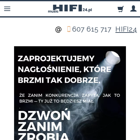
607 615 717
HIFI24