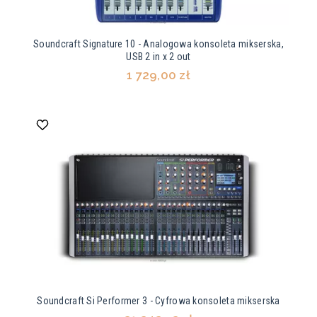
Soundcraft Signature 10 - Analogowa konsoleta mikserska,
USB 2 in x 2 out
1 729,00 zł
Soundcraft Si Performer 3 - Cyfrowa konsoleta mikserska