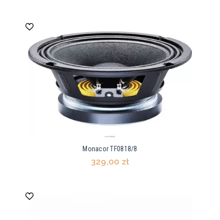
Monacor TF0818/8
329,00 zł