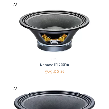
Monacor TF1225E/8
569,00 zł