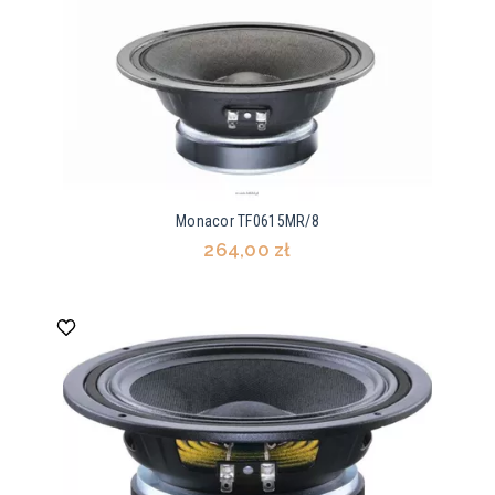
Monacor TF0615MR/8
264,00 zł