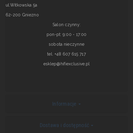
ul.Witkowska 5a
62-200 Gniezno
Salon czynny:
pon-pt: 9:00 - 17:00
sobota nieczynne
tel. +48 607 615 717
esklep@hifiexclusive.pl
Informacje
Dostawa i dostępność