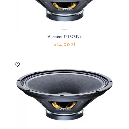
Monacor TF1525E/4
614,00 zł