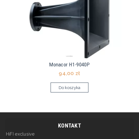
Monacor H1-9040P
94,00 zł
Do koszyka
KONTAKT
HiFI exclusive