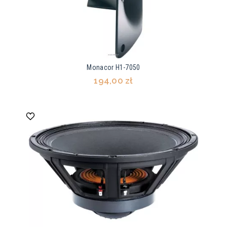
Monacor H1-7050
194,00 zł