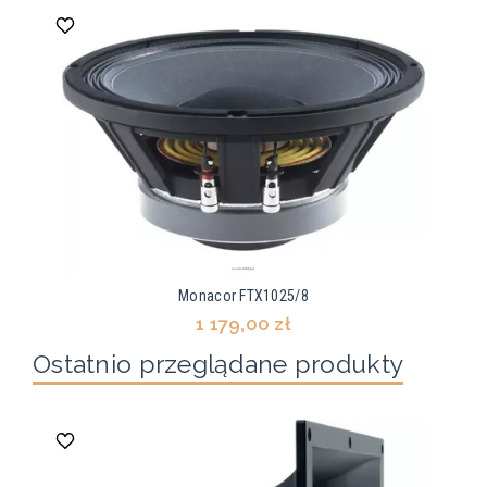
Monacor FTX1025/8
1 179,00 zł
Ostatnio przeglądane produkty