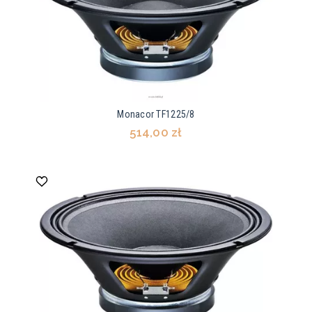
Monacor TF1225/8
514,00 zł