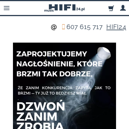
607 615 717
HIFI24