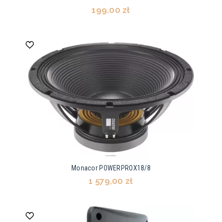
199,00 zł
Monacor POWERPROX18/8
1 579,00 zł