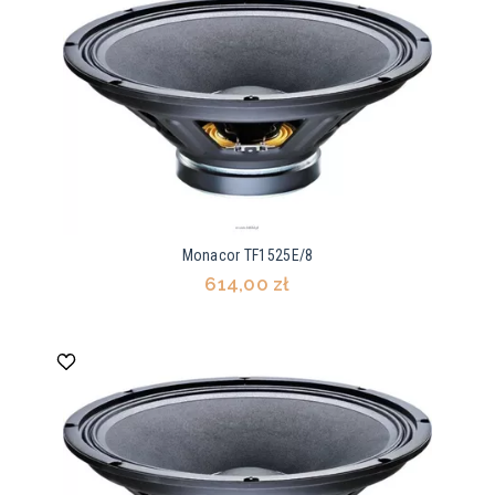
Monacor TF1525E/8
614,00 zł