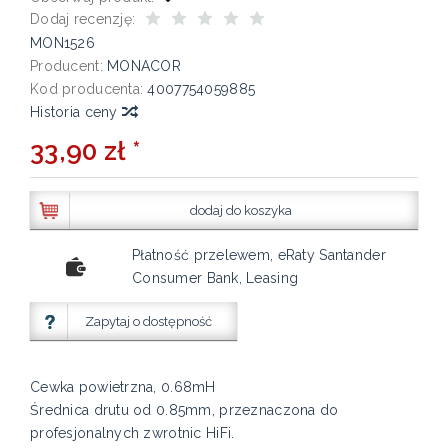
Dodaj recenzję:
MON1526
Producent:
MONACOR
Kod producenta:
4007754059885
Historia ceny
33,90 zł *
dodaj do koszyka
Płatność przelewem, eRaty Santander
Consumer Bank, Leasing
Zapytaj o dostępność
Cewka powietrzna, 0.68mH
Średnica drutu od 0.85mm, przeznaczona do
profesjonalnych zwrotnic HiFi.