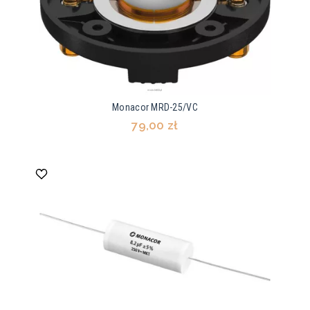
Monacor MRD-25/VC
79,00 zł