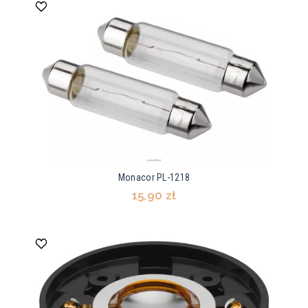
Monacor PL-1218
15,90 zł