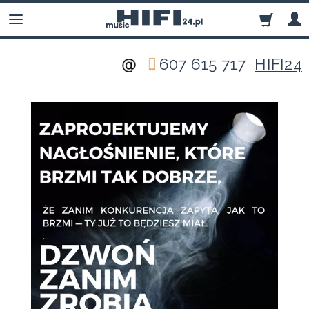
607 615 717
HIFI24