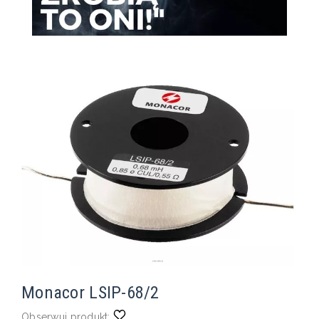
Monacor LSIP-68/2
Obserwuj produkt: