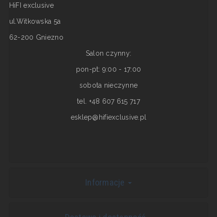
HiFI exclusive
ul.Witkowska 5a
62-200 Gniezno
Salon czynny:
pon-pt: 9:00 - 17:00
sobota nieczynne
tel. +48 607 615 717
esklep@hifiexclusive.pl
Informacje