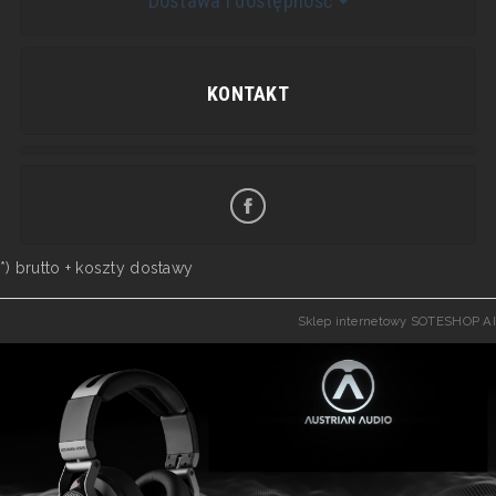
Dostawa i dostępność
KONTAKT
*) brutto +
koszty dostawy
Sklep internetowy SOTESHOP AI