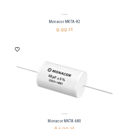
Monacor MKTA-82
9,99 zł
Monacor MKTA-680
64,00 zł