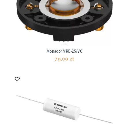
Monacor MRD-25/VC
79,00 zł