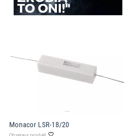
Monacor LSR-18/20
Obserwuj produkt: