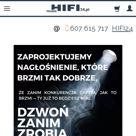
607 615 717
HIFI24