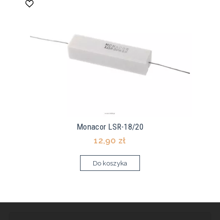
Monacor LSR-18/20
12,90 zł
Do koszyka