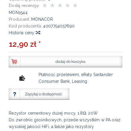
Dodaj recenzję:
MON1544
Producent:
MONACOR
Kod producenta:
4007754057690
Historia ceny
12,90 zł *
dodaj do koszyka
Płatność przelewem, eRaty Santander
Consumer Bank, Leasing
Zapytaj o dostępność
Rezystor cementowy dużej mocy, 1.8Ω, 20W
Do zwrotnic głośnikowych, przede wszystkim w PA oraz
wysokiej jakości HiFi, a także jako rezystory