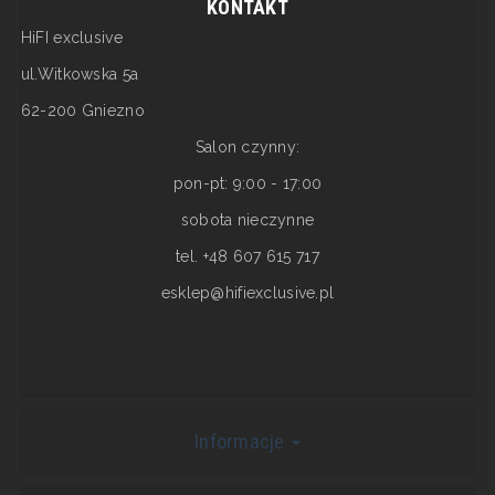
KONTAKT
HiFI exclusive
ul.Witkowska 5a
62-200 Gniezno
Salon czynny:
pon-pt: 9:00 - 17:00
sobota nieczynne
tel. +48 607 615 717
esklep@hifiexclusive.pl
Informacje