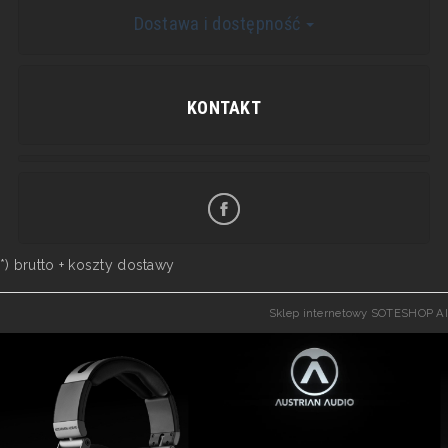
Dostawa i dostępność
KONTAKT
*) brutto +
koszty dostawy
Sklep internetowy SOTESHOP AI