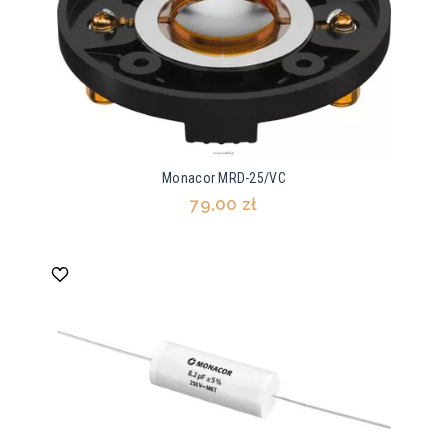
Monacor MRD-25/VC
79,00 zł