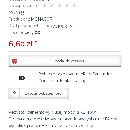
Dodaj recenzję:
MON1551
Producent:
MONACOR
Kod producenta:
4007754057522
Historia ceny
6,60 zł *
dodaj do koszyka
Płatność przelewem, eRaty Santander
Consumer Bank, Leasing
Zapytaj o dostępność
Rezystor cementowy dużej mocy, 2.7Ω, 10W
Do zwrotnic głośnikowych, przede wszystkim w PA oraz
wysokiej jakości HiFi, a także jako rezystory