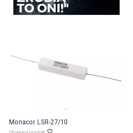
Monacor LSR-27/10
Obserwuj produkt: