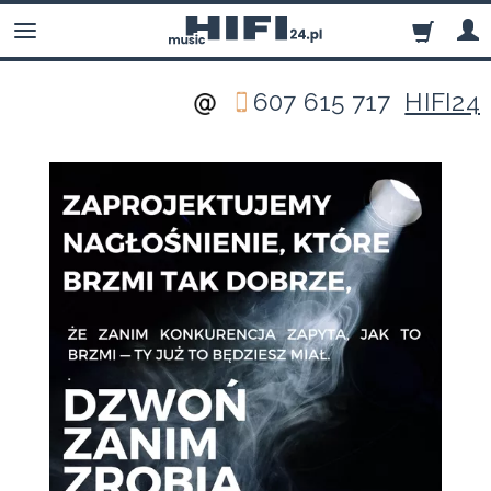
607 615 717
HIFI24