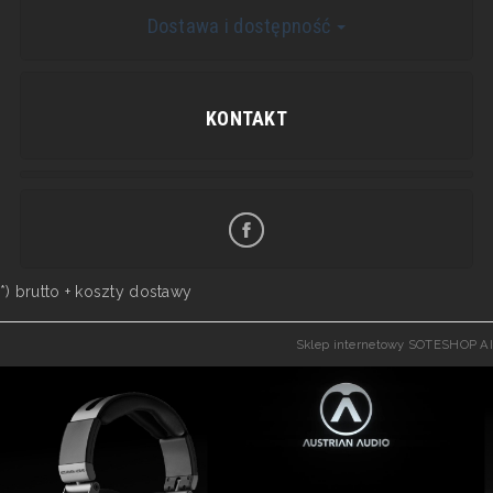
Dostawa i dostępność
KONTAKT
*) brutto +
koszty dostawy
Sklep internetowy SOTESHOP AI