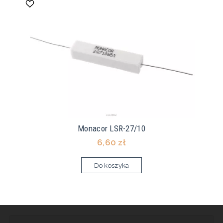
Monacor LSR-27/10
6,60 zł
Do koszyka