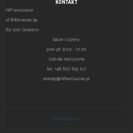
KONTAKT
HiFI exclusive
ul.Witkowska 5a
62-200 Gniezno
Salon czynny:
pon-pt: 9:00 - 17:00
sobota nieczynne
tel. +48 607 615 717
esklep@hifiexclusive.pl
Informacje