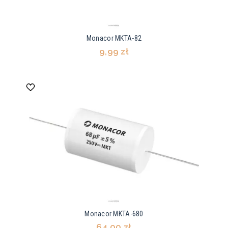
Monacor MKTA-82
9,99 zł
Monacor MKTA-680
64,00 zł