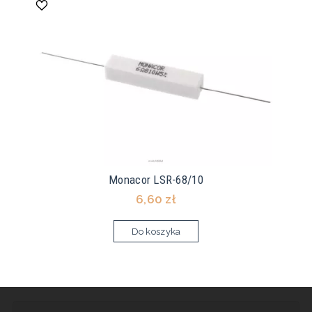
Monacor LSR-68/10
6,60 zł
Do koszyka