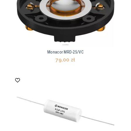
Monacor MRD-25/VC
79,00 zł