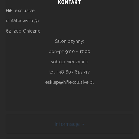
KONTAKT
HiFI exclusive
ul.Witkowska 5a
62-200 Gniezno
Salon czynny:
pon-pt: 9:00 - 17:00
sobota nieczynne
tel. +48 607 615 717
esklep@hifiexclusive.pl
Informacje