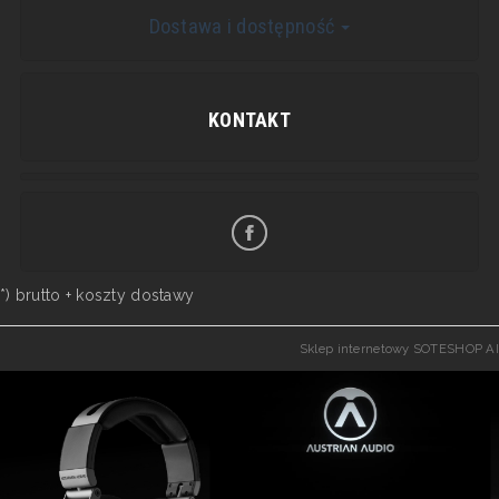
Dostawa i dostępność
KONTAKT
*) brutto +
koszty dostawy
Sklep internetowy SOTESHOP AI