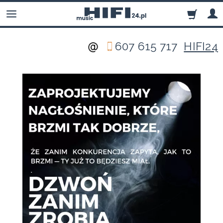
607 615 717
HIFI24