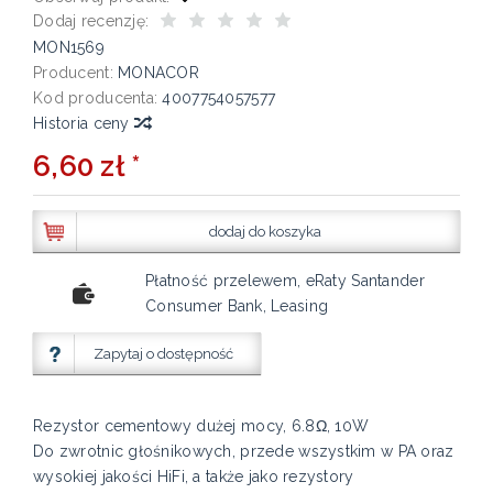
Dodaj recenzję:
MON1569
Producent:
MONACOR
Kod producenta:
4007754057577
Historia ceny
6,60 zł *
dodaj do koszyka
Płatność przelewem, eRaty Santander
Consumer Bank, Leasing
Zapytaj o dostępność
Rezystor cementowy dużej mocy, 6.8Ω, 10W
Do zwrotnic głośnikowych, przede wszystkim w PA oraz
wysokiej jakości HiFi, a także jako rezystory