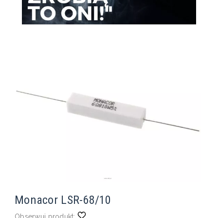
Monacor LSR-68/10
Obserwuj produkt: