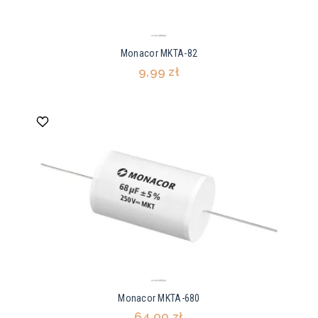
Monacor MKTA-82
9,99 zł
Monacor MKTA-680
64,00 zł