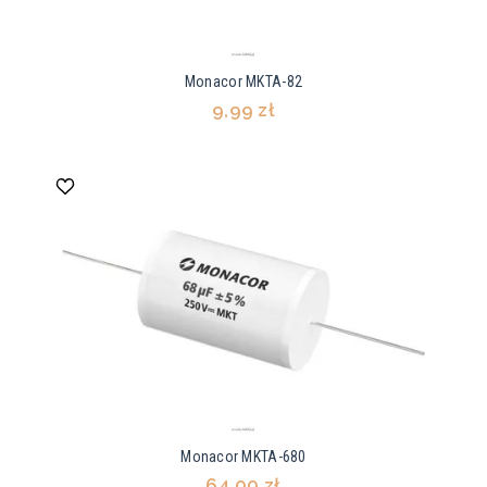
Monacor MKTA-82
9,99 zł
Monacor MKTA-680
64,00 zł