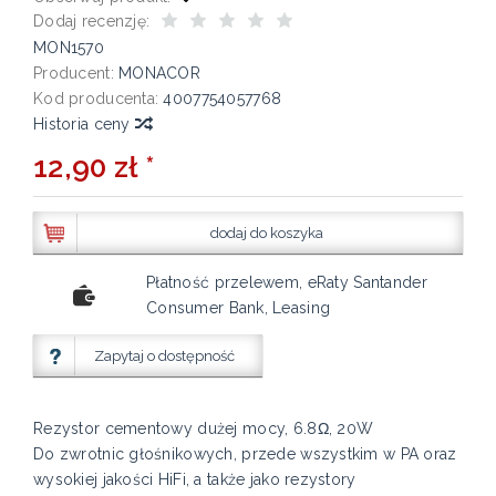
Dodaj recenzję:
MON1570
Producent:
MONACOR
Kod producenta:
4007754057768
Historia ceny
12,90 zł *
dodaj do koszyka
Płatność przelewem, eRaty Santander
Consumer Bank, Leasing
Zapytaj o dostępność
Rezystor cementowy dużej mocy, 6.8Ω, 20W
Do zwrotnic głośnikowych, przede wszystkim w PA oraz
wysokiej jakości HiFi, a także jako rezystory