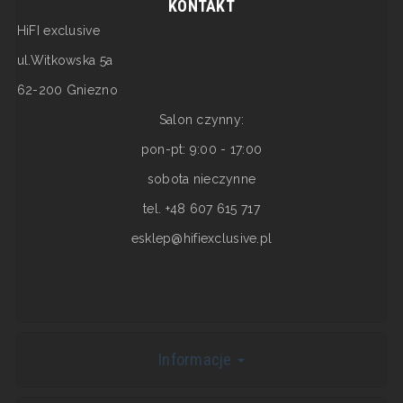
KONTAKT
HiFI exclusive
ul.Witkowska 5a
62-200 Gniezno
Salon czynny:
pon-pt: 9:00 - 17:00
sobota nieczynne
tel. +48 607 615 717
esklep@hifiexclusive.pl
Informacje