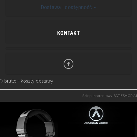
Dostawa i dostępność
KONTAKT
*) brutto +
koszty dostawy
Sklep internetowy SOTESHOP AI