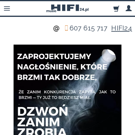
607 615 717
HIFI24