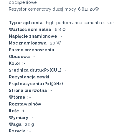
obciążeniowe.
Rezystor cementowy dużej mocy, 6.8Ω, 20W
Typ urządzenia
: high-performance cement resistor
Wartość nominalna
: 6.8 Ω
Napięcie znamionowe
: -
Moc znamionowa
: 20 W
Pasmo przenoszenia
: -
Obudowa
: -
Kolor
: -
Średnica drutu<P>(CUL)
: -
Rezystancja cewki
: -
Prąd nasycenia<P>(50Hz)
: -
Strona pierwotna
: -
Wtórne
: -
Rozstaw pinów
: -
Ilość
: 1
Wymiary
: -
Waga
: 22 g
Pozycja
: -