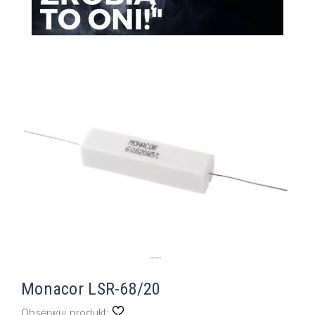
Monacor LSR-68/20
Obserwuj produkt: