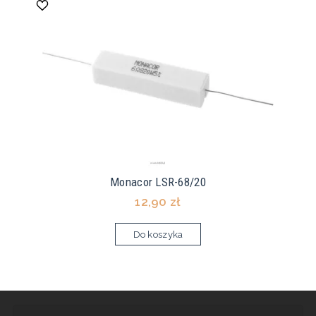
Monacor LSR-68/20
12,90 zł
Do koszyka