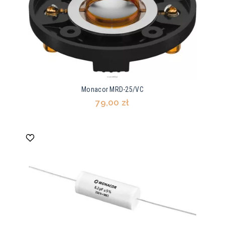
Monacor MRD-25/VC
79,00 zł