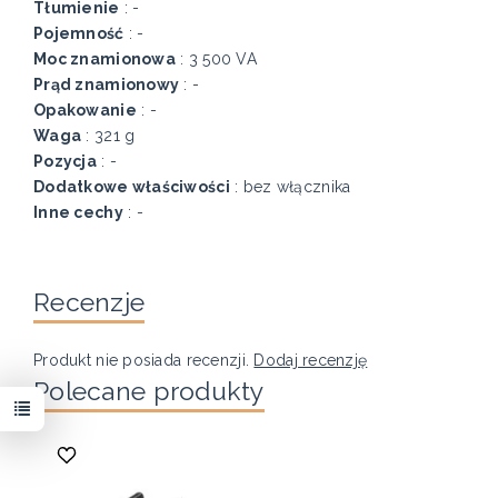
Tłumienie
: -
Pojemność
: -
Moc znamionowa
: 3 500 VA
Prąd znamionowy
: -
Opakowanie
: -
Waga
: 321 g
Pozycja
: -
Dodatkowe właściwości
: bez włącznika
Inne cechy
: -
Recenzje
Produkt nie posiada recenzji.
Dodaj recenzję
Polecane produkty