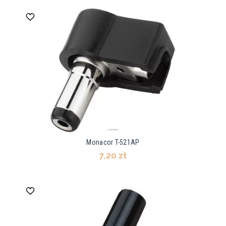
Monacor T-521AP
7,20 zł