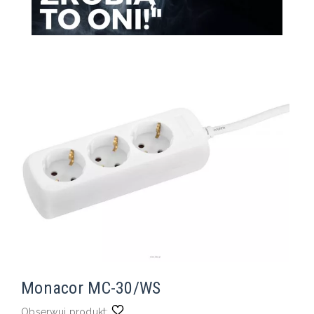
Monacor MC-30/WS
Obserwuj produkt: