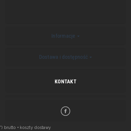
Informacje
Dostawa i dostępność
KONTAKT
*) brutto +
koszty dostawy