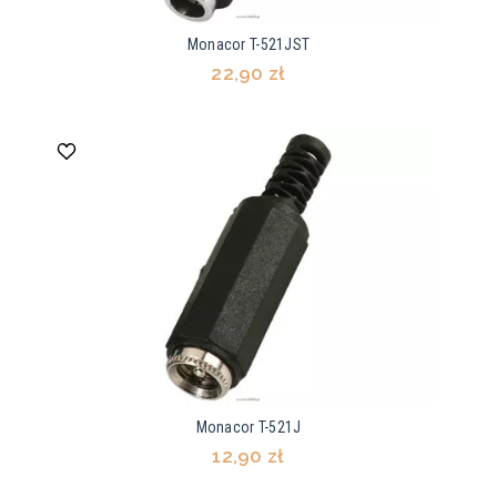
Monacor T-521JST
22,90 zł
Monacor T-521J
12,90 zł