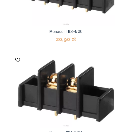
Monacor TBS-4/GO
20,90 zł