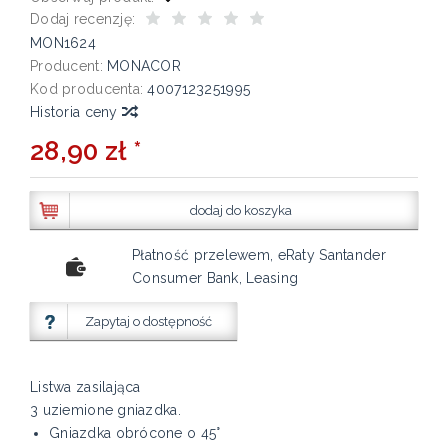
Dodaj recenzję:
MON1624
Producent:
MONACOR
Kod producenta:
4007123251995
Historia ceny
28,90 zł *
dodaj do koszyka
Płatność przelewem, eRaty Santander
Consumer Bank, Leasing
Zapytaj o dostępność
Listwa zasilająca
3 uziemione gniazdka.
Gniazdka obrócone o 45°