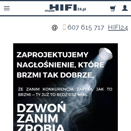
607 615 717
HIFI24