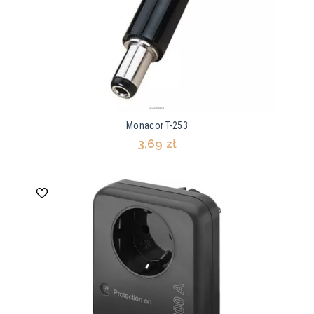
Monacor T-253
3,69 zł