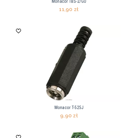
Monacor TBS-2/GO
11,90 zł
Monacor T-525J
9,90 zł