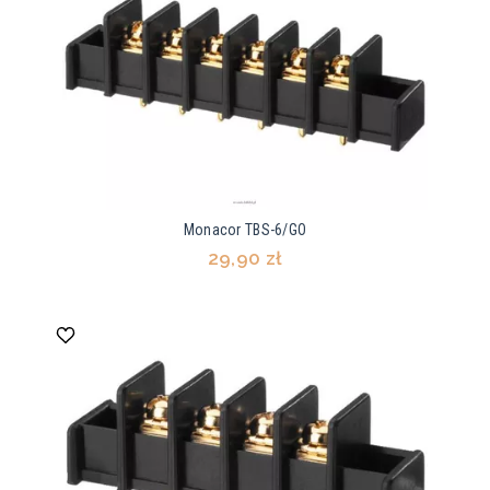
Monacor TBS-6/GO
29,90 zł