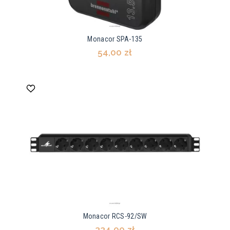
Monacor SPA-135
54,00 zł
Monacor RCS-92/SW
334,00 zł