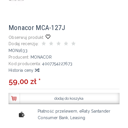
Monacor MCA-127J
Obserwuj produkt:
Dodaj recenzję:
MON1633
Producent:
MONACOR
Kod producenta:
4007754227673
Historia ceny
59,00 zł *
dodaj do koszyka
Płatność przelewem, eRaty Santander
Consumer Bank, Leasing