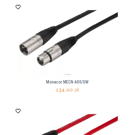
Monacor MECN-600/SW
134,00 zł