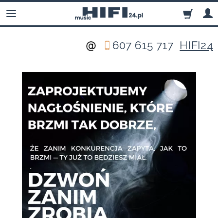
607 615 717
HIFI24