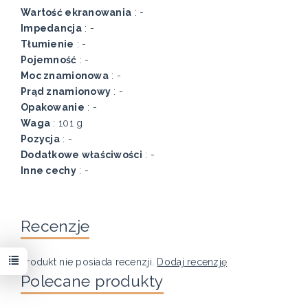
Wartość ekranowania
: -
Impedancja
: -
Tłumienie
: -
Pojemność
: -
Moc znamionowa
: -
Prąd znamionowy
: -
Opakowanie
: -
Waga
: 101 g
Pozycja
: -
Dodatkowe właściwości
: -
Inne cechy
: -
Recenzje
Produkt nie posiada recenzji.
Dodaj recenzję
Polecane produkty