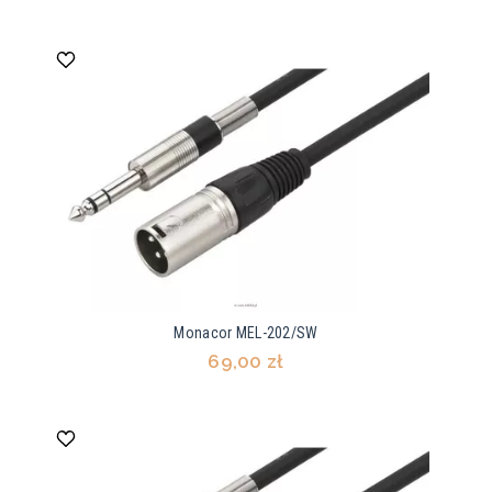
Monacor MEL-202/SW
69,00 zł