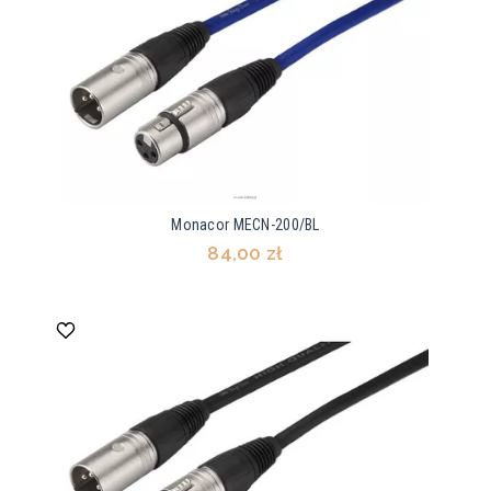
Monacor MECN-200/BL
84,00 zł