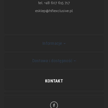
tel. +48 607 615 717
esklep@hifiexclusive.pl
Informacje
Dostawa i dostępność
KONTAKT