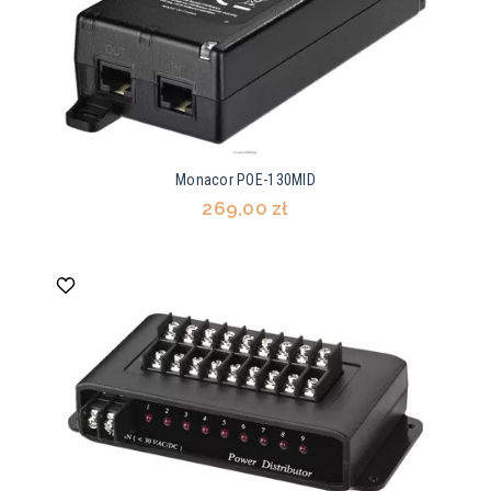
Monacor POE-130MID
269,00 zł