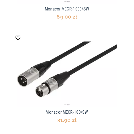
Monacor MECR-1000/SW
69,00 zł
Monacor MECR-100/SW
31,90 zł