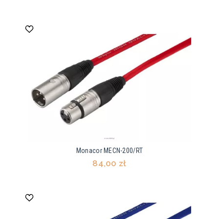
Monacor MECN-200/RT
84,00 zł