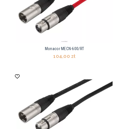
Monacor MECN-600/RT
104,00 zł