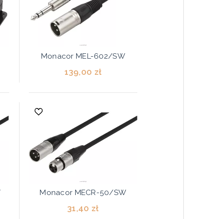
Monacor MEL-602/SW
139,00 zł
W
Monacor MECR-50/SW
31,40 zł