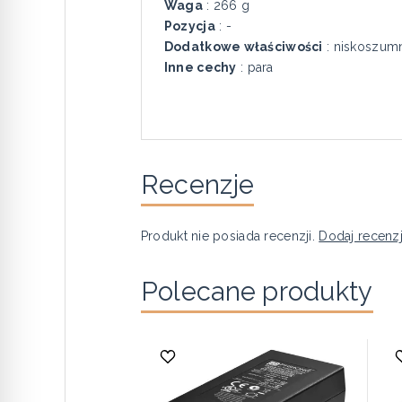
Waga
: 266 g
Pozycja
: -
Dodatkowe właściwości
: niskoszum
Inne cechy
: para
Recenzje
Produkt nie posiada recenzji.
Dodaj recenz
Polecane produkty