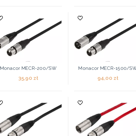
Monacor MECR-200/SW
Monacor MECR-1500/S
35,90 zł
94,00 zł