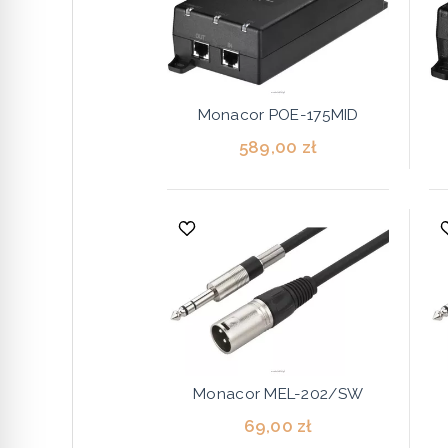
Monacor POE-175MID
589,00 zł
Monacor MEL-202/SW
69,00 zł