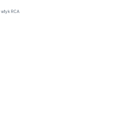
x wtyk RCA