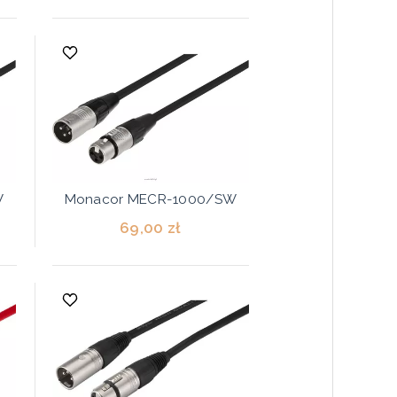
W
Monacor MECR-1000/SW
69,00 zł