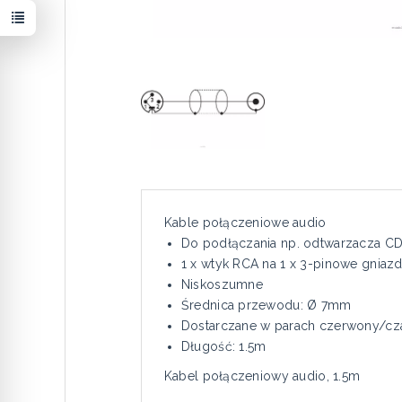
Kable połączeniowe audio
Do podłączania np. odtwarzacza C
1 x wtyk RCA na 1 x 3-pinowe gniaz
Niskoszumne
Średnica przewodu: Ø 7mm
Dostarczane w parach czerwony/cz
Długość: 1.5m
Kabel połączeniowy audio, 1.5m