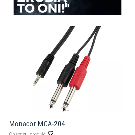
Monacor MCA-204
Obserwuj produkt: