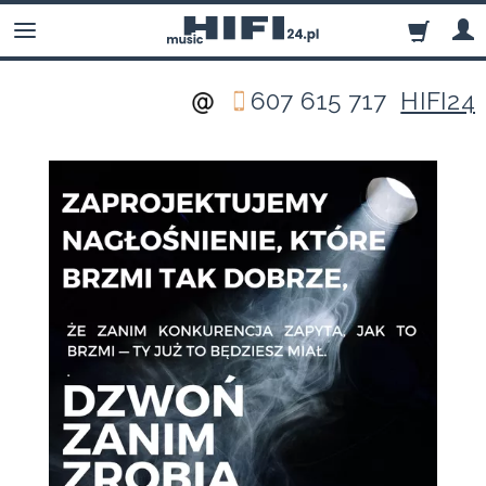
607 615 717
HIFI24