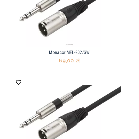
Monacor MEL-202/SW
69,00 zł