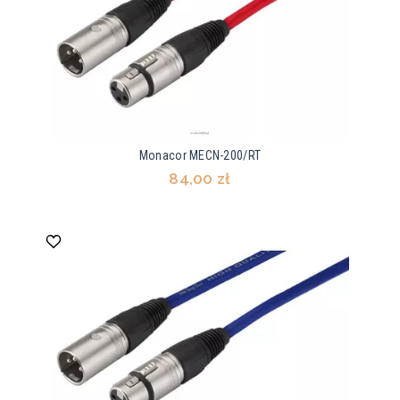
Monacor MECN-200/RT
84,00 zł