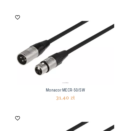
Monacor MECR-50/SW
31,40 zł