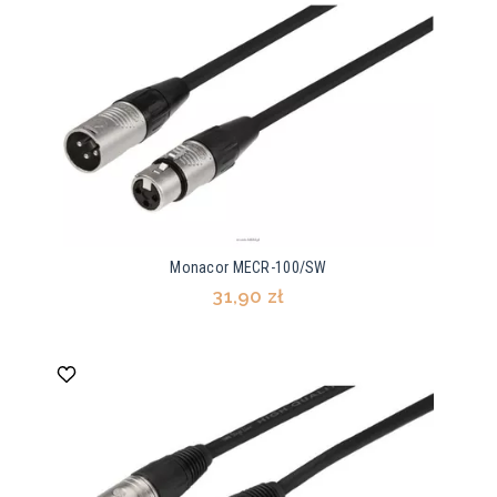
Monacor MECR-100/SW
31,90 zł