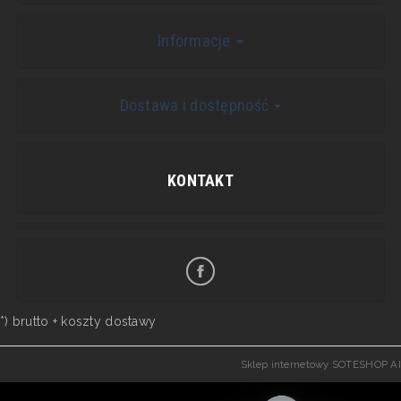
Informacje
Dostawa i dostępność
KONTAKT
*) brutto +
koszty dostawy
Sklep internetowy SOTESHOP AI