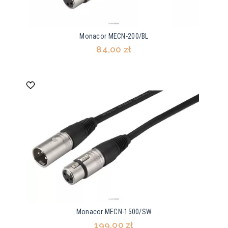
Monacor MECN-200/BL
84,00 zł
Monacor MECN-1500/SW
199,00 zł