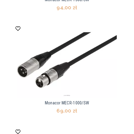
94,00 zł
Monacor MECR-1000/SW
69,00 zł