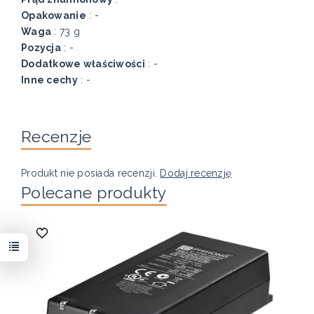
Opakowanie
: -
Waga
: 73 g
Pozycja
: -
Dodatkowe właściwości
: -
Inne cechy
: -
Recenzje
Produkt nie posiada recenzji.
Dodaj recenzję
Polecane produkty