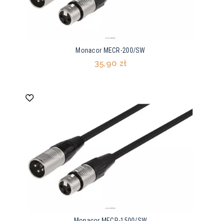
Monacor MECR-200/SW
35,90 zł
Monacor MECR-1500/SW