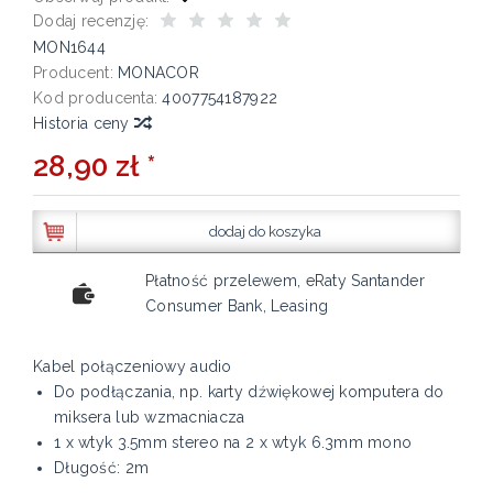
Dodaj recenzję:
MON1644
Producent:
MONACOR
Kod producenta:
4007754187922
Historia ceny
28,90 zł *
dodaj do koszyka
Płatność przelewem, eRaty Santander
Consumer Bank, Leasing
Kabel połączeniowy audio
Do podłączania, np. karty dźwiękowej komputera do
miksera lub wzmacniacza
1 x wtyk 3.5mm stereo na 2 x wtyk 6.3mm mono
Długość: 2m