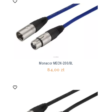
Monacor MECN-200/BL
84,00 zł