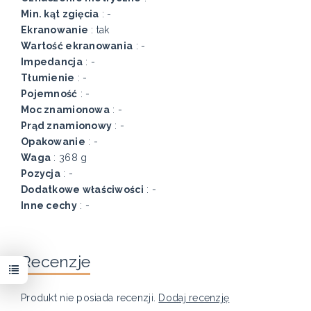
Min. kąt zgięcia
: -
Ekranowanie
: tak
Wartość ekranowania
: -
Impedancja
: -
Tłumienie
: -
Pojemność
: -
Moc znamionowa
: -
Prąd znamionowy
: -
Opakowanie
: -
Waga
: 368 g
Pozycja
: -
Dodatkowe właściwości
: -
Inne cechy
: -
Recenzje
Produkt nie posiada recenzji.
Dodaj recenzję