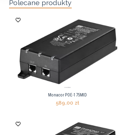
Polecane produkty
Monacor POE-175MID
589,00 zł