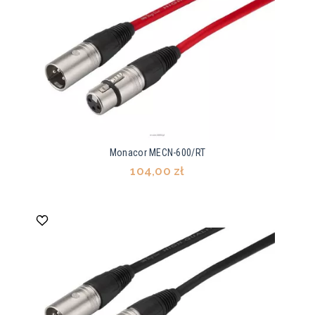
Monacor MECN-600/RT
104,00 zł