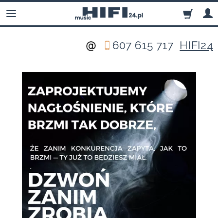
607 615 717
HIFI24