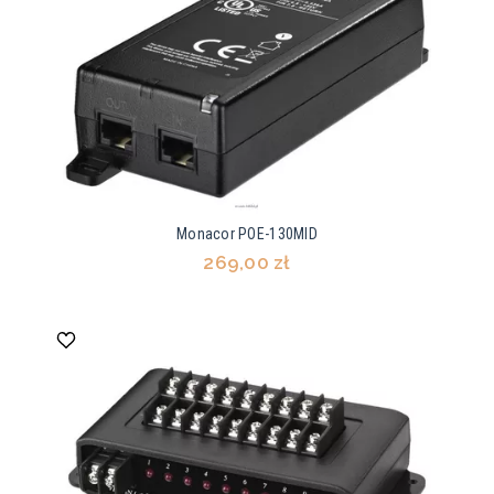
Monacor POE-130MID
269,00 zł