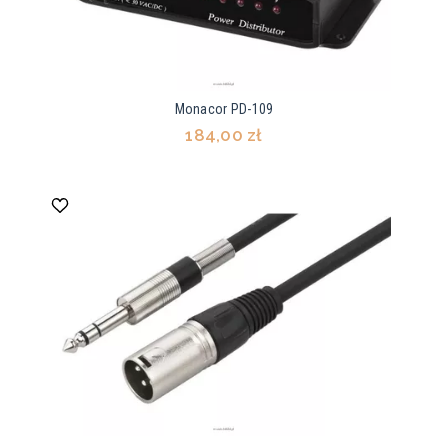
Monacor PD-109
184,00 zł