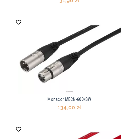
31,90 zł
Monacor MECN-600/SW
134,00 zł