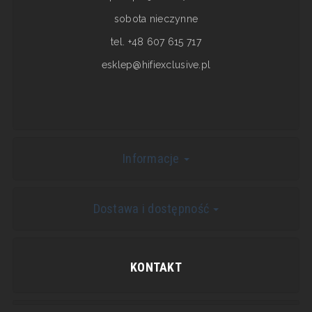
sobota nieczynne
tel. +48 607 615 717
esklep@hifiexclusive.pl
Informacje
Dostawa i dostępność
KONTAKT