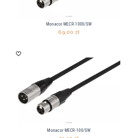
Monacor MECR-1000/SW
69,00 zł
Monacor MECR-100/SW