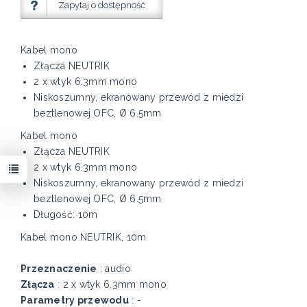
Zapytaj o dostępność
Kabel mono
Złącza NEUTRIK
2 x wtyk 6.3mm mono
Niskoszumny, ekranowany przewód z miedzi
beztlenowej OFC, Ø 6.5mm
Kabel mono
Złącza NEUTRIK
2 x wtyk 6.3mm mono
Niskoszumny, ekranowany przewód z miedzi
beztlenowej OFC, Ø 6.5mm
Długość: 10m
Kabel mono NEUTRIK, 10m
Przeznaczenie
: audio
Złącza
: 2 x wtyk 6.3mm mono
Parametry przewodu
: -