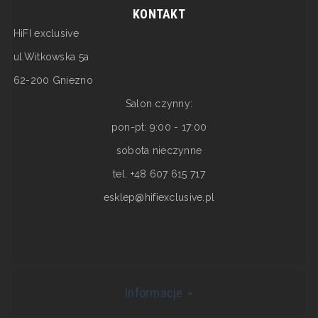
KONTAKT
HiFI exclusive
ul.Witkowska 5a
62-200 Gniezno
Salon czynny:
pon-pt: 9:00 - 17:00
sobota nieczynne
tel. +48 607 615 717
esklep@hifiexclusive.pl
Informacje