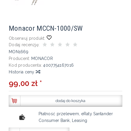
Monacor MCCN-1000/SW
Obserwuj produkt:
Dodaj recenzję:
MON1669
Producent:
MONACOR
Kod producenta:
4007754167016
Historia ceny
99,00 zł *
dodaj do koszyka
Płatność przelewem, eRaty Santander
Consumer Bank, Leasing