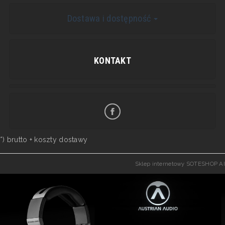
Dostawa i dostępność
KONTAKT
*) brutto +
koszty dostawy
Sklep internetowy SOTESHOP AI