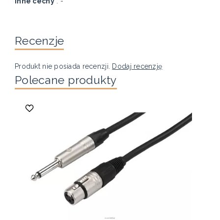
Inne cechy
: -
Recenzje
Produkt nie posiada recenzji.
Dodaj recenzję
Polecane produkty