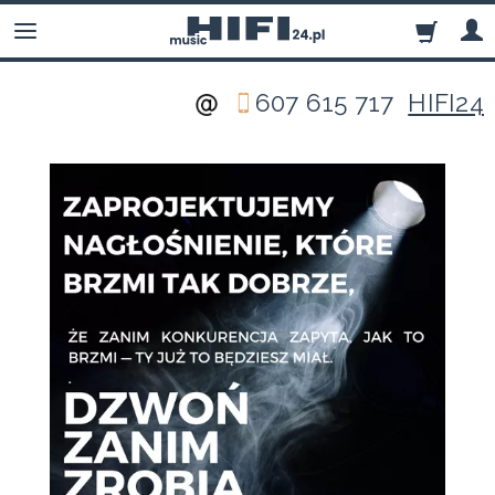
607 615 717
HIFI24