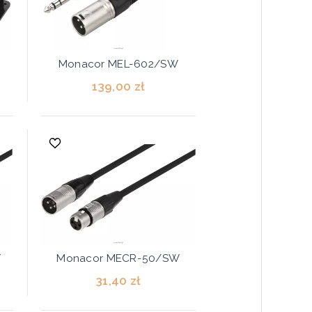
Monacor MEL-602/SW
139,00 zł
W
Monacor MECR-50/SW
31,40 zł