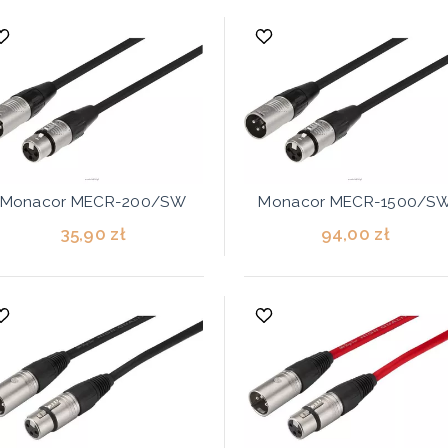
Monacor MECR-200/SW
Monacor MECR-1500/S
35,90 zł
94,00 zł