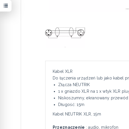
Kabel XLR
Do łączenia urządzeń lub jako kabel p
Złącza NEUTRIK
1 x gniazdo XLR na 1 x wtyk XLR pl
Niskoszumny, ekranowany przewód
Długość: 15m
Kabel NEUTRIK XLR, 15m
Przeznaczenie
: audio, mikrofon