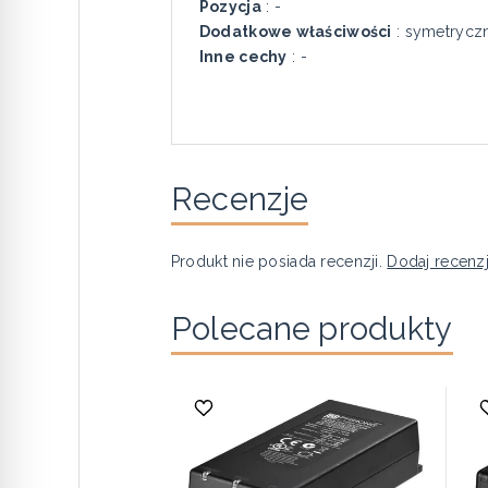
Pozycja
: -
Dodatkowe właściwości
: symetrycz
Inne cechy
: -
Recenzje
Produkt nie posiada recenzji.
Dodaj recenz
Polecane produkty