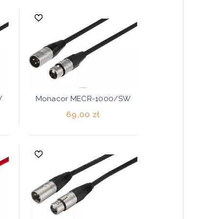
W
Monacor MECR-1000/SW
69,00 zł