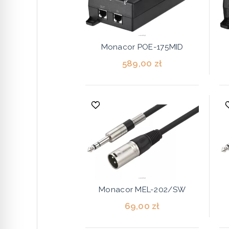
Monacor POE-175MID
589,00 zł
Monacor MEL-202/SW
69,00 zł