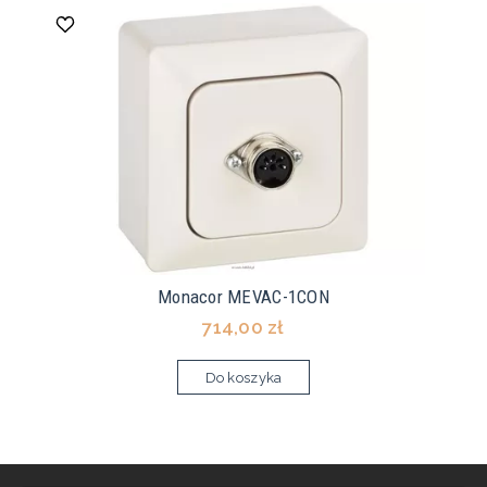
Monacor MEVAC-1CON
714,00 zł
Do koszyka