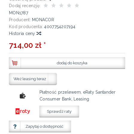
Dodaj recenzję:
MON1787
Producent:
MONACOR
Kod producenta:
4007754207194
Historia ceny
714,00 zł *
dodaj do koszyka
Weź leasing teraz
Płatność przelewem, eRaty Santander
Consumer Bank, Leasing
Sprawdź raty
Zapytaj o dostępność