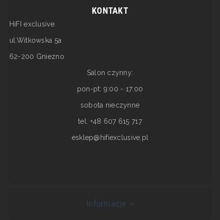
KONTAKT
HiFI exclusive
ul.Witkowska 5a
62-200 Gniezno
Salon czynny:
pon-pt: 9:00 - 17:00
sobota nieczynne
tel. +48 607 615 717
esklep@hifiexclusive.pl
Informacje