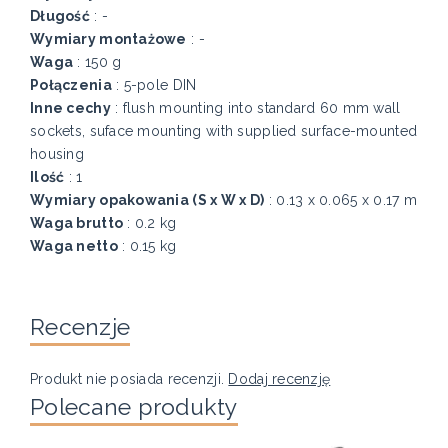
Długość
: -
Wymiary montażowe
: -
Waga
: 150 g
Połączenia
: 5-pole DIN
Inne cechy
: flush mounting into standard 60 mm wall
sockets, suface mounting with supplied surface-mounted
housing
Ilość
: 1
Wymiary opakowania (S x W x D)
: 0.13 x 0.065 x 0.17 m
Waga brutto
: 0.2 kg
Waga netto
: 0.15 kg
Recenzje
Produkt nie posiada recenzji.
Dodaj recenzję
Polecane produkty