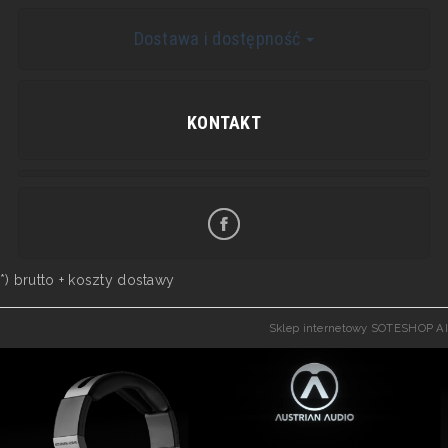
Dostawa i dostępność
KONTAKT
*) brutto +
koszty dostawy
Sklep internetowy SOTESHOP AI