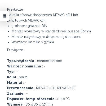
Przyłącze
do mikrofonów doręcznych MEVAC-1FH lub
pulpitowych MEVAC-1FT.
5-pinowe gniazdo DIN
Montaż wpustowy w standardowej puszce 60mm
Montaż natynkowy w dołączonej obudowie
Wymiary: 80 x 80 x 37mm
Przyłącze
Typ urządzenia
: connection box
Wartość nominalna
: -
Typ
: -
Kolor
: white
Materiał
: -
Przeznaczenie
: MEVAC-1FH, MEVAC-1FT
Zasilanie
: -
Dopuszcz. temp. otoczenia
: 0-40 °C
Wymiary
: 80 x 80 x 37 mm