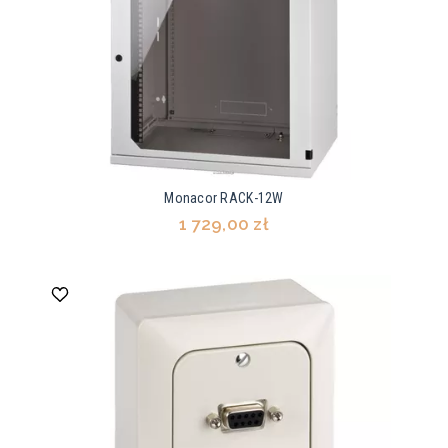
Monacor RACK-12W
1 729,00 zł