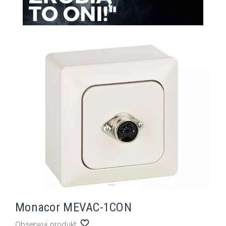
Monacor MEVAC-1CON
Obserwuj produkt: