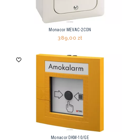
Monacor MEVAC-2CON
389,00 zł
Monacor DKM-10/GE