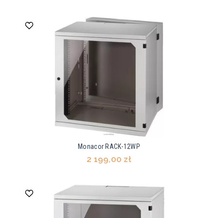
Monacor RACK-12WP
2 199,00 zł