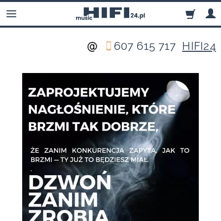
607 615 717
HIFI24