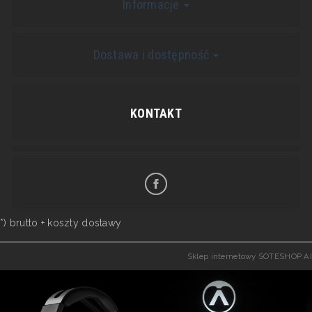
Informacje
Dostawa i dostępność
KONTAKT
*) brutto +
koszty dostawy
Sklep internetowy SOTESHOP AI