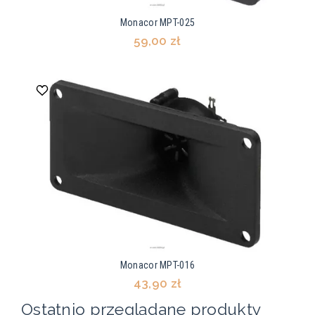
Monacor MPT-025
59,00 zł
Monacor MPT-016
43,90 zł
Ostatnio przeglądane produkty