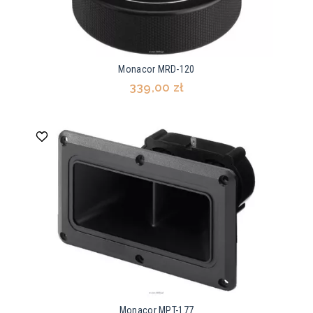
Monacor MRD-120
339,00 zł
Monacor MPT-177