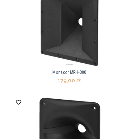
Monacor MRH-300
179,00 zł