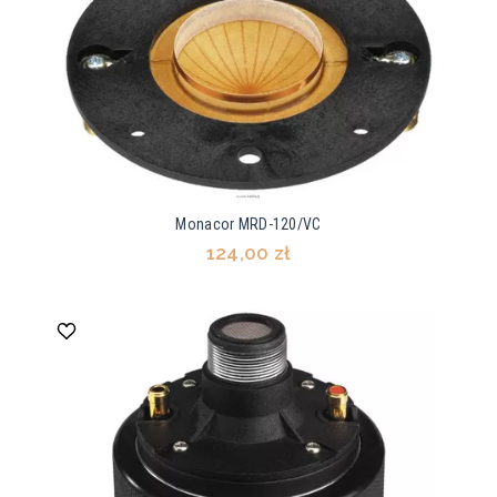
Monacor MRD-120/VC
124,00 zł