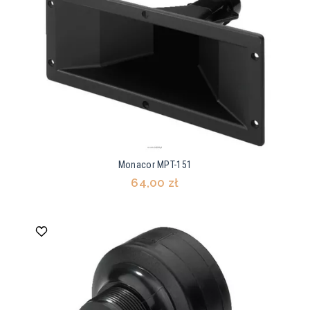
Monacor MPT-151
64,00 zł