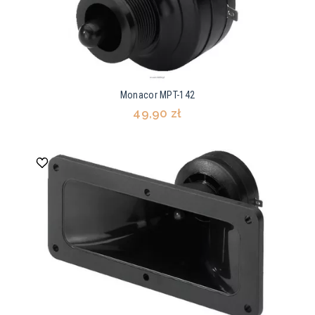
Monacor MPT-142
49,90 zł