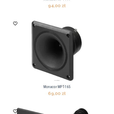
94,00 zł
Monacor MPT-165
69,00 zł