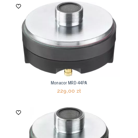
Monacor MRD-44PA
229,00 zł