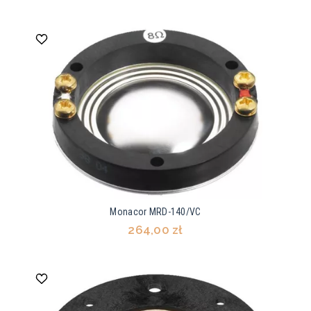
Monacor MRD-140/VC
264,00 zł