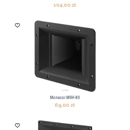
104,00 zł
Monacor MRH-80
69,00 zł