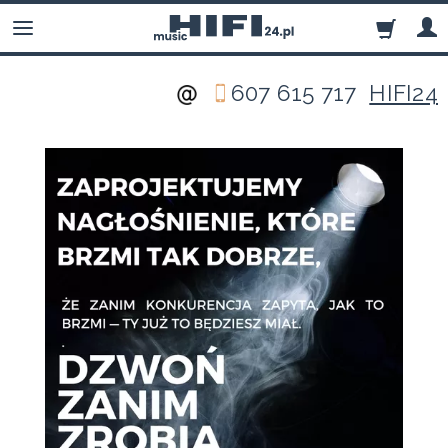
607 615 717
HIFI24