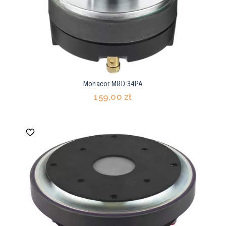
Monacor MRD-34PA
159,00 zł