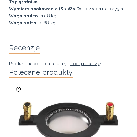
Typ głośnika
: -
Wymiary opakowania (S x W x D)
: 0.2 x 0.11 x 0.275 m
Waga brutto
: 1.08 kg
Waga netto
: 0.88 kg
Recenzje
Produkt nie posiada recenzji.
Dodaj recenzję
Polecane produkty