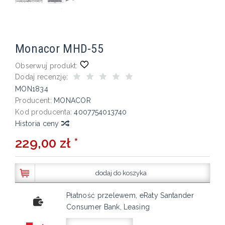
Monacor MHD-55
Obserwuj produkt:
Dodaj recenzję:
MON1834
Producent:
MONACOR
Kod producenta:
4007754013740
Historia ceny
229,00 zł *
dodaj do koszyka
Płatność przelewem, eRaty Santander
Consumer Bank, Leasing