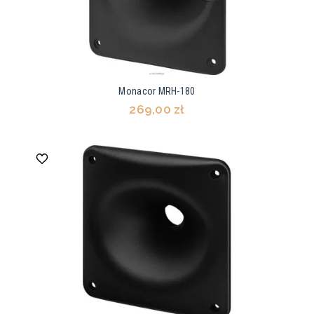
Monacor MRH-180
269,00 zł