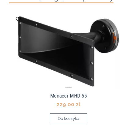
Monacor MHD-55
229,00 zł
Do koszyka