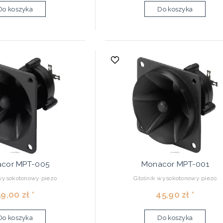
Do koszyka
Do koszyka
cor MPT-005
Monacor MPT-001
wysokotonowy piezo
Głośnik wysokotonowy piezo
9,00 zł *
45,90 zł *
Do koszyka
Do koszyka