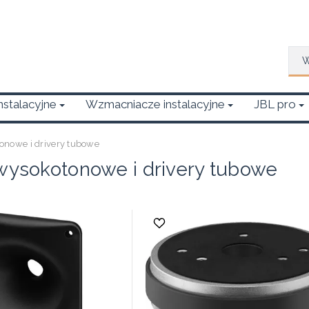
Wys
Instalacyjne
Wzmacniacze instalacyjne
JBL pro
tonowe i drivery tubowe
 wysokotonowe i drivery tubowe