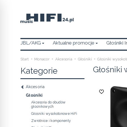
JBL/AKG
Aktualne promocje
Głośniki 
Start
Monacor
Akcesoria
Głośniki
Głośniki wysoko
Głośniki
Kategorie
Akcesoria
Głośniki
Akcesoria do obudów
głośnikowych
Głośniki wysokotonowe HiFi
Zwrotnice i komponenty