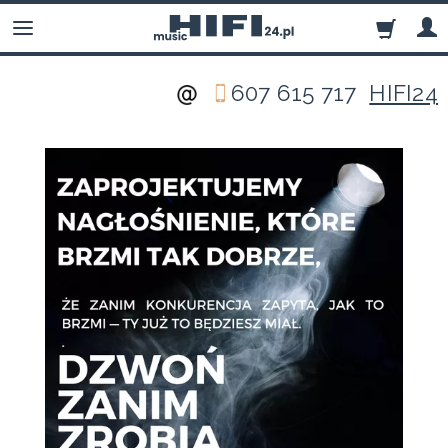
607 615 717
HIFI24