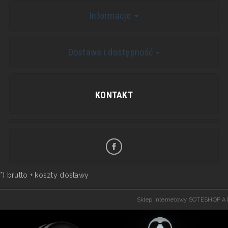
Informacje
Dostawa i dostępność
KONTAKT
*) brutto +
koszty dostawy
Sklep internetowy SOTESHOP AI