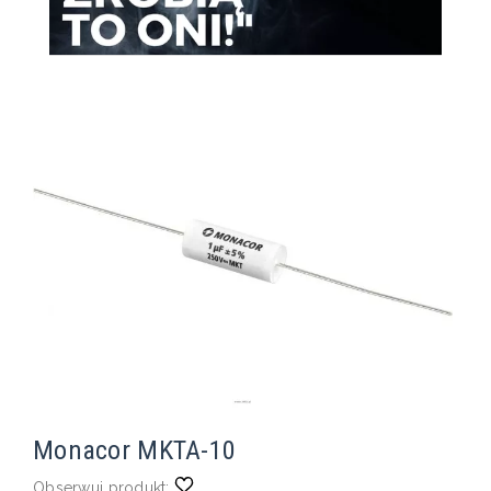
Monacor MKTA-10
Obserwuj produkt: