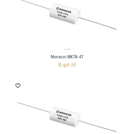
Monacor MKTA-47
6,90 zł