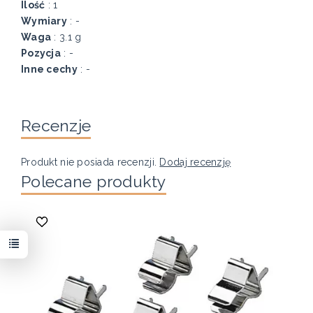
Ilość
: 1
Wymiary
: -
Waga
: 3.1 g
Pozycja
: -
Inne cechy
: -
Recenzje
Produkt nie posiada recenzji.
Dodaj recenzję
Polecane produkty