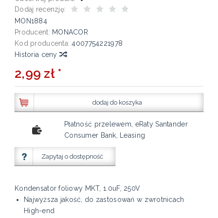
Dodaj recenzję:
MON1884
Producent:
MONACOR
Kod producenta:
4007754221978
Historia ceny
2,99 zł *
dodaj do koszyka
Płatność przelewem, eRaty Santander
Consumer Bank, Leasing
Zapytaj o dostępność
Kondensator foliowy MKT, 1.0uF, 250V
Najwyższa jakość, do zastosowań w zwrotnicach
High-end