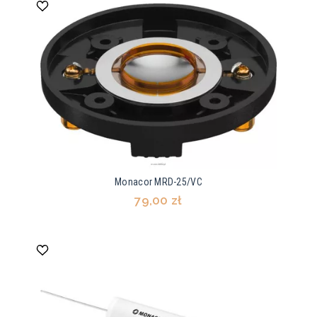
Monacor MRD-25/VC
79,00 zł