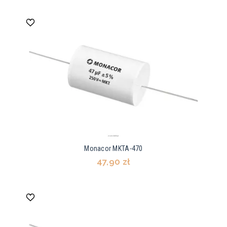
Monacor MKTA-470
47,90 zł