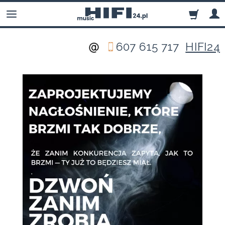
607 615 717
HIFI24