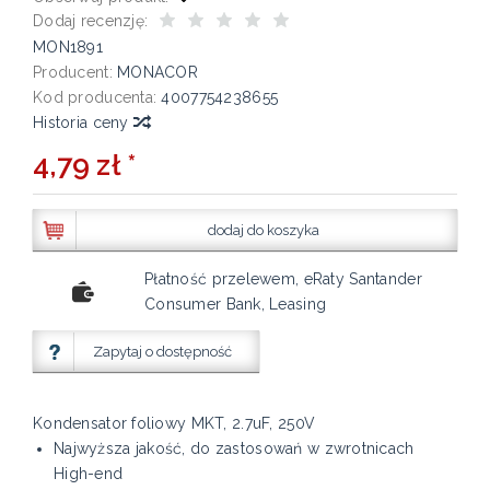
Dodaj recenzję:
MON1891
Producent:
MONACOR
Kod producenta:
4007754238655
Historia ceny
4,79 zł *
dodaj do koszyka
Płatność przelewem, eRaty Santander
Consumer Bank, Leasing
Zapytaj o dostępność
Kondensator foliowy MKT, 2.7uF, 250V
Najwyższa jakość, do zastosowań w zwrotnicach
High-end