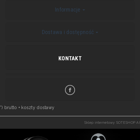
Informacje
Dostawa i dostępność
KONTAKT
*) brutto +
koszty dostawy
Sklep internetowy SOTESHOP AI