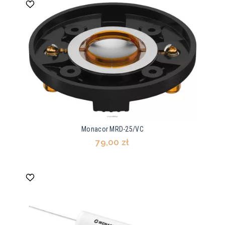
Monacor MRD-25/VC
79,00 zł