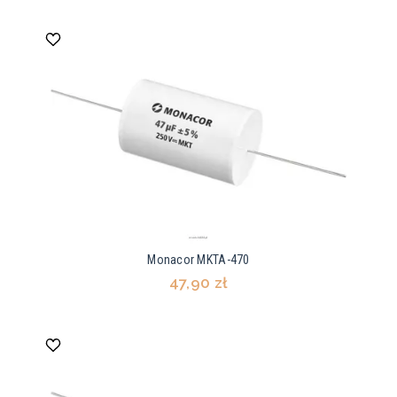
Monacor MKTA-470
47,90 zł