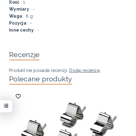
Ilość
: 1
Wymiary
: -
Waga
: 6 g
Pozycja
: -
Inne cechy
: -
Recenzje
Produkt nie posiada recenzji.
Dodaj recenzję
Polecane produkty