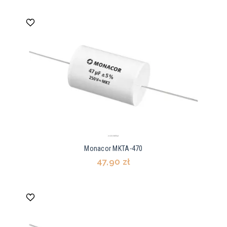
Monacor MKTA-470
47,90 zł