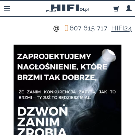
607 615 717
HIFI24