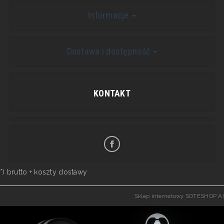
Informacje
Dostawa i dostępność
KONTAKT
*) brutto +
koszty dostawy
Sklep internetowy SOTESHOP AI