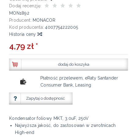
Dodaj recenzję:
MON1892
Producent:
MONACOR
Kod producenta:
4007754222005
Historia ceny
4,79 zł *
dodaj do koszyka
Płatność przelewem, eRaty Santander
Consumer Bank, Leasing
Zapytaj o dostępność
Kondensator foliowy MKT, 3.0uF, 250V
Najwyższa jakość, do zastosowań w zwrotnicach
High-end