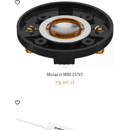
Monacor MRD-25/VC
79,00 zł