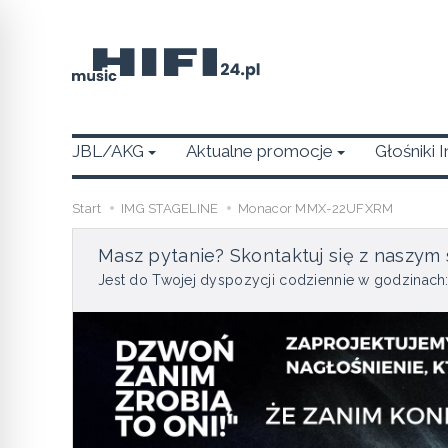
JBL/AKG
Aktualne promocje
Głośniki 
Start
IMG STAGELINE
Monacor MMX-22UFXRM
Masz pytanie? Skontaktuj się z naszym 
Jest do Twojej dyspozycji codziennie w godzinach: