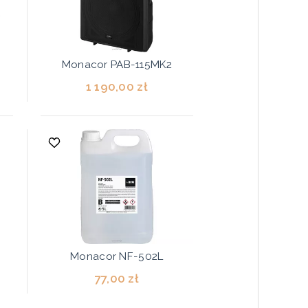
Monacor PAB-115MK2
1 190,00 zł
Monacor NF-502L
77,00 zł