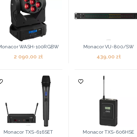
Monacor WASH-100RGBW
Monacor VU-800/SW
2 090,00 zł
439,00 zł
Monacor TXS-616SET
Monacor TXS-606HSE