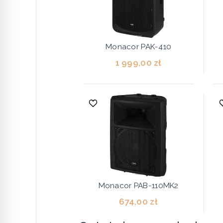
Monacor PAK-410
1 999,00 zł
Monacor PAB-110MK2
674,00 zł