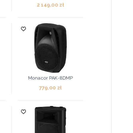
2 149,00 zł
Monacor PAK-8DMP
779,00 zł