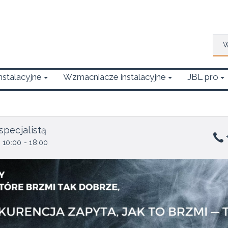
Wys
Instalacyjne
Wzmacniacze instalacyjne
JBL pro
specjalistą
+
 10:00 - 18:00