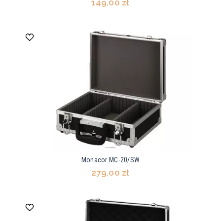
149,00 zł
Monacor MC-20/SW
279,00 zł