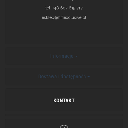
tel. +48 607 615 717
esklep@hifiexclusive.pl
Informacje
Dostawa i dostępność
KONTAKT