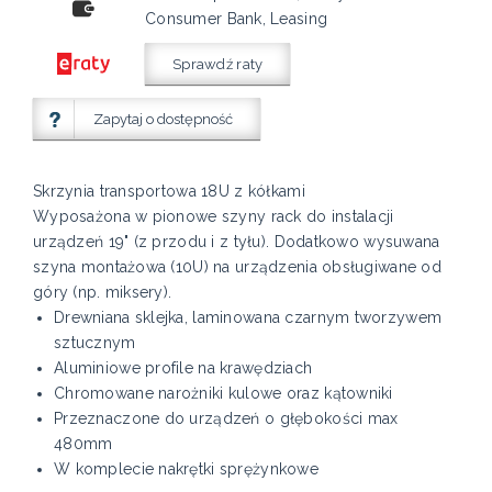
Consumer Bank, Leasing
Sprawdź raty
Zapytaj o dostępność
Skrzynia transportowa 18U z kółkami
Wyposażona w pionowe szyny rack do instalacji
urządzeń 19" (z przodu i z tyłu). Dodatkowo wysuwana
szyna montażowa (10U) na urządzenia obsługiwane od
góry (np. miksery).
Drewniana sklejka, laminowana czarnym tworzywem
sztucznym
Aluminiowe profile na krawędziach
Chromowane narożniki kulowe oraz kątowniki
Przeznaczone do urządzeń o głębokości max
480mm
W komplecie nakrętki sprężynkowe