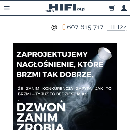
607 615 717
HIFI24