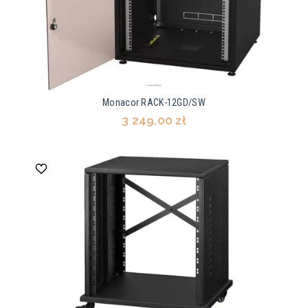
Monacor RACK-12GD/SW
3 249,00 zł