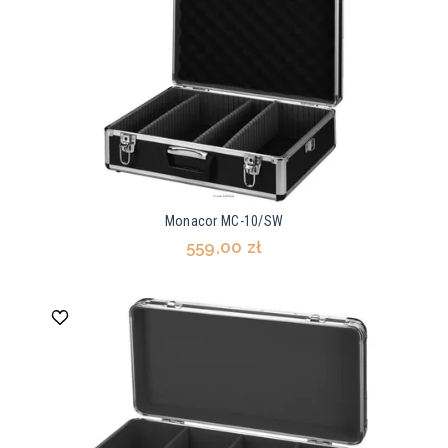
Monacor MC-10/SW
559,00 zł