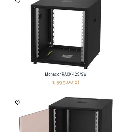
Monacor RACK-12S/SW
1 599,00 zł