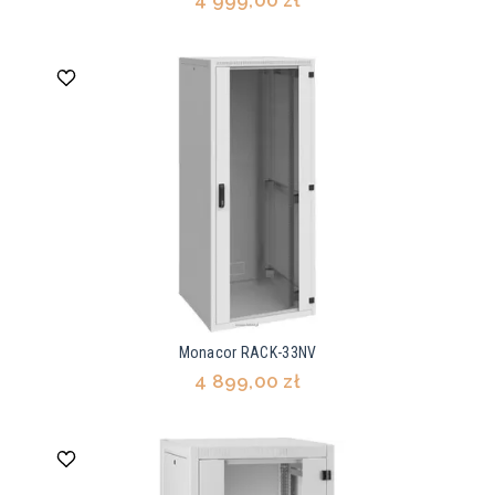
4 999,00 zł
Monacor RACK-33NV
4 899,00 zł