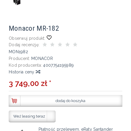
Monacor MR-182
Obserwuj produkt:
Dodaj recenzję:
MON1982
Producent:
MONACOR
Kod producenta:
4007754195989
Historia ceny
3 749,00 zł *
dodaj do koszyka
Weź leasing teraz
Płatność przelewem, eRaty Santander