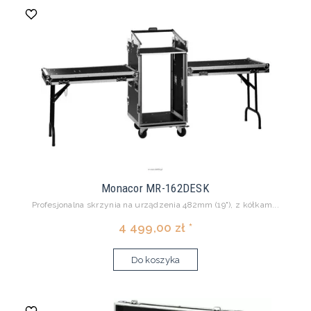
Monacor MR-162DESK
Profesjonalna skrzynia na urządzenia 482mm (19"), z kółkam...
4 499,00 zł *
Do koszyka