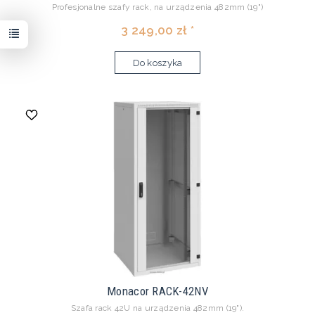
Profesjonalne szafy rack, na urządzenia 482mm (19")
3 249,00 zł *
Do koszyka
Monacor RACK-42NV
Szafa rack 42U na urządzenia 482mm (19").