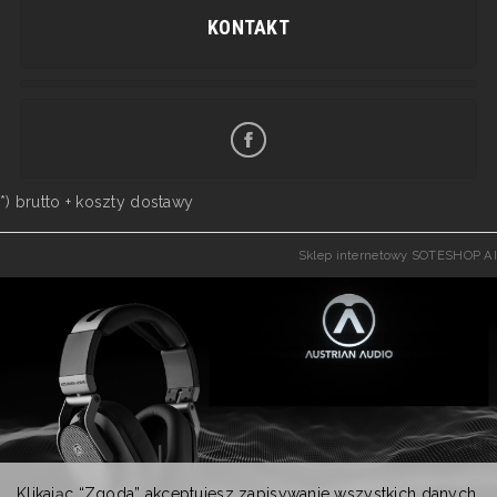
KONTAKT
*) brutto +
koszty dostawy
Sklep internetowy SOTESHOP AI
Klikając “Zgoda” akceptujesz zapisywanie wszystkich danych