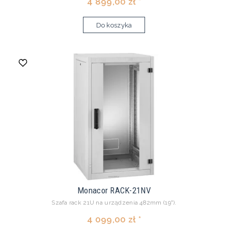
4 899,00 zł *
Do koszyka
Monacor RACK-21NV
Szafa rack 21U na urządzenia 482mm (19").
4 099,00 zł *