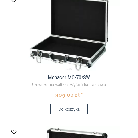
Monacor MC-70/SW
Uniwersalna walizka Wyściółka piankowa
309,00 zł *
Do koszyka