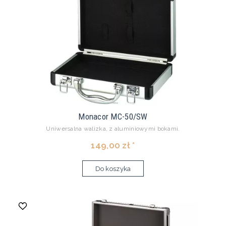
Monacor MC-50/SW
Uniwersalna walizka, z aluminiowymi bokami.
149,00 zł *
Do koszyka