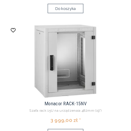
Do koszyka
Monacor RACK-15NV
Szafa rack 15U na urządzenaia 482mm (19")
3 999,00 zł *