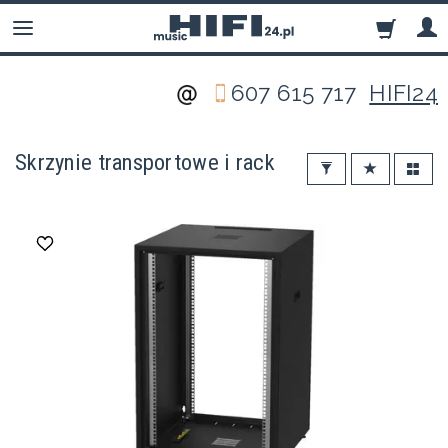
607 615 717
HIFI24
Skrzynie transportowe i rack