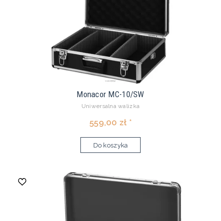
Monacor MC-10/SW
Uniwersalna walizka
559,00 zł *
Do koszyka