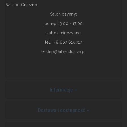
62-200 Gniezno
Salon czynny:
pon-pt: 9:00 - 17:00
sobota nieczynne
tel. +48 607 615 717
esklep@hifiexclusive.pl
Informacje
Dostawa i dostępność