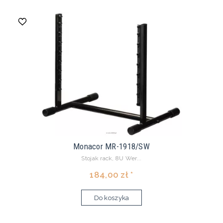
Monacor MR-1918/SW
Stojak rack, 8U Wer...
184,00 zł *
Do koszyka