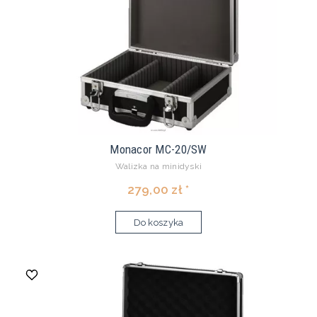
Monacor MC-20/SW
Walizka na minidyski
279,00 zł *
Do koszyka