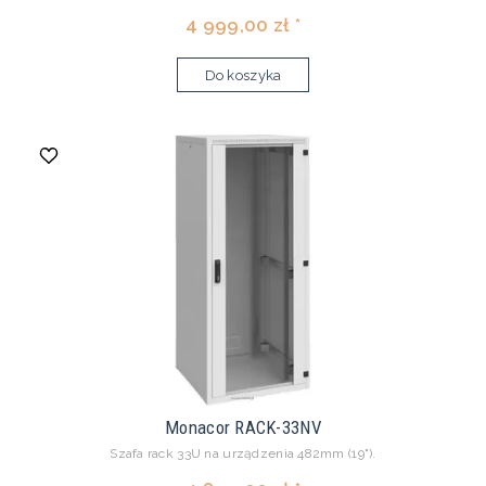
4 999,00 zł *
Do koszyka
Monacor RACK-33NV
Szafa rack 33U na urządzenia 482mm (19").