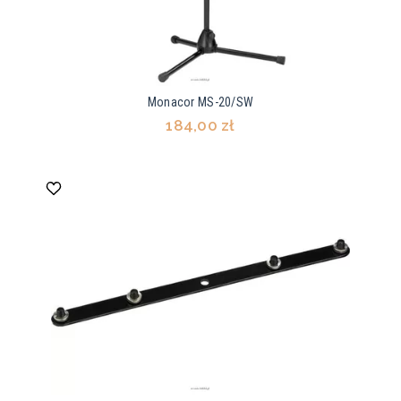
Monacor MS-20/SW
184,00 zł