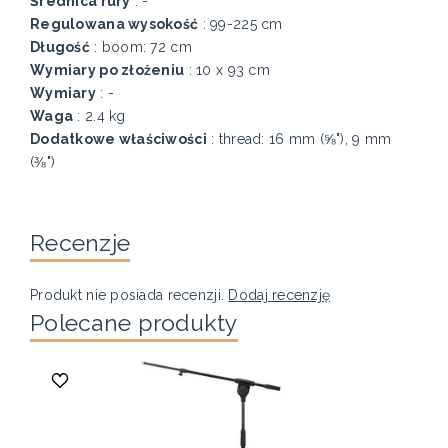
Średnica rury
: -
Regulowana wysokość
: 99-225 cm
Długość
: boom: 72 cm
Wymiary po złożeniu
: 10 x 93 cm
Wymiary
: -
Waga
: 2.4 kg
Dodatkowe właściwości
: thread: 16 mm (⅝"), 9 mm
(⅜")
Recenzje
Produkt nie posiada recenzji.
Dodaj recenzję
Polecane produkty