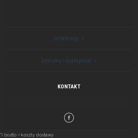
Informacje
Dostawa i dostępność
KONTAKT
*) brutto +
koszty dostawy