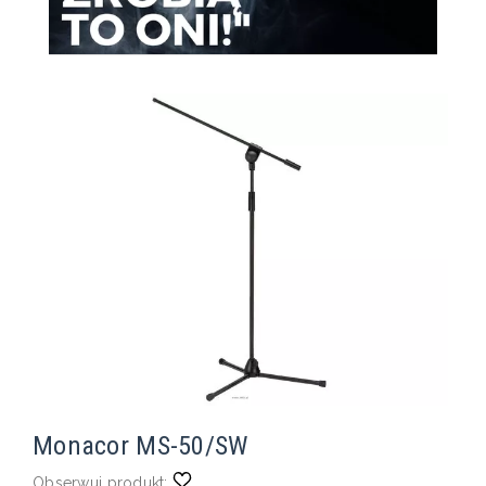
Monacor MS-50/SW
Obserwuj produkt: