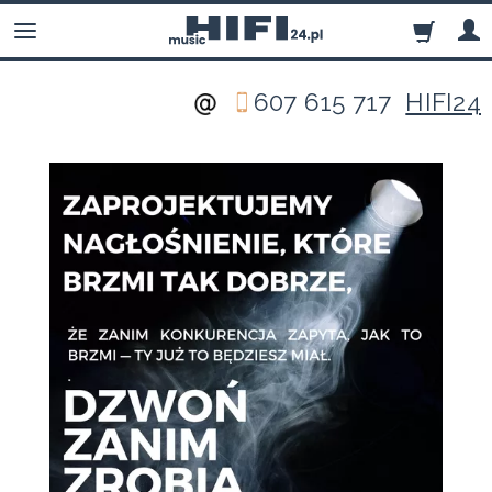
607 615 717
HIFI24