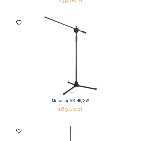
239,00 zł
Monacor MS-40/SW
169,00 zł