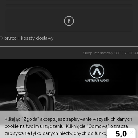
*) brutto +
koszty dostawy
Sklep internetowy SOTESHOP AI
Klikając “Zgoda” akceptujesz zapisywanie wszystkich danych
cookie na twoim urządzeniu. Kliknięcie “Odmowa” oznacza
zapisywanie tylko danych niezbędnych do funkcjonowania