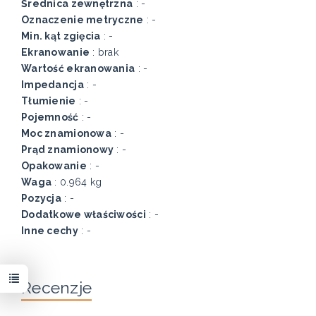
Średnica zewnętrzna
: -
Oznaczenie metryczne
: -
Min. kąt zgięcia
: -
Ekranowanie
: brak
Wartość ekranowania
: -
Impedancja
: -
Tłumienie
: -
Pojemność
: -
Moc znamionowa
: -
Prąd znamionowy
: -
Opakowanie
: -
Waga
: 0.964 kg
Pozycja
: -
Dodatkowe właściwości
: -
Inne cechy
: -
Recenzje