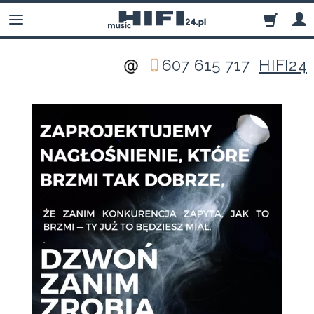
607 615 717
HIFI24