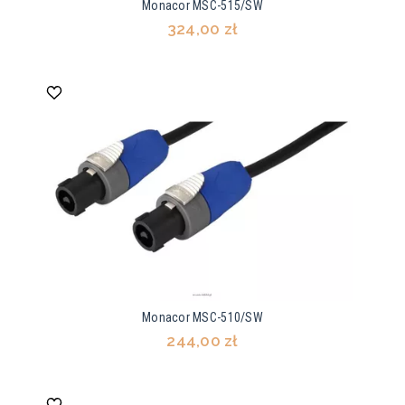
Monacor MSC-515/SW
324,00 zł
Monacor MSC-510/SW
244,00 zł