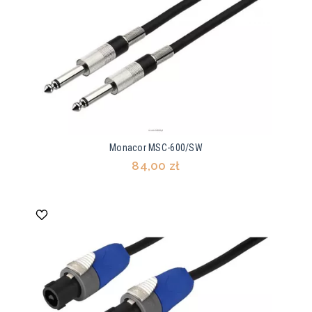
Monacor MSC-600/SW
84,00 zł