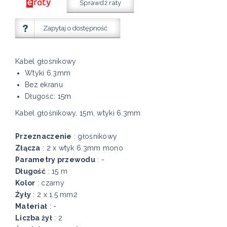
Sprawdź raty
Zapytaj o dostępność
Kabel głośnikowy
Wtyki 6.3mm
Bez ekranu
Długość: 15m
Kabel głośnikowy, 15m, wtyki 6.3mm
Przeznaczenie
: głośnikowy
Złącza
: 2 x wtyk 6.3mm mono
Parametry przewodu
: -
Długość
: 15 m
Kolor
: czarny
Żyły
: 2 x 1.5 mm2
Materiał
: -
Liczba żył
: 2