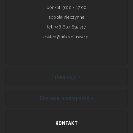
pon-pt: 9:00 - 17:00
sobota nieczynne
tel. +48 607 615 717
esklep@hifiexclusive.pl
Informacje
Dostawa i dostępność
KONTAKT