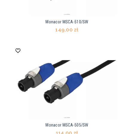
Monacor MSCA-510/SW
149,00 zł
Monacor MSCA-505/SW
114,00 zł