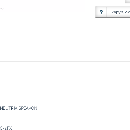
Zapytaj o 
i NEUTRIK SPEAKON
NC-2FX