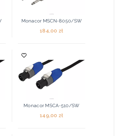
W
Monacor MSCN-8050/SW
184,00 zł
Monacor MSCA-510/SW
149,00 zł