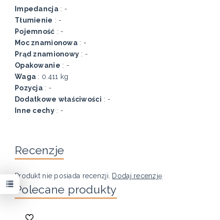
Impedancja
: -
Tłumienie
: -
Pojemność
: -
Moc znamionowa
: -
Prąd znamionowy
: -
Opakowanie
: -
Waga
: 0.411 kg
Pozycja
: -
Dodatkowe właściwości
: -
Inne cechy
: -
Recenzje
Produkt nie posiada recenzji.
Dodaj recenzję
Polecane produkty