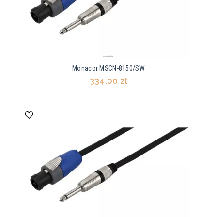
Monacor MSCN-8150/SW
334,00 zł