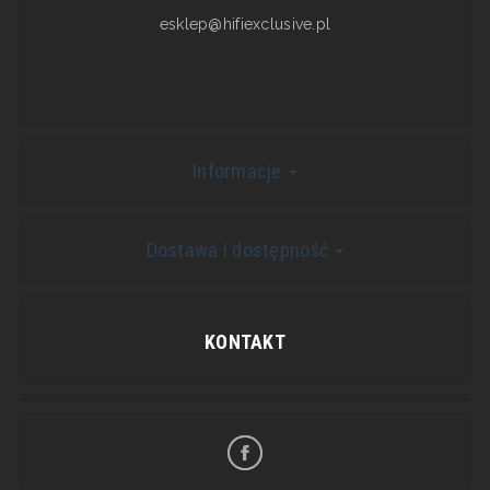
esklep@hifiexclusive.pl
Informacje
Dostawa i dostępność
KONTAKT