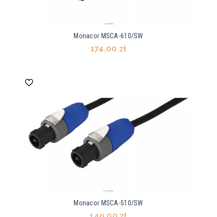
Monacor MSCA-610/SW
174,00 zł
Monacor MSCA-510/SW
149,00 zł