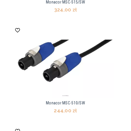
Monacor MSC-515/SW
324,00 zł
Monacor MSC-510/SW
244,00 zł