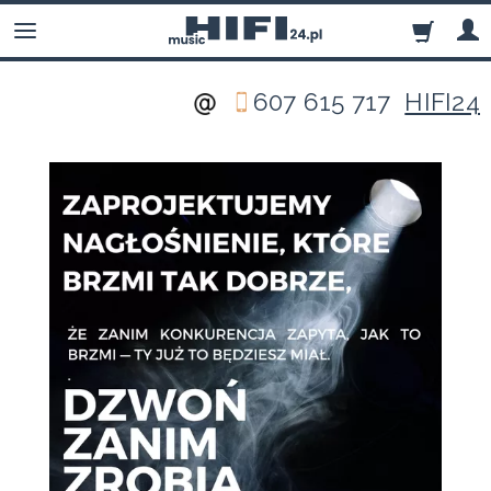
607 615 717
HIFI24