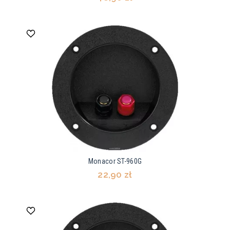
Monacor ST-960G
22,90 zł