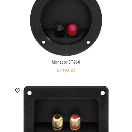
Monacor ST-960
17,90 zł