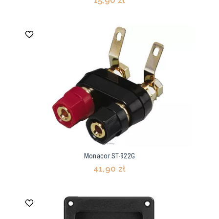
15,90 zł
Monacor ST-922G
41,90 zł