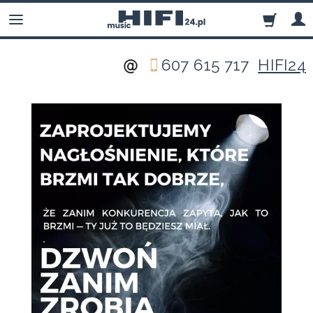
607 615 717
HIFI24