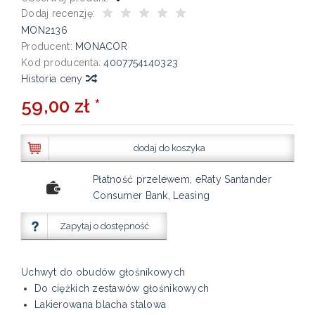
Dodaj recenzję:
MON2136
Producent:
MONACOR
Kod producenta:
4007754140323
Historia ceny
59,00 zł *
dodaj do koszyka
Płatność przelewem, eRaty Santander
Consumer Bank, Leasing
Zapytaj o dostępność
Uchwyt do obudów głośnikowych
Do ciężkich zestawów głośnikowych
Lakierowana blacha stalowa