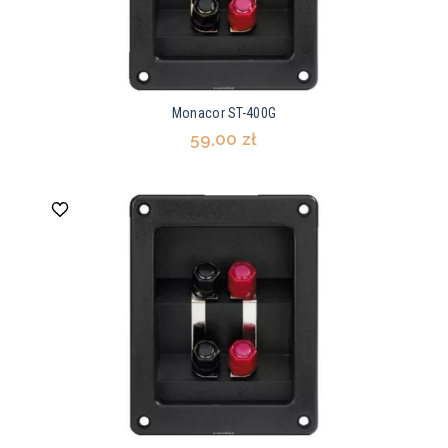
Monacor ST-400G
59,00 zł