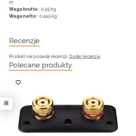
m
Waga brutto
: 0.45 kg
Waga netto
: 0.445 kg
Recenzje
Produkt nie posiada recenzji.
Dodaj recenzję
Polecane produkty