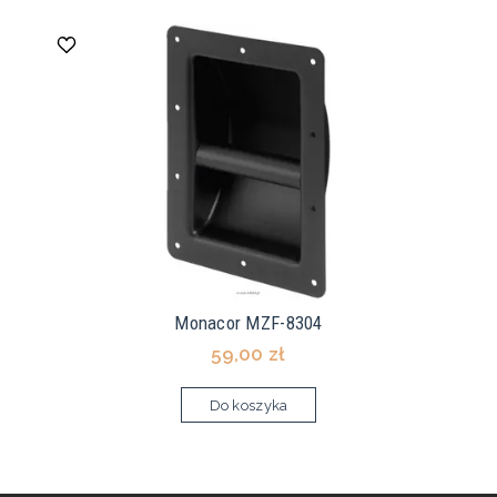
Monacor MZF-8304
59,00 zł
Do koszyka