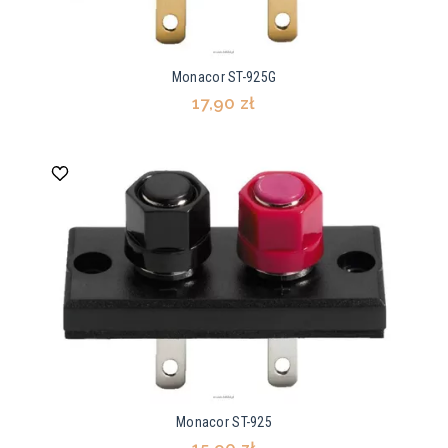
Monacor ST-925G
17,90 zł
Monacor ST-925