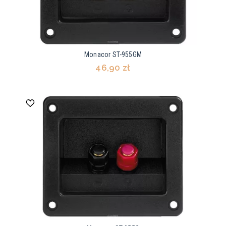
Monacor ST-955GM
46,90 zł