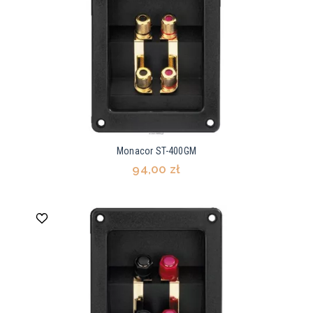
Monacor ST-400GM
94,00 zł