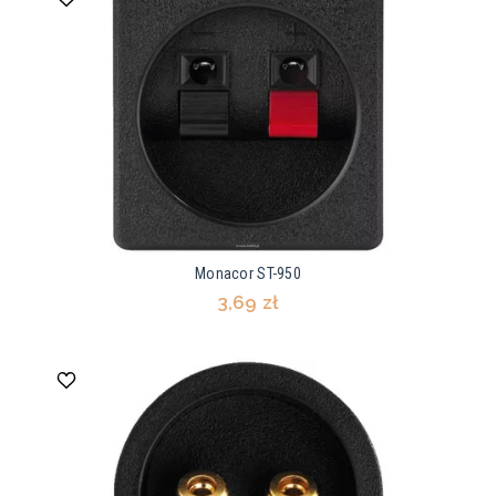
Monacor ST-950
3,69 zł