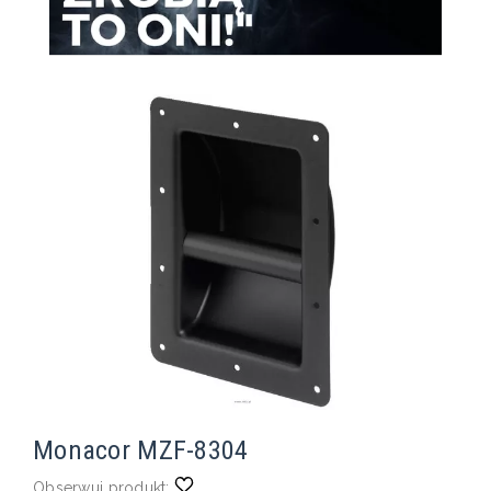
Monacor MZF-8304
Obserwuj produkt: