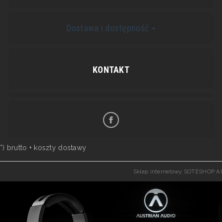
Dostawa i dostępność
KONTAKT
*) brutto +
koszty dostawy
Sklep internetowy SOTESHOP AI