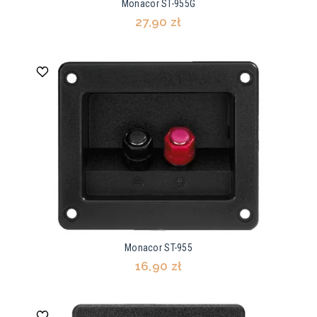
Monacor ST-955G
27,90 zł
Monacor ST-955
16,90 zł