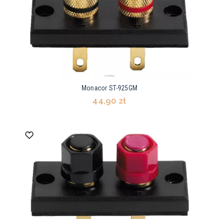
Monacor ST-925GM
44,90 zł