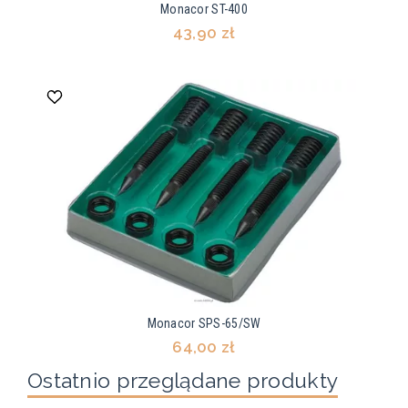
Monacor ST-400
43,90 zł
Monacor SPS-65/SW
64,00 zł
Ostatnio przeglądane produkty