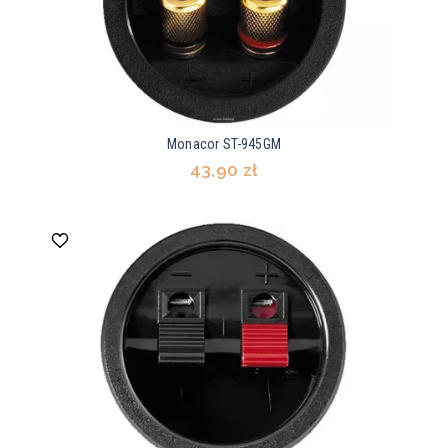
Monacor ST-945GM
43,90 zł