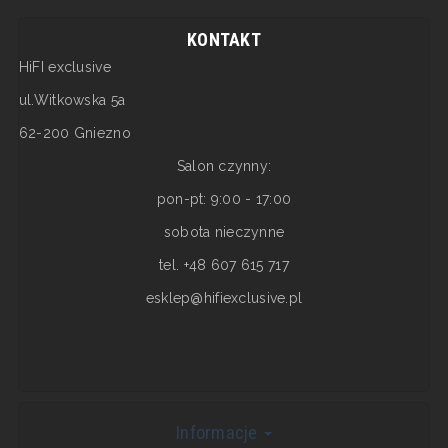
KONTAKT
HiFI exclusive
ul.Witkowska 5a
62-200 Gniezno
Salon czynny:
pon-pt: 9:00 - 17:00
sobota nieczynne
tel. +48 607 615 717
esklep@hifiexclusive.pl
Informacje