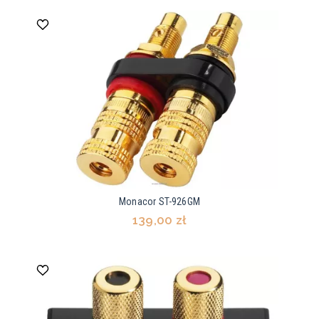
Monacor ST-926GM
139,00 zł