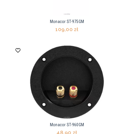
Monacor ST-975GM
109,00 zł
Monacor ST-960GM
48,90 zł