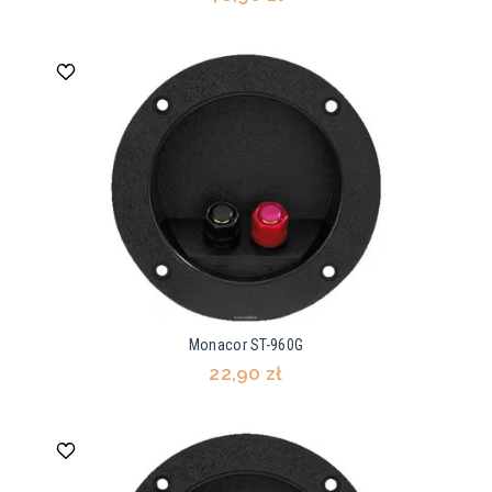
Monacor ST-960G
22,90 zł