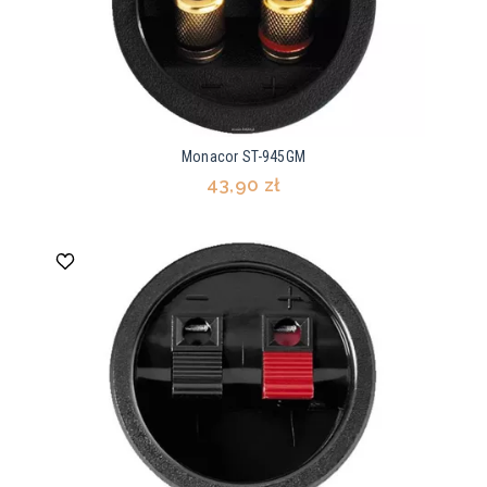
Monacor ST-945GM
43,90 zł