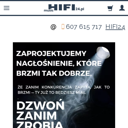
607 615 717
HIFI24