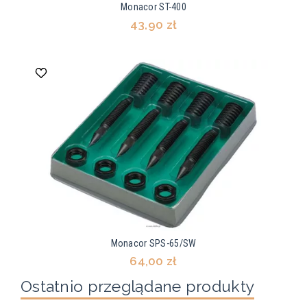
Monacor ST-400
43,90 zł
Monacor SPS-65/SW
64,00 zł
Ostatnio przeglądane produkty