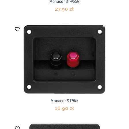
Monacor ST-955G
27,90 zł
Monacor ST-955
16,90 zł