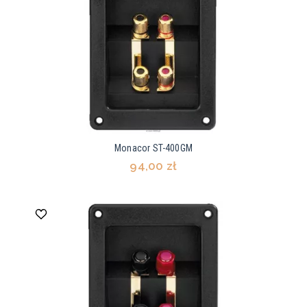
Monacor ST-400GM
94,00 zł