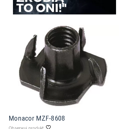
Monacor MZF-8608
Obserwuj produkt: