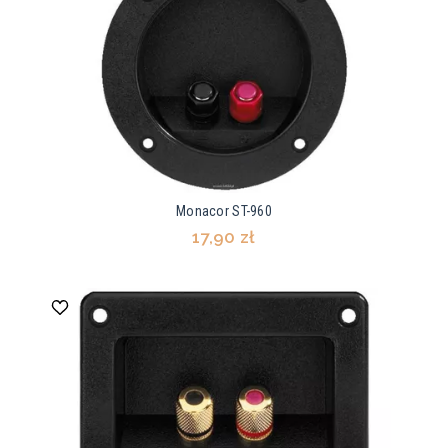
Monacor ST-960
17,90 zł