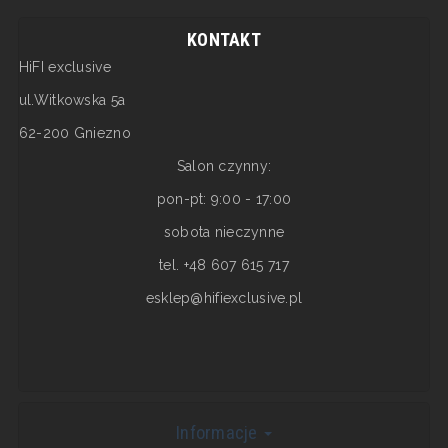
KONTAKT
HiFI exclusive
ul.Witkowska 5a
62-200 Gniezno
Salon czynny:
pon-pt: 9:00 - 17:00
sobota nieczynne
tel. +48 607 615 717
esklep@hifiexclusive.pl
Informacje