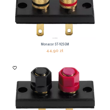
Monacor ST-925GM
44,90 zł