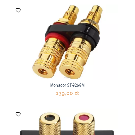
Monacor ST-926GM
139,00 zł