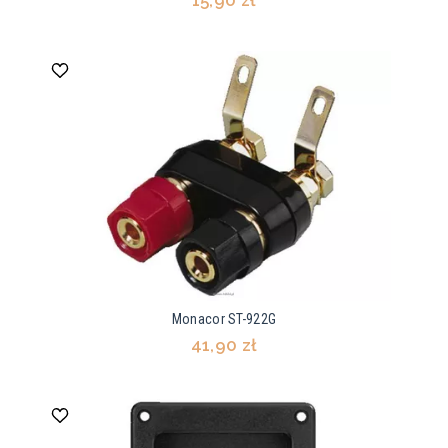
15,90 zł
Monacor ST-922G
41,90 zł