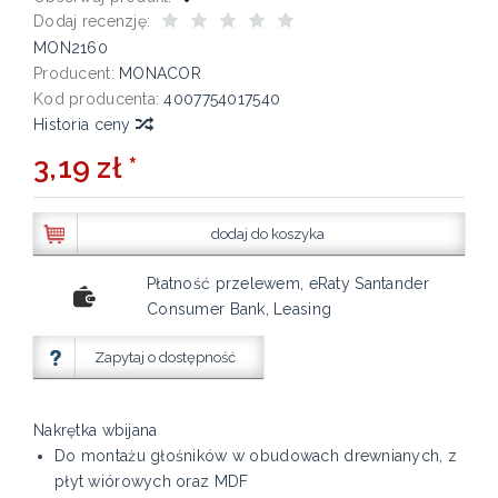
Dodaj recenzję:
MON2160
Producent:
MONACOR
Kod producenta:
4007754017540
Historia ceny
3,19 zł *
dodaj do koszyka
Płatność przelewem, eRaty Santander
Consumer Bank, Leasing
Zapytaj o dostępność
Nakrętka wbijana
Do montażu głośników w obudowach drewnianych, z
płyt wiórowych oraz MDF