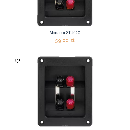
Monacor ST-400G
59,00 zł