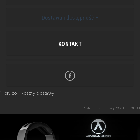
Dostawa i dostępność
KONTAKT
*) brutto +
koszty dostawy
Sklep internetowy SOTESHOP AI