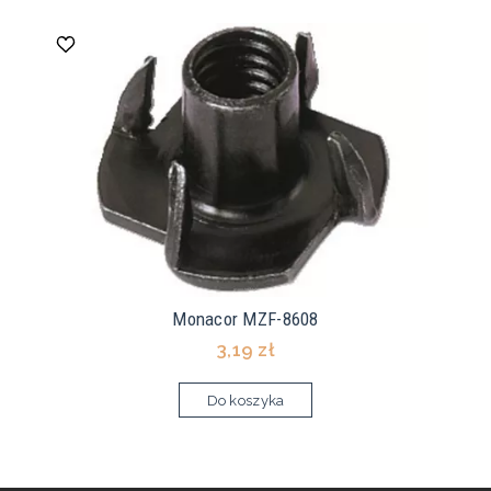
Monacor MZF-8608
3,19 zł
Do koszyka