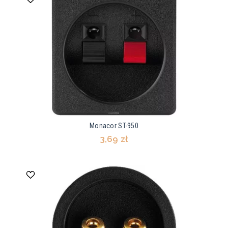
Monacor ST-950
3,69 zł