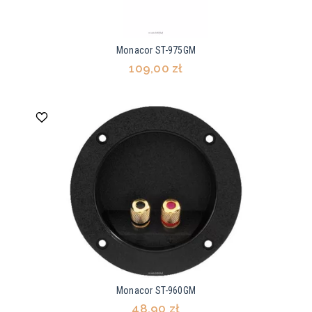
Monacor ST-975GM
109,00 zł
Monacor ST-960GM
48,90 zł