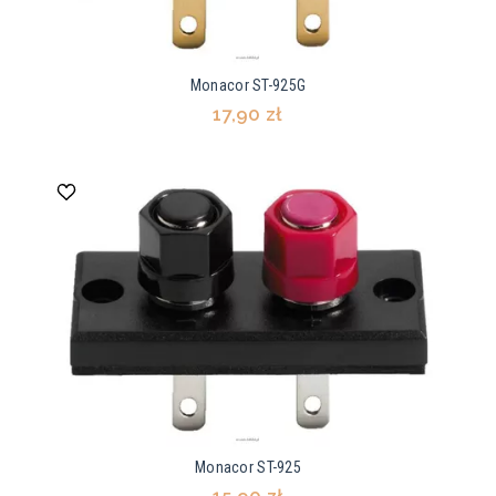
Monacor ST-925G
17,90 zł
Monacor ST-925