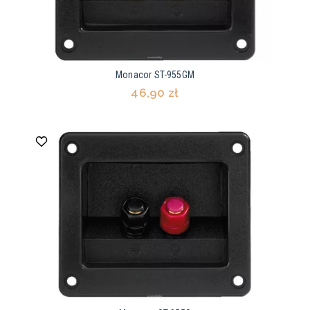
Monacor ST-955GM
46,90 zł