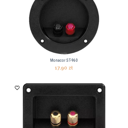
Monacor ST-960
17,90 zł