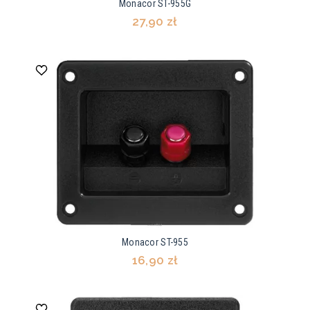
Monacor ST-955G
27,90 zł
Monacor ST-955
16,90 zł