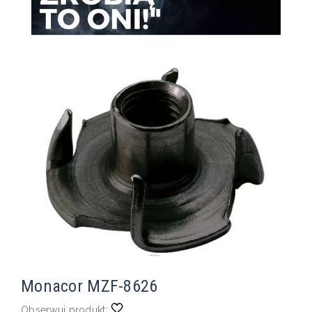
Monacor MZF-8626
Obserwuj produkt: