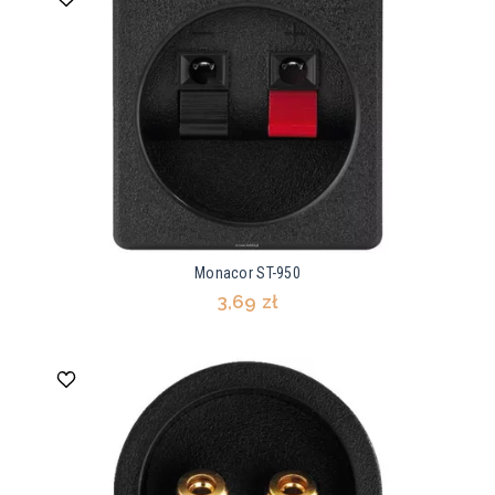
Monacor ST-950
3,69 zł