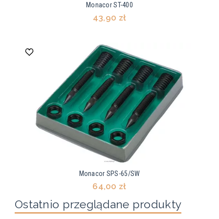
Monacor ST-400
43,90 zł
Monacor SPS-65/SW
64,00 zł
Ostatnio przeglądane produkty