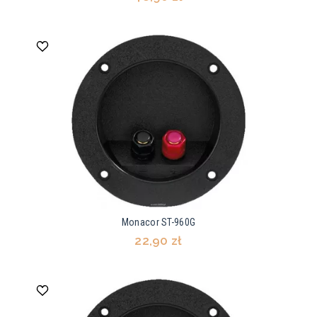
Monacor ST-960G
22,90 zł