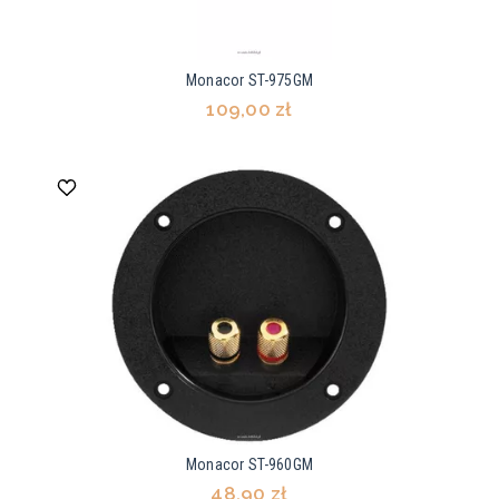
Monacor ST-975GM
109,00 zł
Monacor ST-960GM
48,90 zł