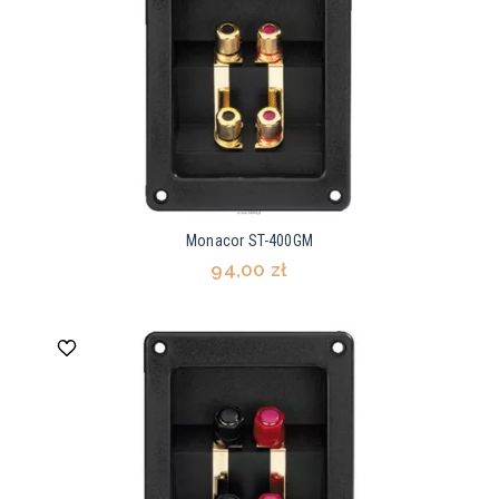
Monacor ST-400GM
94,00 zł