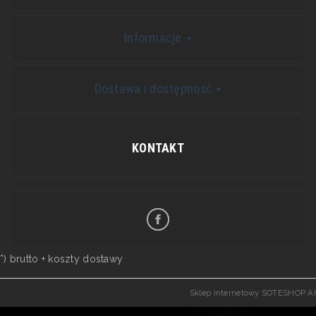
Informacje
Dostawa i dostępność
KONTAKT
*) brutto +
koszty dostawy
Sklep internetowy SOTESHOP AI