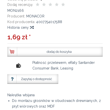
Dodaj recenzję:
MON2166
Producent:
MONACOR
Kod producenta:
4007754017588
Historia ceny
1,69 zł *
dodaj do koszyka
Płatność przelewem, eRaty Santander
Consumer Bank, Leasing
Zapytaj o dostępność
Nakrętka wbijana
Do montażu głośników w obudowach drewnianych, z
płyt wiórowych oraz MDF