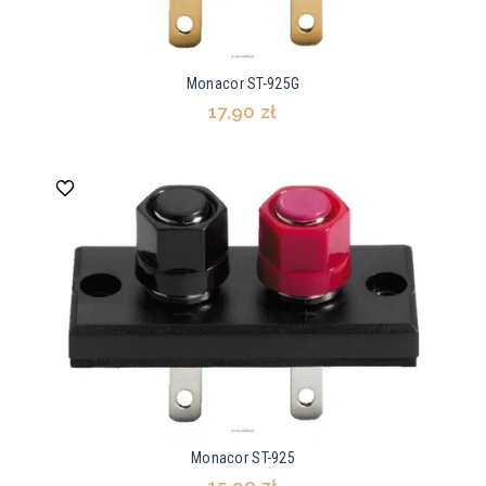
Monacor ST-925G
17,90 zł
Monacor ST-925