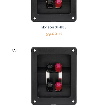
Monacor ST-400G
59,00 zł