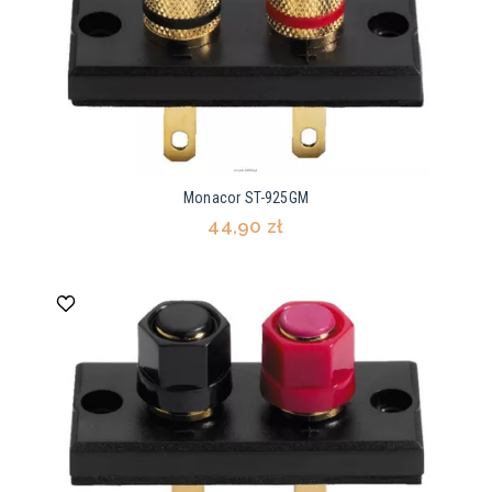
Monacor ST-925GM
44,90 zł