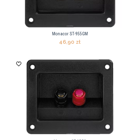
Monacor ST-955GM
46,90 zł