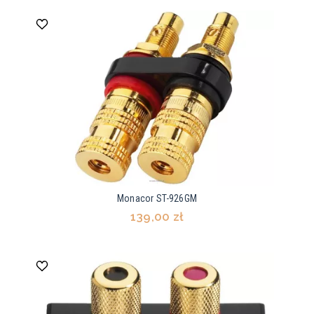
Monacor ST-926GM
139,00 zł