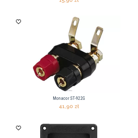
15,90 zł
Monacor ST-922G
41,90 zł