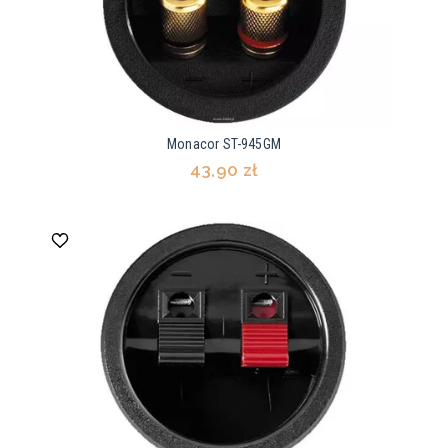
Monacor ST-945GM
43,90 zł