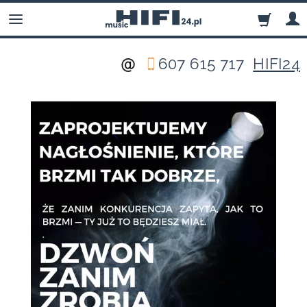
607 615 717
HIFI24