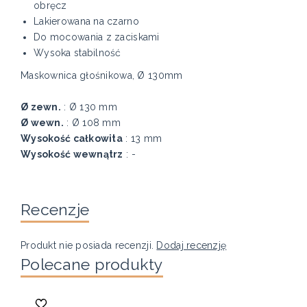
obręcz
Lakierowana na czarno
Do mocowania z zaciskami
Wysoka stabilność
Maskownica głośnikowa, Ø 130mm
Ø zewn.
: Ø 130 mm
Ø wewn.
: Ø 108 mm
Wysokość całkowita
: 13 mm
Wysokość wewnątrz
: -
Recenzje
Produkt nie posiada recenzji.
Dodaj recenzję
Polecane produkty