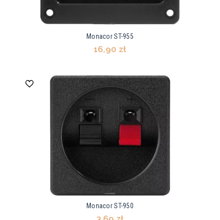
Monacor ST-955
16,90 zł
Monacor ST-950
3,69 zł