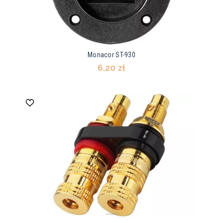
Monacor ST-930
6,20 zł