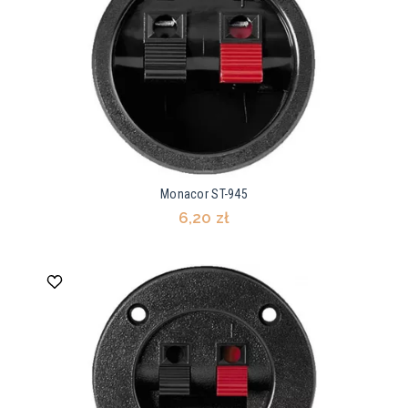
Monacor ST-945
6,20 zł