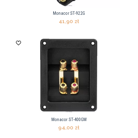
Monacor ST-922G
41,90 zł
Monacor ST-400GM
94,00 zł