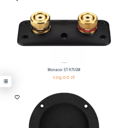
Monacor ST-975GM
109,00 zł