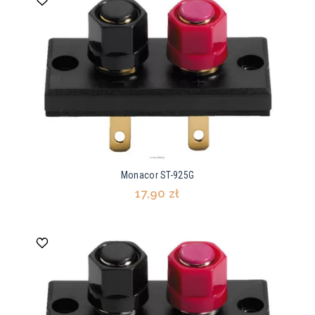
Monacor ST-925G
17,90 zł