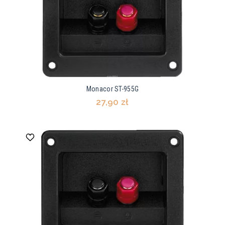
Monacor ST-955G
27,90 zł