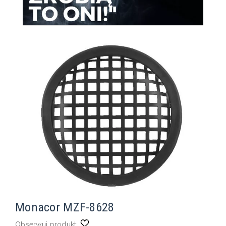
Monacor MZF-8628
Obserwuj produkt: