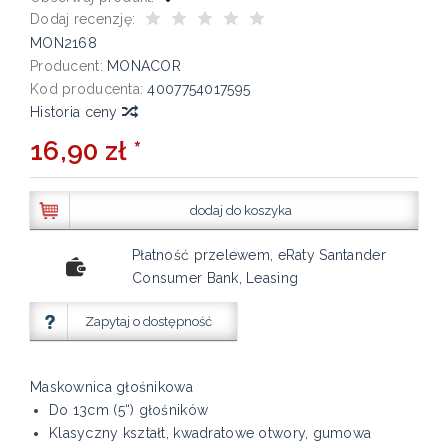
Dodaj recenzję:
MON2168
Producent:
MONACOR
Kod producenta:
4007754017595
Historia ceny
16,90 zł *
dodaj do koszyka
Płatność przelewem, eRaty Santander
Consumer Bank, Leasing
Zapytaj o dostępność
Maskownica głośnikowa
Do 13cm (5“) głośników
Klasyczny kształt, kwadratowe otwory, gumowa