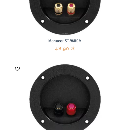
Monacor ST-960GM
48,90 zł