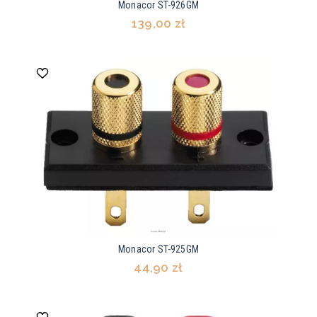
Monacor ST-926GM
139,00 zł
Monacor ST-925GM
44,90 zł