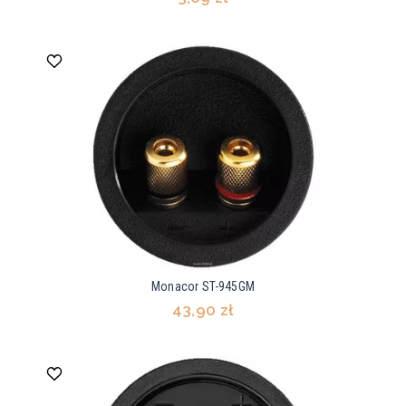
Monacor ST-945GM
43,90 zł