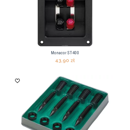
Monacor ST-400
43,90 zł