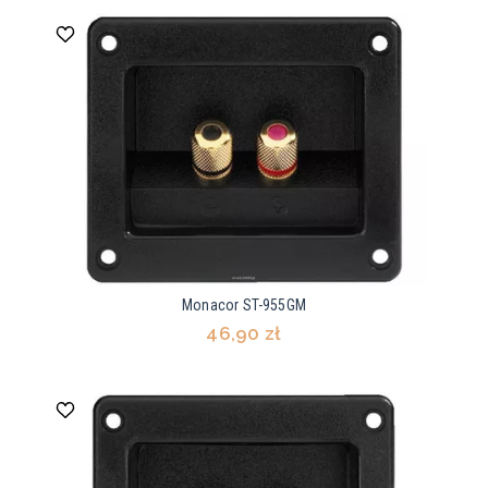
Monacor ST-955GM
46,90 zł