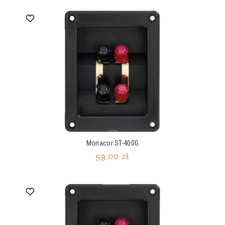
Monacor ST-400G
59,00 zł