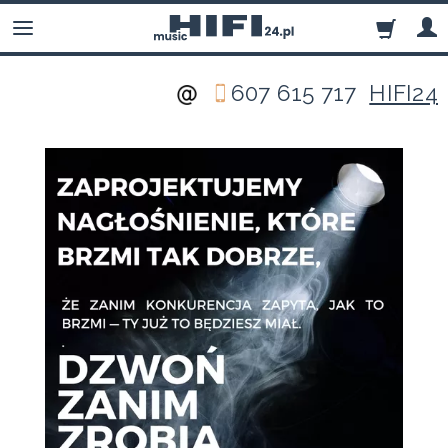
607 615 717
HIFI24