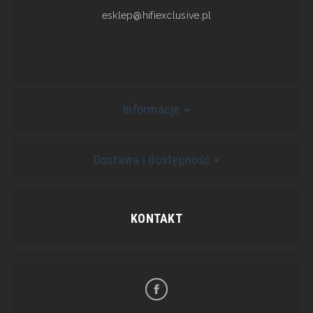
esklep@hifiexclusive.pl
Informacje
Dostawa i dostępność
KONTAKT