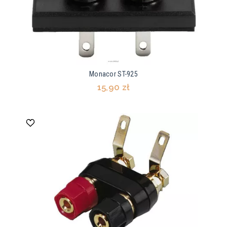
Monacor ST-925
15,90 zł