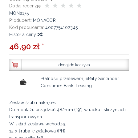
Dodaj recenzję:
MON2175
Producent:
MONACOR
Kod producenta:
4007754102345
Historia ceny
46,90 zł *
dodaj do koszyka
Płatność przelewem, eRaty Santander
Consumer Bank, Leasing
Zestaw śrub i nakrętek
Do montażu urządzeń 482mm (19") w racku i skrzyniach
transportowych.
W skład zestawu wchodzą:
12 x śruba krzyżakowa (PH)