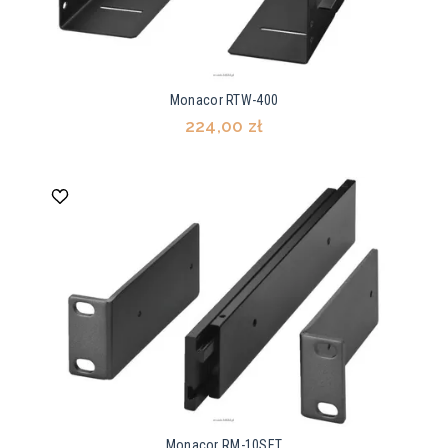
Monacor RTW-400
224,00 zł
Monacor RM-10SET