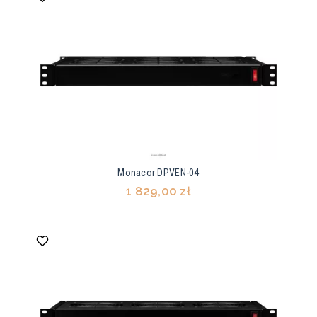
Monacor DPVEN-04
1 829,00 zł