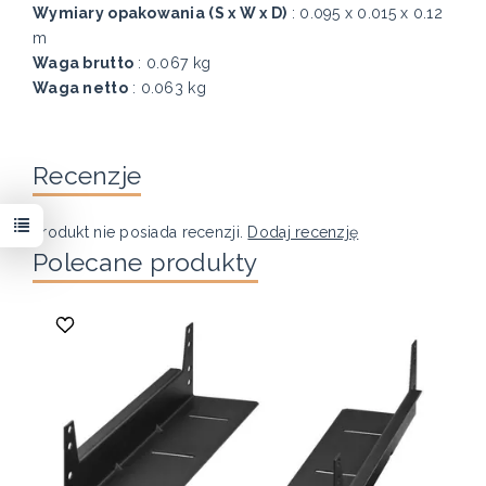
Wymiary opakowania (S x W x D)
: 0.095 x 0.015 x 0.12
m
Waga brutto
: 0.067 kg
Waga netto
: 0.063 kg
Recenzje
Produkt nie posiada recenzji.
Dodaj recenzję
Polecane produkty