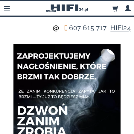
607 615 717
HIFI24