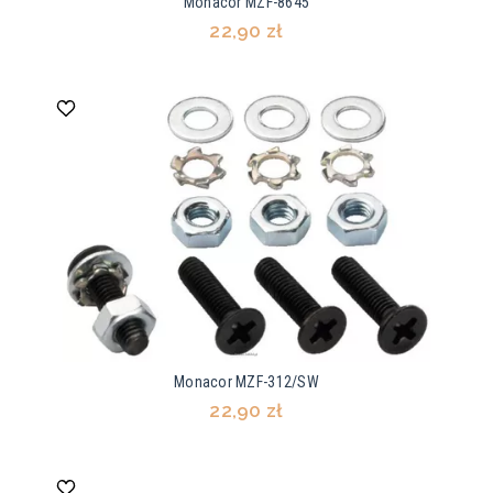
Monacor MZF-8645
22,90 zł
Monacor MZF-312/SW
22,90 zł