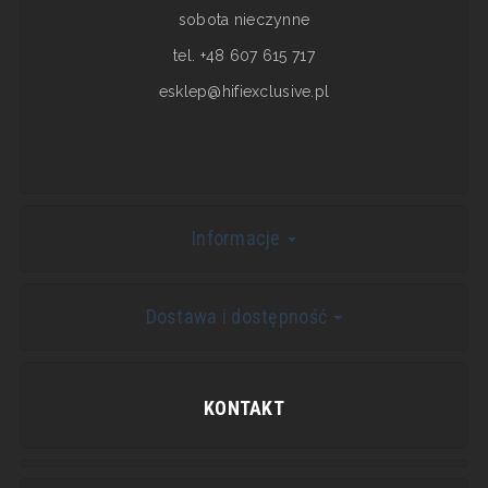
sobota nieczynne
tel. +48 607 615 717
esklep@hifiexclusive.pl
Informacje
Dostawa i dostępność
KONTAKT