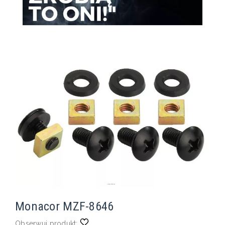
Monacor MZF-8646
Obserwuj produkt: