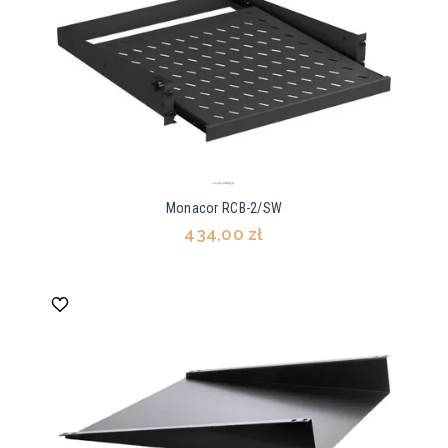
Monacor RCB-2/SW
434,00 zł