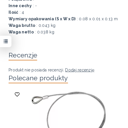
Inne cechy
: -
Ilość
: 4
Wymiary opakowania (S x W x D)
: 0.08 x 0.01 x 0.13 m
Waga brutto
: 0.043 kg
Waga netto
: 0.038 kg
Recenzje
Produkt nie posiada recenzji.
Dodaj recenzję
Polecane produkty