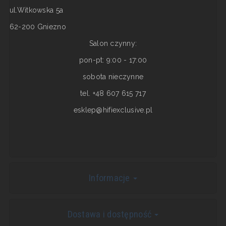
ul.Witkowska 5a
62-200 Gniezno
Salon czynny:
pon-pt: 9:00 - 17:00
sobota nieczynne
tel. +48 607 615 717
esklep@hifiexclusive.pl
Informacje
Dostawa i dostępność