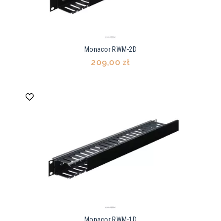
Monacor RWM-2D
209,00 zł
Monacor RWM-1D