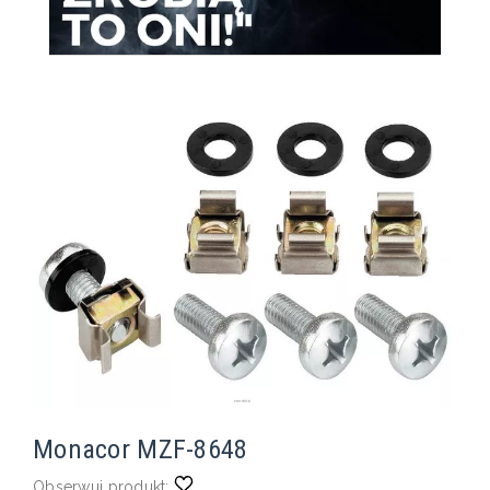
Monacor MZF-8648
Obserwuj produkt: