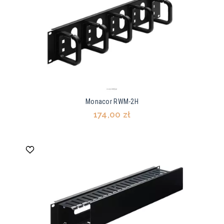
Monacor RWM-2H
174,00 zł