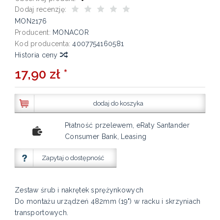
Dodaj recenzję:
MON2176
Producent:
MONACOR
Kod producenta:
4007754160581
Historia ceny
17,90 zł *
dodaj do koszyka
Płatność przelewem, eRaty Santander
Consumer Bank, Leasing
Zapytaj o dostępność
Zestaw śrub i nakrętek sprężynkowych
Do montażu urządzeń 482mm (19") w racku i skrzyniach
transportowych.