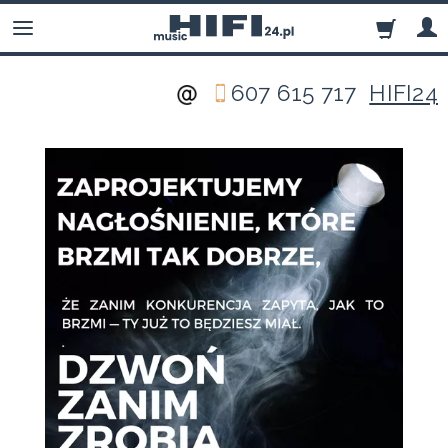
607 615 717
HIFI24