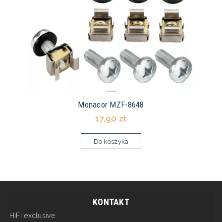
Monacor MZF-8648
17,90 zł
Do koszyka
KONTAKT
HiFI exclusive