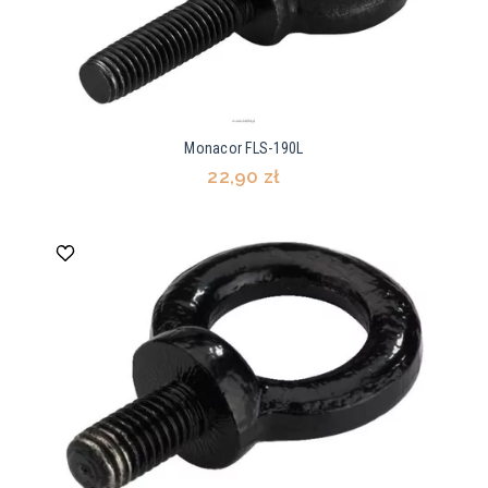
Monacor FLS-190L
22,90 zł