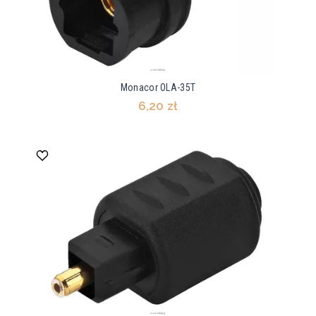
Monacor OLA-35T
6,20 zł