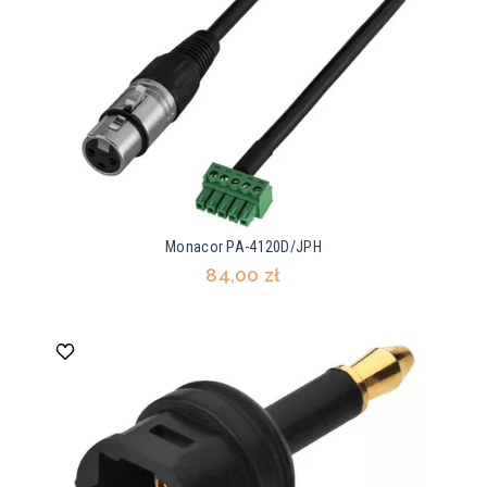
Monacor PA-4120D/JPH
84,00 zł