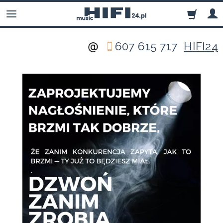
607 615 717
HIFI24