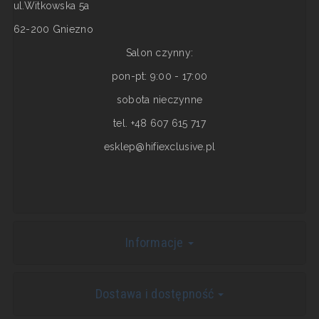
ul.Witkowska 5a
62-200 Gniezno
Salon czynny:
pon-pt: 9:00 - 17:00
sobota nieczynne
tel. +48 607 615 717
esklep@hifiexclusive.pl
Informacje
Dostawa i dostępność