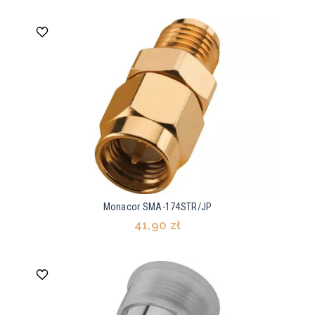
Monacor SMA-174STR/JP
41,90 zł