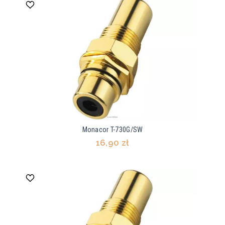
Monacor T-730G/SW
16,90 zł