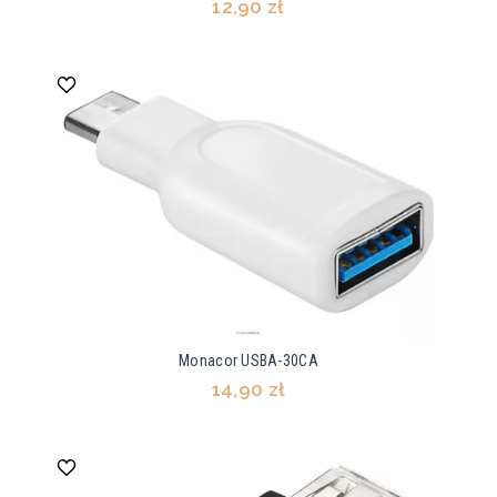
12,90 zł
Monacor USBA-30CA
14,90 zł