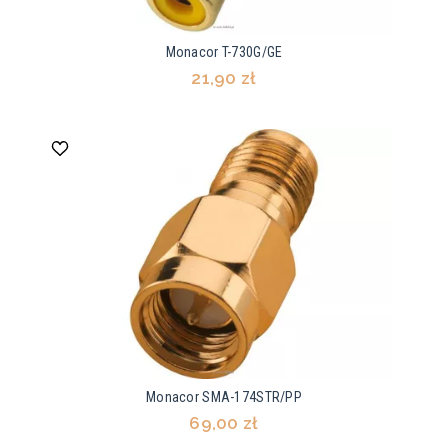
Monacor T-730G/GE
21,90 zł
Monacor SMA-174STR/PP
69,00 zł