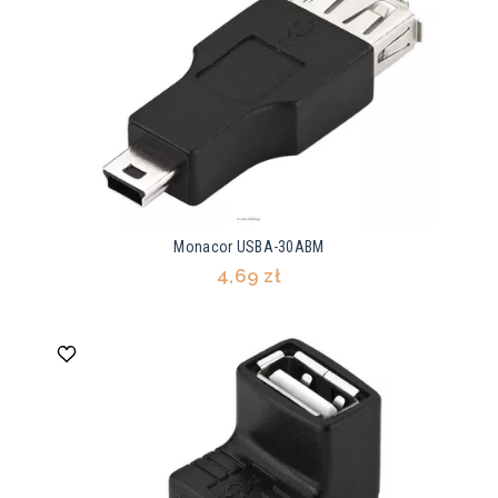
Monacor USBA-30ABM
4,69 zł