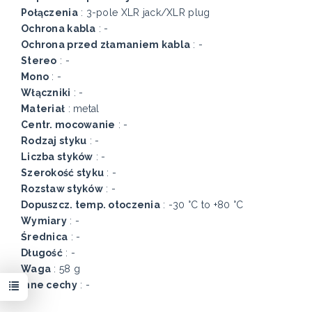
Połączenia
: 3-pole XLR jack/XLR plug
Ochrona kabla
: -
Ochrona przed złamaniem kabla
: -
Stereo
: -
Mono
: -
Włączniki
: -
Materiał
: metal
Centr. mocowanie
: -
Rodzaj styku
: -
Liczba styków
: -
Szerokość styku
: -
Rozstaw styków
: -
Dopuszcz. temp. otoczenia
: -30 °C to +80 °C
Wymiary
: -
Średnica
: -
Długość
: -
Waga
: 58 g
Inne cechy
: -