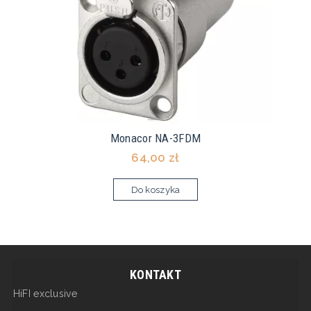
Monacor NA-3FDM
64,00 zł
Do koszyka
KONTAKT
HiFI exclusive