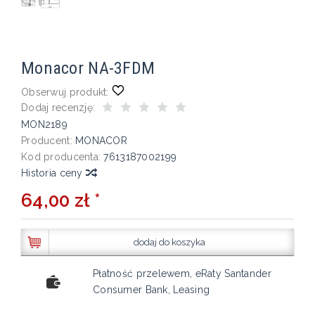
Monacor NA-3FDM
Obserwuj produkt:
Dodaj recenzję:
MON2189
Producent:
MONACOR
Kod producenta:
7613187002199
Historia ceny
64,00 zł *
dodaj do koszyka
Płatność przelewem, eRaty Santander
Consumer Bank, Leasing