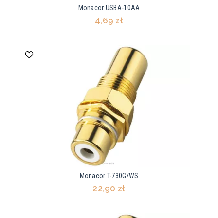
Monacor USBA-10AA
4,69 zł
Monacor T-730G/WS
22,90 zł