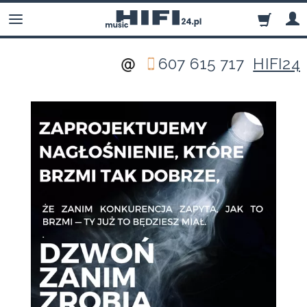
607 615 717
HIFI24