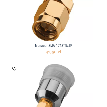
Monacor SMA-174STR/JP
41,90 zł