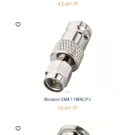
43,90 zł
Monacor SMA-174BNC/PJ
15,90 zł