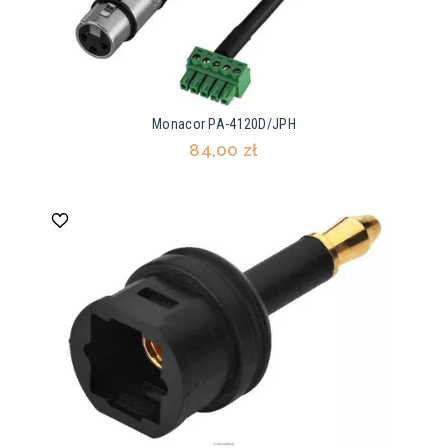
Monacor PA-4120D/JPH
84,00 zł