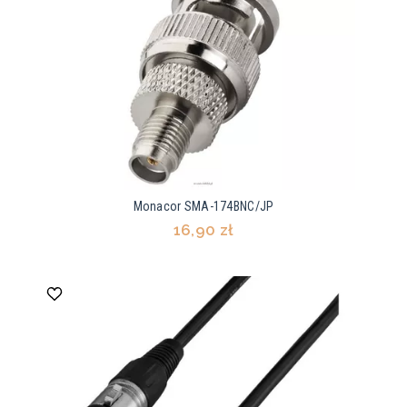
Monacor SMA-174BNC/JP
16,90 zł