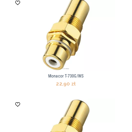
Monacor T-730G/WS
22,90 zł