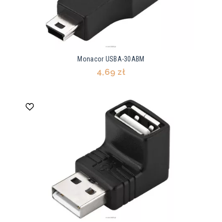
Monacor USBA-30ABM
4,69 zł