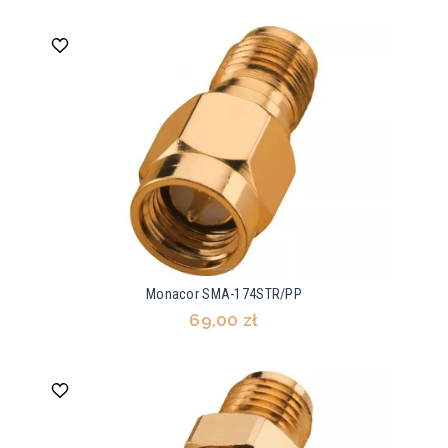
Monacor SMA-174STR/PP
69,00 zł