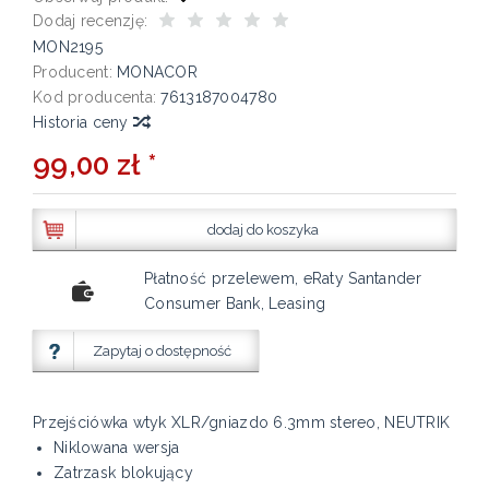
Dodaj recenzję:
MON2195
Producent:
MONACOR
Kod producenta:
7613187004780
Historia ceny
99,00 zł *
dodaj do koszyka
Płatność przelewem, eRaty Santander
Consumer Bank, Leasing
Zapytaj o dostępność
Przejściówka wtyk XLR/gniazdo 6.3mm stereo, NEUTRIK
Niklowana wersja
Zatrzask blokujący