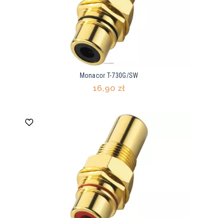
Monacor T-730G/SW
16,90 zł