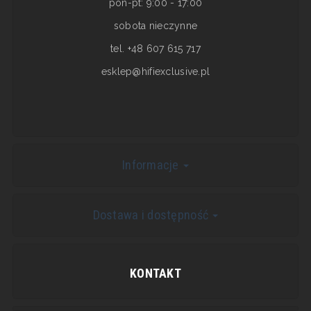
pon-pt: 9:00 - 17:00
sobota nieczynne
tel. +48 607 615 717
esklep@hifiexclusive.pl
Informacje
Dostawa i dostępność
KONTAKT