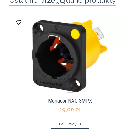
Ostatnio przeglądane produkty
Monacor NAC-3MPX
19,00 zł
Do koszyka