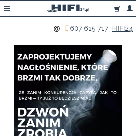
607 615 717
HIFI24