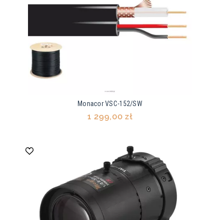
Monacor VSC-152/SW
1 299,00 zł