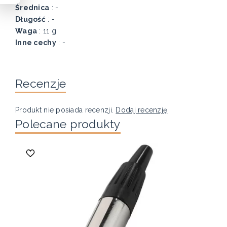
Średnica
: -
Długość
: -
Waga
: 11 g
Inne cechy
: -
Recenzje
Produkt nie posiada recenzji.
Dodaj recenzję
Polecane produkty