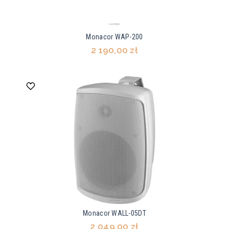
Monacor WAP-200
2 190,00 zł
Monacor WALL-05DT
2 049,00 zł