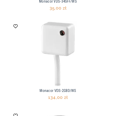
Monacor VDS-34SFF/WS
35,00 zł
Monacor VDS-2GBD/WS
134,00 zł