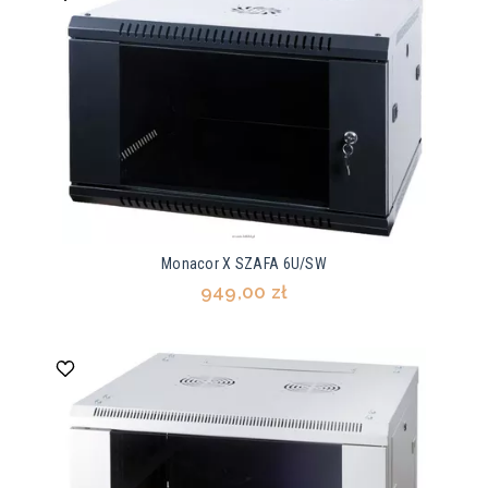
Monacor X SZAFA 6U/SW
949,00 zł