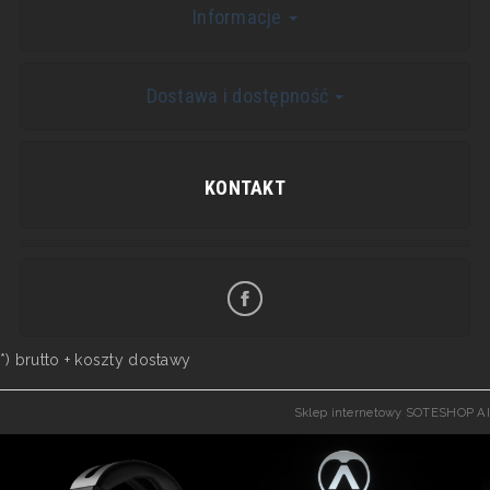
Informacje
Dostawa i dostępność
KONTAKT
*) brutto +
koszty dostawy
Sklep internetowy SOTESHOP AI