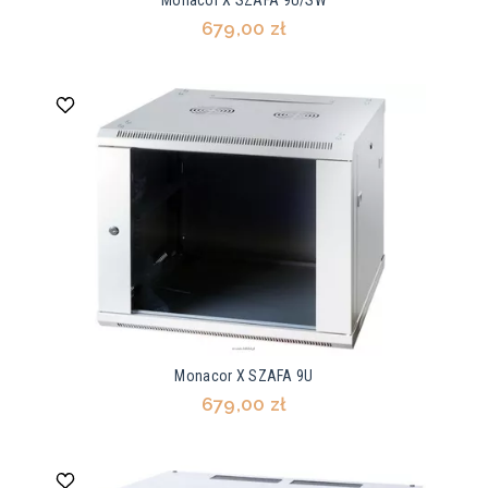
Monacor X SZAFA 9U/SW
679,00 zł
Monacor X SZAFA 9U
679,00 zł