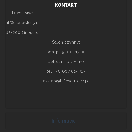
KONTAKT
HiFI exclusive
ul.Witkowska 5a
62-200 Gniezno
Salon czynny:
pon-pt: 9:00 - 17:00
sobota nieczynne
tel. +48 607 615 717
esklep@hifiexclusive.pl
Informacje