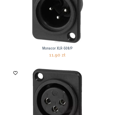
Monacor XLR-508/P
11,90 zł