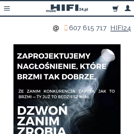
607 615 717
HIFI24