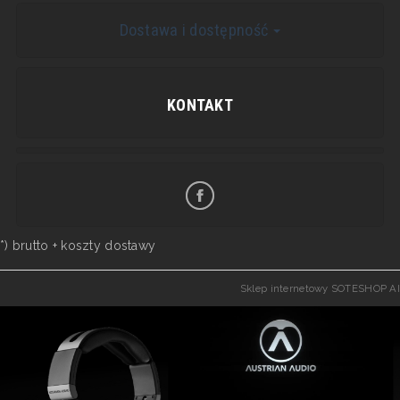
Dostawa i dostępność
KONTAKT
*) brutto +
koszty dostawy
Sklep internetowy SOTESHOP AI