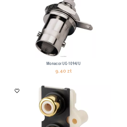
Monacor UG-1094/U
9,40 zł