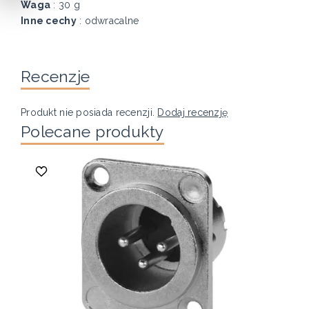
Waga
: 30 g
Inne cechy
: odwracalne
Recenzje
Produkt nie posiada recenzji.
Dodaj recenzję
Polecane produkty