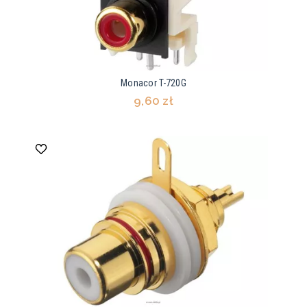
Monacor T-720G
9,60 zł