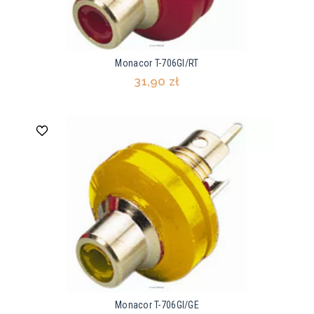
Monacor T-706GI/RT
31,90 zł
Monacor T-706GI/GE