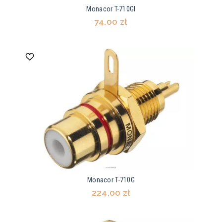
Monacor T-710GI
74,00 zł
Monacor T-710G
224,00 zł