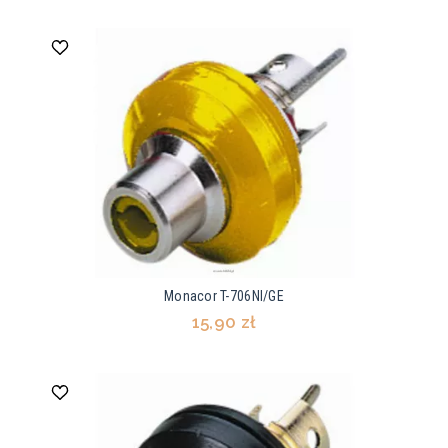
Monacor T-706NI/GE
15,90 zł