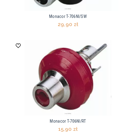
Monacor T-706NI/SW
29,90 zł
Monacor T-706NI/RT
15,90 zł