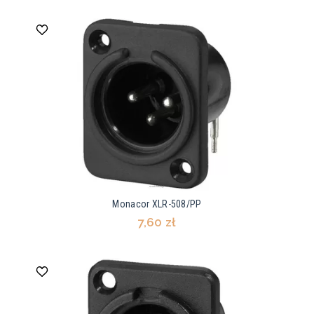
Monacor XLR-508/PP
7,60 zł