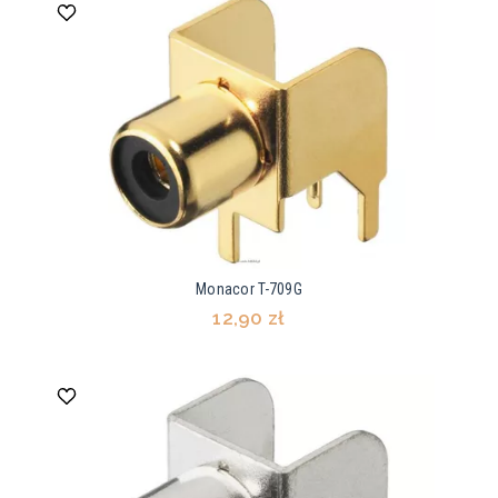
Monacor T-709G
12,90 zł