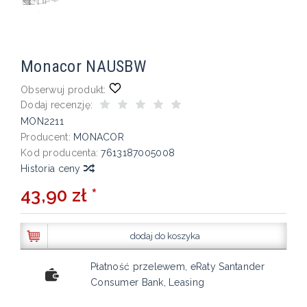
Monacor NAUSBW
Obserwuj produkt:
Dodaj recenzję:
MON2211
Producent:
MONACOR
Kod producenta:
7613187005008
Historia ceny
43,90 zł *
dodaj do koszyka
Płatność przelewem, eRaty Santander
Consumer Bank, Leasing