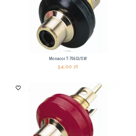
Monacor T-706GI/SW
54,00 zł