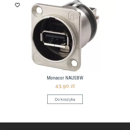
Monacor NAUSBW
43,90 zł
Do koszyka