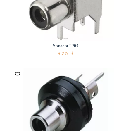
Monacor T-709
6,20 zł