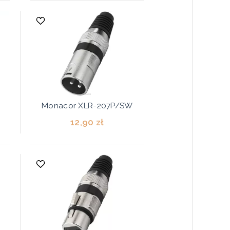
Monacor XLR-207P/SW
12,90 zł