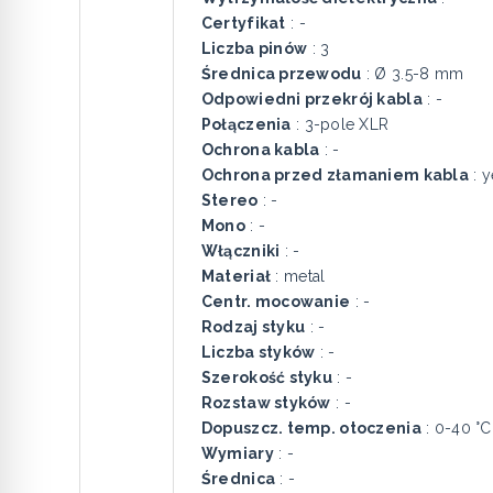
Certyfikat
: -
Liczba pinów
: 3
Średnica przewodu
: Ø 3.5-8 mm
Odpowiedni przekrój kabla
: -
Połączenia
: 3-pole XLR
Ochrona kabla
: -
Ochrona przed złamaniem kabla
: y
Stereo
: -
Mono
: -
Włączniki
: -
Materiał
: metal
Centr. mocowanie
: -
Rodzaj styku
: -
Liczba styków
: -
Szerokość styku
: -
Rozstaw styków
: -
Dopuszcz. temp. otoczenia
: 0-40 °C
Wymiary
: -
Średnica
: -