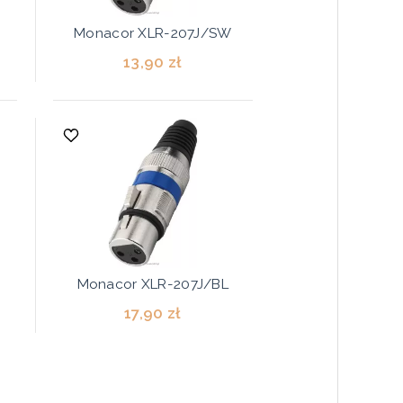
Monacor XLR-207J/SW
13,90 zł
Monacor XLR-207J/BL
17,90 zł