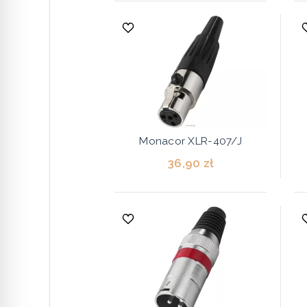
Monacor XLR-407/J
36,90 zł