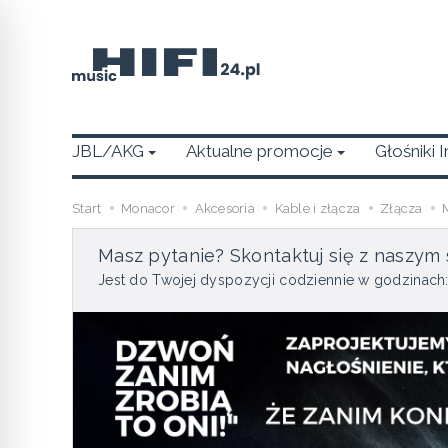
JBL/AKG
Aktualne promocje
Głośniki 
Start
Monacor
Akcesoria
Kable i złącza
Złącza
Masz pytanie? Skontaktuj się z naszym 
Jest do Twojej dyspozycji codziennie w godzinach: